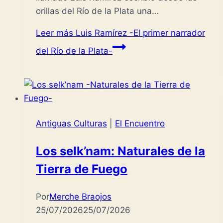
orillas del Río de la Plata una…
Leer más
Luis Ramírez -El primer narrador
del Río de la Plata-
Antiguas Culturas
|
El Encuentro
Los selk’nam: Naturales de la
Tierra de Fuego
Por
Merche Braojos
25/07/2026
25/07/2026