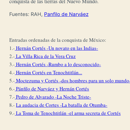
conquista de las tierras del Nuevo Mundo.
Fuentes: RAH,
Panfilo de Narváez
Entradas ordenadas de la conquista de México: 

1.-
 Hernán Cortés -Un novato en las Indias-
2.-
 La Villa Rica de la Vera Cruz
3.-
 Hernán Cortés -Rumbo a lo desconocido-
4.-
 Hernán Cortés en Tenochtitlán...
5.-
 Moctezuma y Cortés -dos hombres para un solo mundo
6.-
 Pánfilo de Narváez y Hernán Cortés
7.-
 Pedro de Alvarado -La Noche Triste-
8.- 
La audacia de Cortes -La batalla de Otumba-
9.-
 La Toma de Tenochtitlán -el arma secreta de Cortés