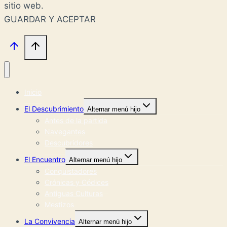
sitio web.
GUARDAR Y ACEPTAR
Inicio
El Descubrimiento
Alternar menú hijo
Antes de la partida
Navegantes
Descubridores
El Encuentro
Alternar menú hijo
Conquistadores
Crónicas y Códices
Antiguas Culturas
Mestizos
La Convivencia
Alternar menú hijo