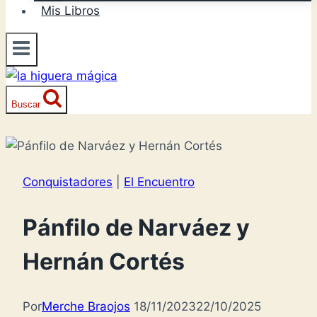
Mis Libros
Buscar
Conquistadores
|
El Encuentro
Pánfilo de Narváez y
Hernán Cortés
Por
Merche Braojos
18/11/2023
22/10/2025