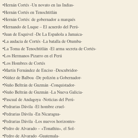
Hernán Cortés -Un novato en las Indias-
Hernán Cortés en Tenochtitlán
Hernán Cortés: de gobernador a marqués
Hernando de Luque – El acuerdo del Perú-
Juan de Esquivel -De La Española a Jamaica-
La audacia de Cortés -La batalla de Otumba-
La Toma de Tenochtitlán -El arma secreta de Cortés-
Los Hermanos Pizarro en el Perú
Los Hombres de Cortés
Martín Fernández de Enciso -Descubridor-
Núñez de Balboa -De polizón a Gobernador-
Nuño Beltrán de Guzmán -Conquistador-
Nuño Beltrán de Guzmán -La Nueva Galicia-
Pascual de Andagoya -Noticias del Perú-
Pedrarias Dávila -El hombre cruel-
Pedrarias Dávila -En Nicaragua-
Pedrarias Dávila -Los nuevos horizontes-
Pedro de Alvarado – «Tonathiu», el Sol-
Pedro de Alvarado -Guatemala-