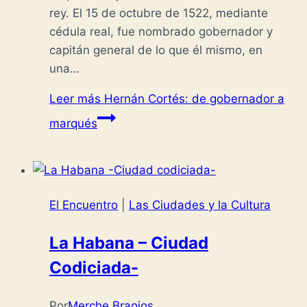
rey. El 15 de octubre de 1522, mediante
cédula real, fue nombrado gobernador y
capitán general de lo que él mismo, en
una…
Leer más
Hernán Cortés: de gobernador a
marqués
El Encuentro
|
Las Ciudades y la Cultura
La Habana – Ciudad
Codiciada-
Por
Merche Braojos