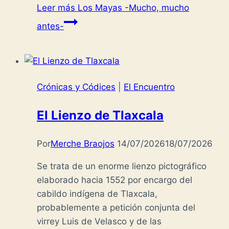
Leer más
Los Mayas -Mucho, mucho
antes-
Crónicas y Códices
|
El Encuentro
El Lienzo de Tlaxcala
Por
Merche Braojos
14/07/2026
18/07/2026
Se trata de un enorme lienzo pictográfico
elaborado hacia 1552 por encargo del
cabildo indígena de Tlaxcala,
probablemente a petición conjunta del
virrey Luis de Velasco y de las