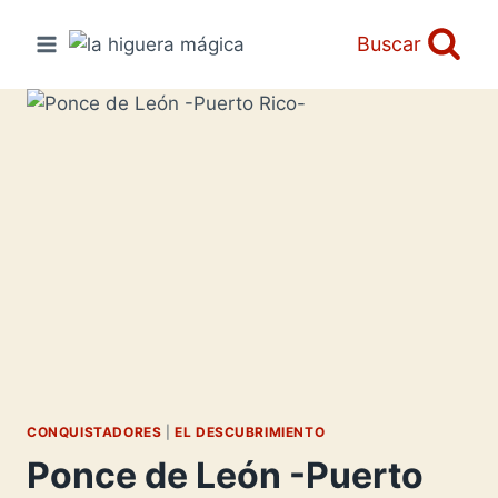
Saltar
al
Buscar
contenido
CONQUISTADORES
|
EL DESCUBRIMIENTO
Ponce de León -Puerto