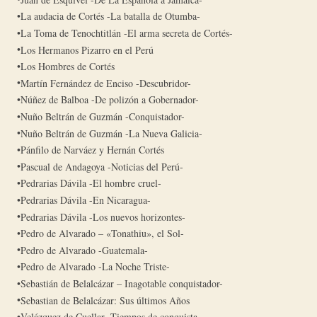
La audacia de Cortés -La batalla de Otumba-
La Toma de Tenochtitlán -El arma secreta de Cortés-
Los Hermanos Pizarro en el Perú
Los Hombres de Cortés
Martín Fernández de Enciso -Descubridor-
Núñez de Balboa -De polizón a Gobernador-
Nuño Beltrán de Guzmán -Conquistador-
Nuño Beltrán de Guzmán -La Nueva Galicia-
Pánfilo de Narváez y Hernán Cortés
Pascual de Andagoya -Noticias del Perú-
Pedrarias Dávila -El hombre cruel-
Pedrarias Dávila -En Nicaragua-
Pedrarias Dávila -Los nuevos horizontes-
Pedro de Alvarado – «Tonathiu», el Sol-
Pedro de Alvarado -Guatemala-
Pedro de Alvarado -La Noche Triste-
Sebastián de Belalcázar – Inagotable conquistador-
Sebastian de Belalcázar: Sus últimos Años
Velázquez de Cuellar -Tiempos de conquista-