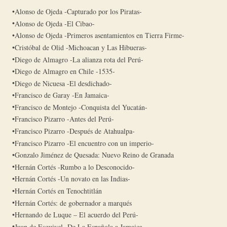
Alonso de Ojeda -Capturado por los Piratas-
Alonso de Ojeda -El Cibao-
Alonso de Ojeda -Primeros asentamientos en Tierra Firme-
Cristóbal de Olid -Michoacan y Las Hibueras-
Diego de Almagro -La alianza rota del Perú-
Diego de Almagro en Chile -1535-
Diego de Nicuesa -El desdichado-
Francisco de Garay -En Jamaica-
Francisco de Montejo -Conquista del Yucatán-
Francisco Pizarro -Antes del Perú-
Francisco Pizarro -Después de Atahualpa-
Francisco Pizarro -El encuentro con un imperio-
Gonzalo Jiménez de Quesada: Nuevo Reino de Granada
Hernán Cortés -Rumbo a lo Desconocido-
Hernán Cortés -Un novato en las Indias-
Hernán Cortés en Tenochtitlán
Hernán Cortés: de gobernador a marqués
Hernando de Luque – El acuerdo del Perú-
Juan de Esquivel -De La Española a Jamaica-