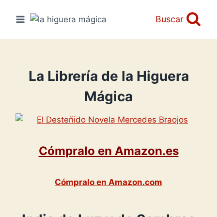
Saltar
al
Buscar
contenido
La Librería de la Higuera
Mágica
Cómpralo en Amazon.es
Cómpralo en Amazon.com