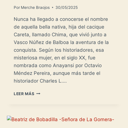
Por
Merche Braojos
30/05/2025
Nunca ha llegado a conocerse el nombre
de aquella bella nativa, hija del cacique
Careta, llamado Chima, que vivió junto a
Vasco Núñez de Balboa la aventura de la
conquista. Según los historiadores, esa
misteriosa mujer, en el siglo XX, fue
nombrada como Anayansi por Octavio
Méndez Pereira, aunque más tarde el
historiador Charles L….
ANAYANSI
LEER MÁS
-
LA
MUJER
DE
BALBOA-