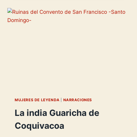
-
SOLDADO
DE
CORTÉS-
MUJERES DE LEYENDA
|
NARRACIONES
La india Guaricha de
Coquivacoa