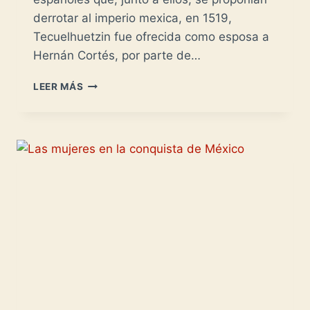
derrotar al imperio mexica, en 1519,
Tecuelhuetzin fue ofrecida como esposa a
Hernán Cortés, por parte de…
MARÍA
LEER MÁS
LUISA
XICOHTÉNCATL
-
AL
LADO
DE
ALVARADO-