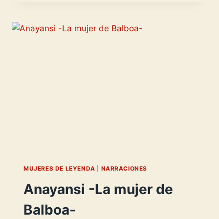
PORTUGAL
-
EL
ALMA
DEL
EMPERADOR-
MUJERES DE LEYENDA
|
NARRACIONES
Anayansi -La mujer de
Balboa-