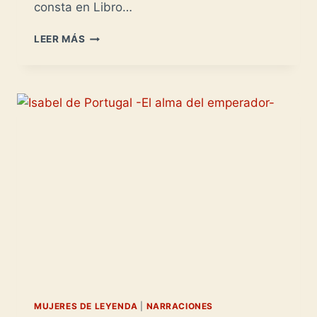
consta en Libro…
CATALINA
LEER MÁS
BUSTAMENTE
-
MAESTRA
DE
AMÉRICA-
MUJERES DE LEYENDA
|
NARRACIONES