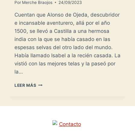
Por
Merche Braojos
24/09/2023
Cuentan que Alonso de Ojeda, descubridor
e incansable aventurero, allá por el año
1500, se llevó a Castilla a una hermosa
india con la que se había casado en las
espesas selvas del otro lado del mundo.
Había llamado Isabel a la recién casada. La
vistió con las mejores telas y la paseó por
la…
LA
LEER MÁS
INDIA
GUARICHA
DE
COQUIVACOA