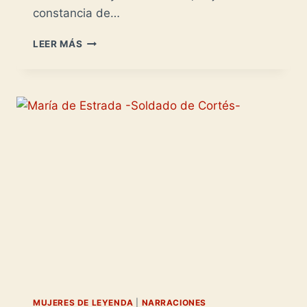
constancia de…
LAS
LEER MÁS
MUJERES
EN
LA
CONQUISTA
DE
MÉXICO
MUJERES DE LEYENDA
|
NARRACIONES