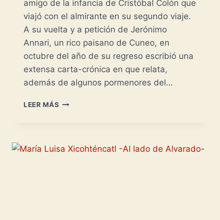
amigo de la infancia de Cristóbal Colón que
viajó con el almirante en su segundo viaje.
A su vuelta y a petición de Jerónimo
Annari, un rico paisano de Cuneo, en
octubre del año de su regreso escribió una
extensa carta-crónica en que relata,
además de algunos pormenores del…
BEATRIZ
LEER MÁS
DE
BOBADILLA
-
SEÑORA
DE
LA
GOMERA-