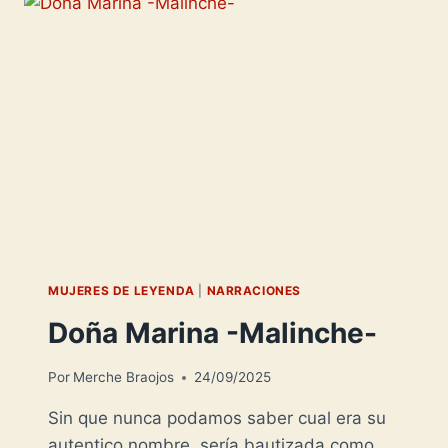
MUJERES DE LEYENDA
|
NARRACIONES
Doña Marina -Malinche-
Por
Merche Braojos
24/09/2025
Sin que nunca podamos saber cual era su
autentico nombre, sería bautizada como