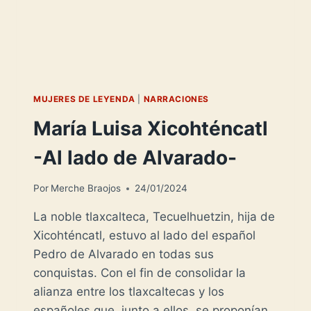
MUJERES DE LEYENDA
|
NARRACIONES
María Luisa Xicohténcatl
-Al lado de Alvarado-
Por
Merche Braojos
24/01/2024
La noble tlaxcalteca, Tecuelhuetzin, hija de
Xicohténcatl, estuvo al lado del español
Pedro de Alvarado en todas sus
conquistas. Con el fin de consolidar la
alianza entre los tlaxcaltecas y los
españoles que, junto a ellos, se proponían