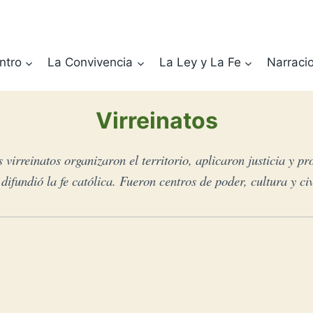
ntro
La Convivencia
La Ley y La Fe
Narraci
Virreinatos
 virreinatos organizaron el territorio, aplicaron justicia y pr
 difundió la fe católica. Fueron centros de poder, cultura y c