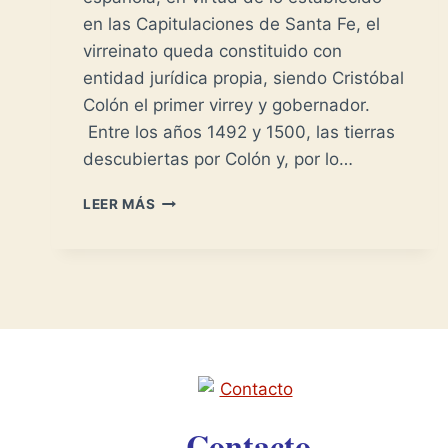
en las Capitulaciones de Santa Fe, el
virreinato queda constituido con
entidad jurídica propia, siendo Cristóbal
Colón el primer virrey y gobernador.
Entre los años 1492 y 1500, las tierras
descubiertas por Colón y, por lo…
VIRREINATO
LEER MÁS
DE
LAS
INDIAS
Contacto