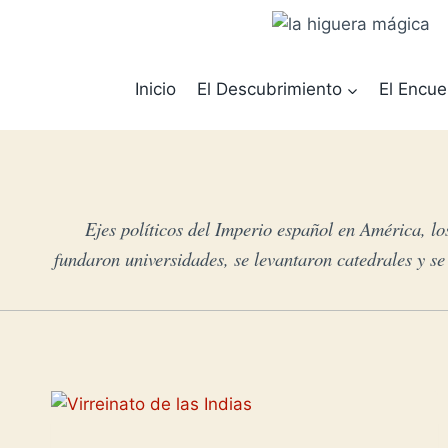
Saltar
al
contenido
Inicio
El Descubrimiento
El Encue
Ejes políticos del Imperio español en América, los
fundaron universidades, se levantaron catedrales y se