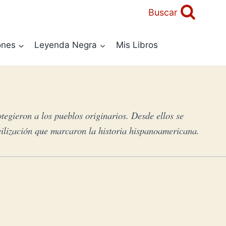
Buscar
ones
Leyenda Negra
Mis Libros
otegieron a los pueblos originarios. Desde ellos se
ivilización que marcaron la historia hispanoamericana.