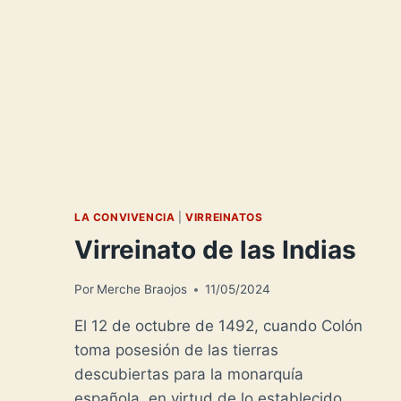
LA CONVIVENCIA
|
VIRREINATOS
Virreinato de las Indias
Por
Merche Braojos
11/05/2024
El 12 de octubre de 1492, cuando Colón
toma posesión de las tierras
descubiertas para la monarquía
española, en virtud de lo establecido