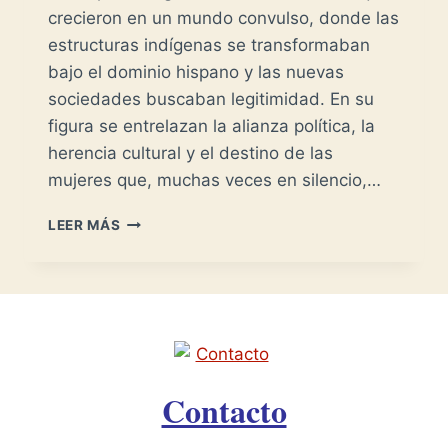
crecieron en un mundo convulso, donde las
estructuras indígenas se transformaban
bajo el dominio hispano y las nuevas
sociedades buscaban legitimidad. En su
figura se entrelazan la alianza política, la
herencia cultural y el destino de las
mujeres que, muchas veces en silencio,…
LEONOR
LEER MÁS
DE
ALVARADO
XICOTENCÁTL
-
UNA
NUEVA
SOCIEDAD-
Contacto