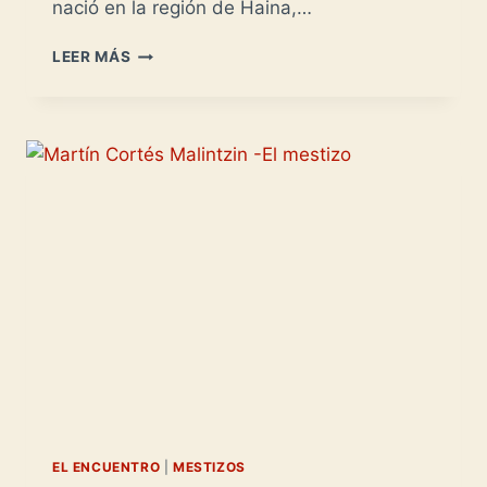
nació en la región de Haina,…
MIGUELICO
LEER MÁS
-
EL
PRIMER
MESTIZO
DOCUMENTADO-
EL ENCUENTRO
|
MESTIZOS