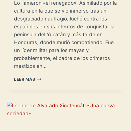
Lo llamaron «el renegado». Asimilado por la
cultura en la que se vio inmerso tras un
desgraciado naufragio, luchó contra los
españoles en sus intentos de conquistar la
península del Yucatán y más tarde en
Honduras, donde murió combatiendo. Fue
un líder militar para los mayas y,
probablemente, el padre de los primeros
mestizos en…
LOS
LEER MÁS
HIJOS
BONITOS
DE
GONZALO
GUERRERO