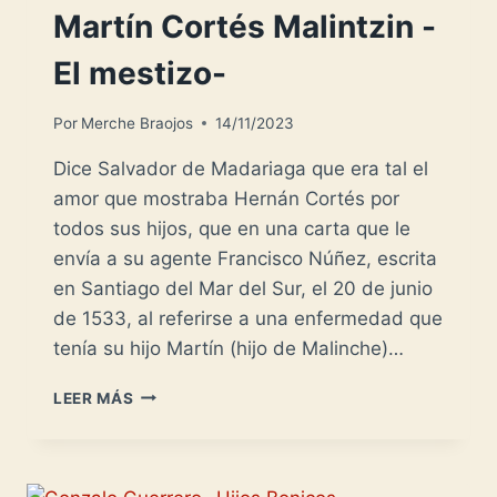
Martín Cortés Malintzin -
El mestizo-
Por
Merche Braojos
14/11/2023
Dice Salvador de Madariaga que era tal el
amor que mostraba Hernán Cortés por
todos sus hijos, que en una carta que le
envía a su agente Francisco Núñez, escrita
en Santiago del Mar del Sur, el 20 de junio
de 1533, al referirse a una enfermedad que
tenía su hijo Martín (hijo de Malinche)…
MARTÍN
LEER MÁS
CORTÉS
MALINTZIN
-
EL