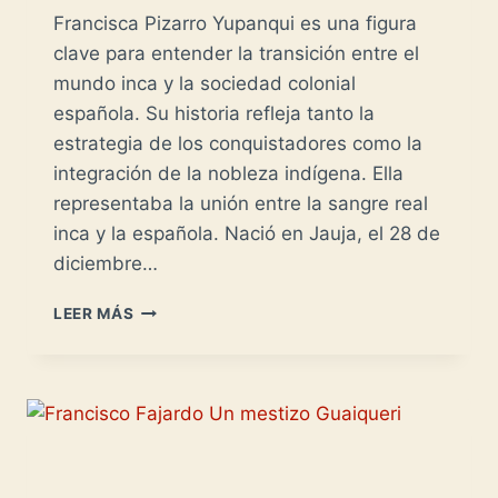
Francisca Pizarro Yupanqui es una figura
clave para entender la transición entre el
mundo inca y la sociedad colonial
española. Su historia refleja tanto la
estrategia de los conquistadores como la
integración de la nobleza indígena. Ella
representaba la unión entre la sangre real
inca y la española. Nació en Jauja, el 28 de
diciembre…
FRANCISCA
LEER MÁS
PIZARRO
YUPANQUI
-
LA
MUJER
MÁS
RICA
DEL