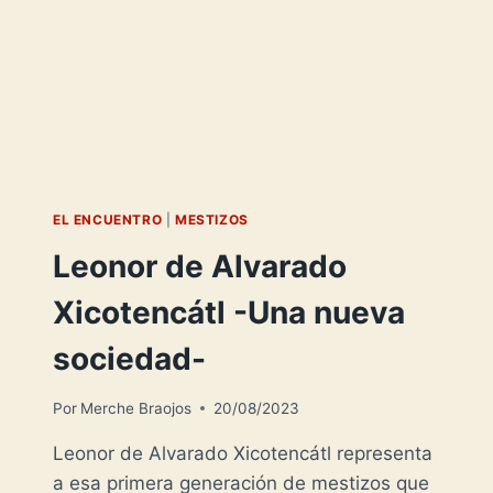
EL ENCUENTRO
|
MESTIZOS
Leonor de Alvarado
Xicotencátl -Una nueva
sociedad-
Por
Merche Braojos
20/08/2023
Leonor de Alvarado Xicotencátl representa
a esa primera generación de mestizos que