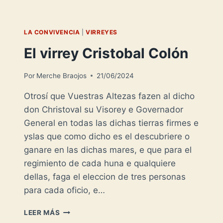
LA CONVIVENCIA
|
VIRREYES
El virrey Cristobal Colón
Por
Merche Braojos
21/06/2024
Otrosí que Vuestras Altezas fazen al dicho
don Christoval su Visorey e Governador
General en todas las dichas tierras firmes e
yslas que como dicho es el descubriere o
ganare en las dichas mares, e que para el
regimiento de cada huna e qualquiere
dellas, faga el eleccion de tres personas
para cada oficio, e…
EL
LEER MÁS
VIRREY