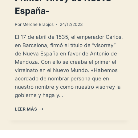
España-
Por
Merche Braojos
24/12/2023
El 17 de abril de 1535, el emperador Carlos,
en Barcelona, firmó el título de “visorrey”
de Nueva España en favor de Antonio de
Mendoza. Con ello se creaba el primer el
virreinato en el Nuevo Mundo. «Habemos
acordado de nombrar persona que en
nuestro nombre y como nuestro visorrey la
gobierne y haga y…
ANTONIO
LEER MÁS
DE
MENDOZA
-
PRIMER