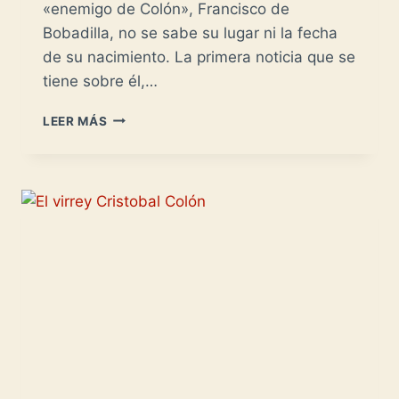
«enemigo de Colón», Francisco de
Bobadilla, no se sabe su lugar ni la fecha
de su nacimiento. La primera noticia que se
tiene sobre él,…
FRANCISCO
LEER MÁS
DE
BOBADILLA
-
GOBERNADOR-