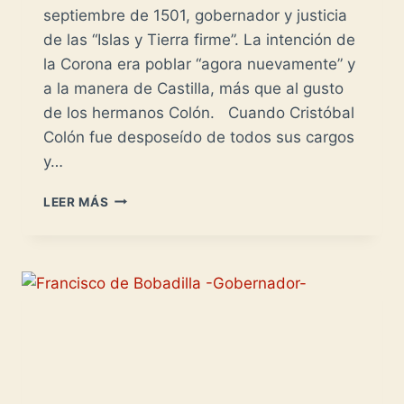
septiembre de 1501, gobernador y justicia
de las “Islas y Tierra firme”. La intención de
la Corona era poblar “agora nuevamente” y
a la manera de Castilla, más que al gusto
de los hermanos Colón. Cuando Cristóbal
Colón fue desposeído de todos sus cargos
y…
NICOLAS
LEER MÁS
DE
OVANDO
-
EL
POBLADOR-