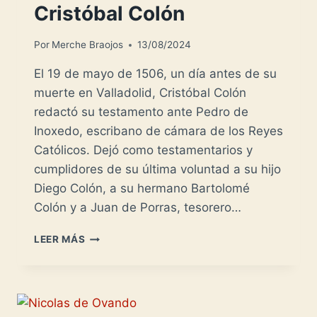
Cristóbal Colón
Por
Merche Braojos
13/08/2024
El 19 de mayo de 1506, un día antes de su
muerte en Valladolid, Cristóbal Colón
redactó su testamento ante Pedro de
Inoxedo, escribano de cámara de los Reyes
Católicos. Dejó como testamentarios y
cumplidores de su última voluntad a su hijo
Diego Colón, a su hermano Bartolomé
Colón y a Juan de Porras, tesorero…
EL
LEER MÁS
TESTAMENTO
DE
CRISTÓBAL
COLÓN