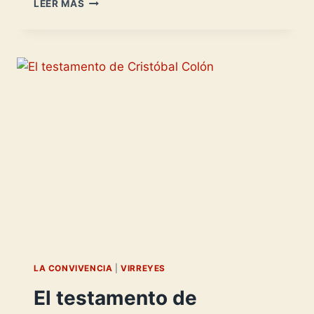
DIEGO
LEER MÁS
COLÓN
-
VIERREY-
LA CONVIVENCIA
|
VIRREYES
El testamento de