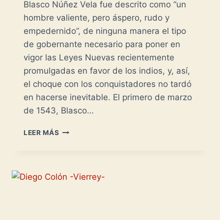
Blasco Núñez Vela fue descrito como “un
hombre valiente, pero áspero, rudo y
empedernido”, de ninguna manera el tipo
de gobernante necesario para poner en
vigor las Leyes Nuevas recientemente
promulgadas en favor de los indios, y, así,
el choque con los conquistadores no tardó
en hacerse inevitable. El primero de marzo
de 1543, Blasco…
NUÑEZ
LEER MÁS
DE
VELA:
PRIMER
VIRREY
DEL
PERÚ