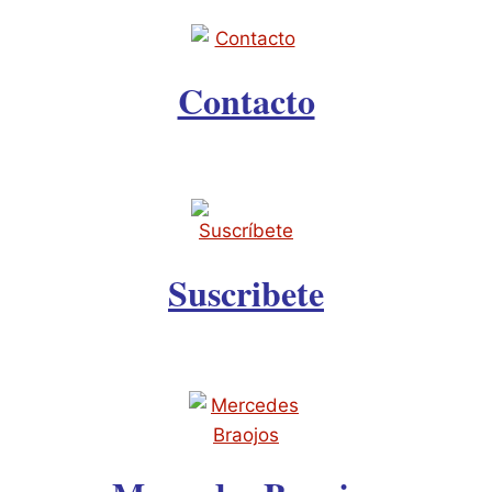
VIRREY
DE
NUEVA
ESPAÑA-
Contacto
Suscribete