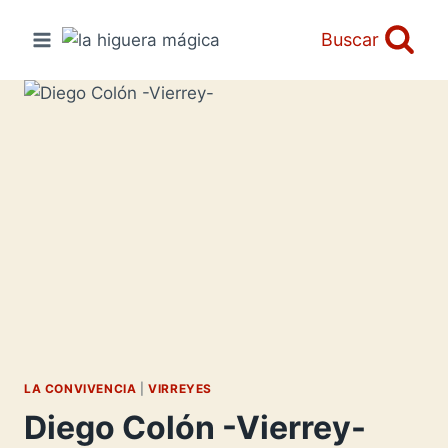
Saltar
al
Buscar
contenido
LA CONVIVENCIA
|
VIRREYES
Diego Colón -Vierrey-