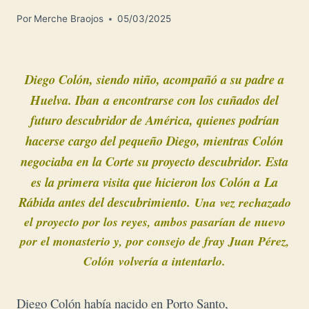
Por
Merche Braojos
05/03/2025
Diego Colón, siendo niño, acompañó a su padre a
Huelva.
Iban
a encontrarse con los cuñados del
futuro
descubridor de América, quienes podrían
hacerse cargo del
pequeño Diego, mientras Colón
negociaba en la Corte su proyecto descubridor. E
sta
es la primera visita que hicieron los Colón a
La
Rábida antes del descubrimiento.
Una
vez rechazado
el proyecto por los reyes, ambos pasarían de nuevo
por el monasterio y, por consejo de fray Juan Pérez,
Colón
volvería a intentarlo
.
Diego Colón había nacido en Porto Santo,