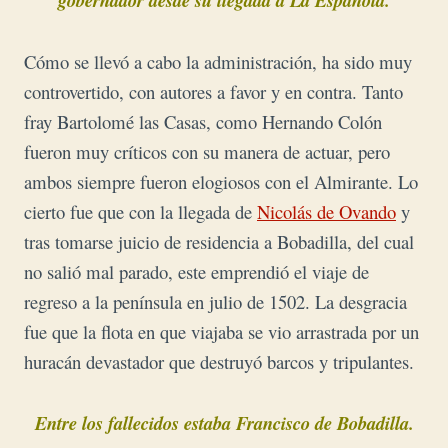
gobernador desde su llegada a La Española.
Có
mo se llevó a cabo la administración, ha sido muy
controvertido, con autores a favor y en contra. Tanto
fray Bartolomé las Casas, como Hernando Colón
fueron muy críticos con su manera de actuar, pero
ambos siempre fueron elogiosos con el Almirante.
Lo
cierto fue que con la llegada de
Nicolás de Ovando
y
tras tomarse juicio de residencia a Bobadilla, del cual
no salió mal parado, este emprendió el viaje de
regreso a la península en julio de 1502. La desgracia
fue que la flota en que viajaba se vio arrastrada por un
huracán devastador que destruyó barcos y tripulantes.
Entre los fallecidos estaba Francisco de Bobadilla.