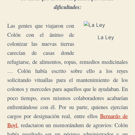
dificultades:
Las gentes que viajaron con
Colón con el ánimo de
La Ley
colonizar las nuevas tierras
carecían de casas donde
refugiarse, de alimentos, ropas, remedios medicinales
… Colón había escrito sobre ello a los reyes
solicitando vituallas para el mantenimiento de los
colonos y mercedes para aquellos que le ayudaban. En
poco tiempo, esos mismos colaboradores acabarían
enfrentándose con él. Por su parte, quienes ejercían
cargos por designación real, entre ellos
Bernardo de
Boyl,
redactaron un memorándum de agravios: Colón
había resultado ser un pésimo administrador y un