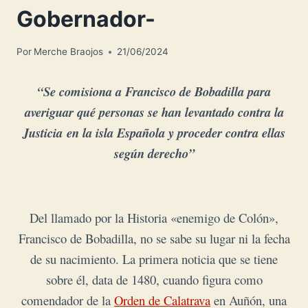
Gobernador-
Por
Merche Braojos
21/06/2024
“Se comisiona a Francisco de Bobadilla para
averiguar qué personas se han levantado contra la
Justicia
en la isla Española y proceder contra ellas
según derecho”
Del llamado por la Historia «enemigo de Colón»,
Francisco de Bobadilla, no se sabe su lugar ni la fecha
de su nacimiento. La primera noticia que se tiene
sobre él, data de 1480, cuando figura como
comendador de la
Orden de Calatrava
en Auñón, una