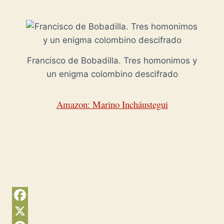
Francisco de Bobadilla. Tres homonimos y
un enigma colombino descifrado
Amazon: Marino Incháustegui
F