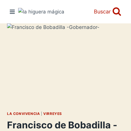
Saltar
al
Buscar
contenido
LA CONVIVENCIA
|
VIRREYES
Francisco de Bobadilla -