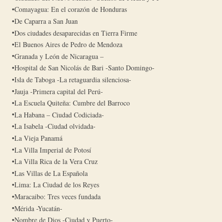
Comayagua: En el corazón de Honduras
De Caparra a San Juan
Dos ciudades desaparecidas en Tierra Firme
El Buenos Aires de Pedro de Mendoza
Granada y León de Nicaragua –
Hospital de San Nicolás de Bari -Santo Domingo-
Isla de Taboga -La retaguardia silenciosa-
Jauja -Primera capital del Perú-
La Escuela Quiteña: Cumbre del Barroco
La Habana – Ciudad Codiciada-
La Isabela -Ciudad olvidada-
La Vieja Panamá
La Villa Imperial de Potosí
La Villa Rica de la Vera Cruz
Las Villas de La Española
Lima: La Ciudad de los Reyes
Maracaibo: Tres veces fundada
Mérida -Yucatán-
Nombre de Dios -Ciudad y Puerto-