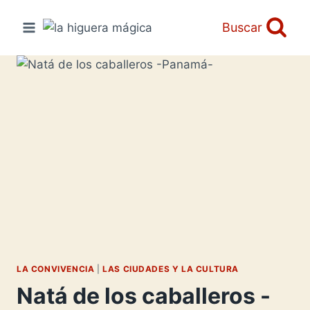
Saltar
al
Buscar
contenido
LA CONVIVENCIA
|
LAS CIUDADES Y LA CULTURA
Natá de los caballeros -