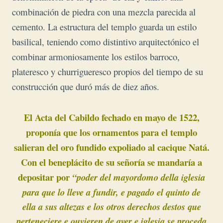
combinación de piedra con una mezcla parecida al
cemento. La estructura del templo guarda un estilo
basilical, teniendo como distintivo arquitectónico el
combinar armoniosamente los estilos barroco,
plateresco y churrigueresco propios del tiempo de su
construcción que duró más de diez años.
El Acta del Cabildo fechado en mayo de 1522,
proponía que
los ornamentos para el templo
salieran del oro fundido expoliado al cacique
Natá.
Con el beneplácito de su señoría se mandaría a
depositar por
“po
der
del mayordomo della iglesia
para que lo lleve a fundir, e pagado el quinto de
ella a sus altezas e los otros derechos destos que
perteneciere e ouvieren de
aver e iglesia se proceda