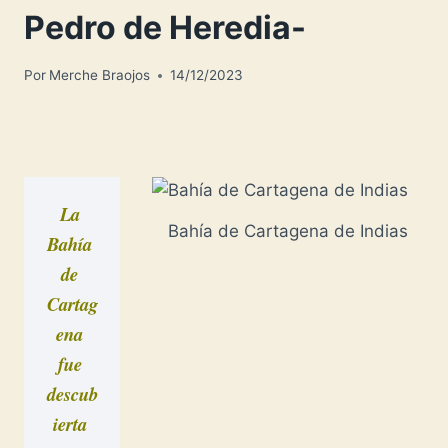
Pedro de Heredia-
Por
Merche Braojos
14/12/2023
La 
Bahía de Cartagena de Indias
Bahía 
de 
Cartag
ena 
fue 
descub
ierta 