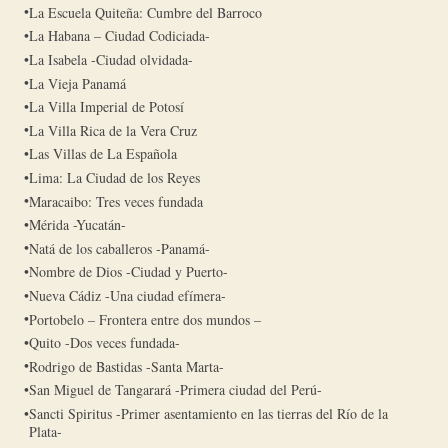
La Escuela Quiteña: Cumbre del Barroco
La Habana – Ciudad Codiciada-
La Isabela -Ciudad olvidada-
La Vieja Panamá
La Villa Imperial de Potosí
La Villa Rica de la Vera Cruz
Las Villas de La Española
Lima: La Ciudad de los Reyes
Maracaibo: Tres veces fundada
Mérida -Yucatán-
Natá de los caballeros -Panamá-
Nombre de Dios -Ciudad y Puerto-
Nueva Cádiz -Una ciudad efímera-
Portobelo – Frontera entre dos mundos –
Quito -Dos veces fundada-
Rodrigo de Bastidas -Santa Marta-
San Miguel de Tangarará -Primera ciudad del Perú-
Sancti Spiritus -Primer asentamiento en las tierras del Río de la
Plata-