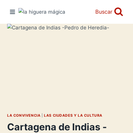
Saltar
al
Buscar
contenido
LA CONVIVENCIA
|
LAS CIUDADES Y LA CULTURA
Cartagena de Indias -