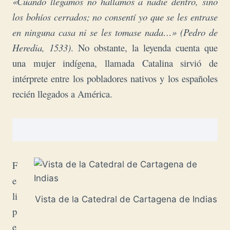
«Cuando llegamos no hallamos a nadie dentro, sino
los bohíos cerrados; no consentí yo que se les entrase
en ninguna casa ni se les tomase nada…»
(Pedro de
Heredia, 1533)
. No obstante, la leyenda cuenta que
una mujer indígena, llamada Catalina sirvió de
intérprete entre los pobladores nativos y los españoles
recién llegados a América.
F
e
li
Vista de la Catedral de Cartagena de Indias
p
e