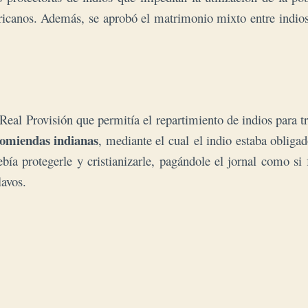
ricanos. Además, se aprobó el matrimonio mixto entre indios 
 Real Provisión que permitía el repartimiento de indios para 
comiendas indianas
, mediante el cual
el indio estaba obligad
ía protegerle y cristianizarle, pagándole el jornal como si f
avos.