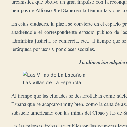
urbanística que obtuvo un gran impulso con la reconqu
tiempos de Alfonso X el Sabio en la Península y que post
En estas ciudades, la plaza se convierte en el espacio p
añadiéndole el correspondiente espacio público de las
administra justicia, se comercia, etc., al tiempo que 
jerárquica por usos y por clases sociales.
La alineación adquiere
Las Villas de La Española
Al tiempo que las ciudades se desarrollaban como núcleo
España que se adaptaron muy bien, como la caña de azúc
subsuelo americano: con las minas del Cibao y las de Sa
En las mismas fechas, se publicaron las primeras leye