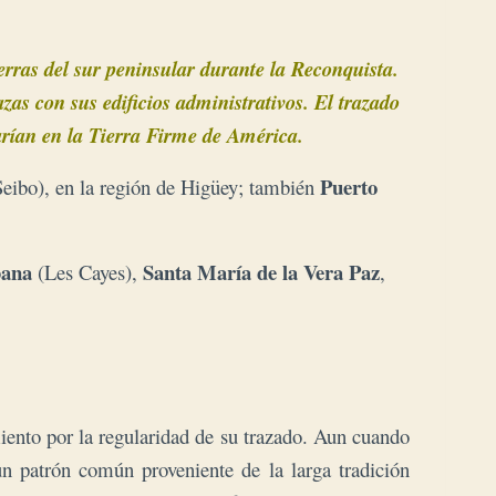
erras del sur peninsular durante la Reconquista.
zas con sus edificios administrativos. El trazado
arían en la Tierra Firme de América.
Puerto
eibo), en la región de Higüey; también
bana
Santa María de la Vera Paz
(Les Cayes),
,
iento por la regularidad de su trazado. Aun cuando
 un patrón común proveniente de la larga tradición