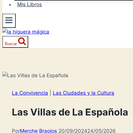
Mis Libros
Buscar
La Convivencia
|
Las Ciudades y la Cultura
Las Villas de La Española
Por
Merche Braojos
20/09/2024
24/05/2026