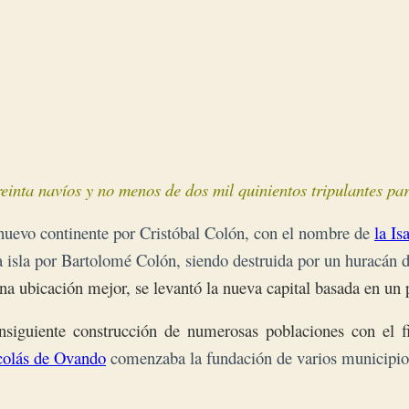
inta navíos y no menos de dos mil quinientos tripulantes part
 nuevo continente por Cristóbal Colón, con el nombre de
la Is
 isla por Bartolomé Colón, siendo destruida por un huracán d
na ubicación mejor, se levantó la nueva capital basada en un p
iguiente construcción de numerosas poblaciones con el fin
olás de Ovando
comenzaba la fundación de varios municipio