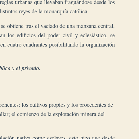
reglas urbanas que llevaban fraguándose desde los
istintos reyes de la monarquía católica.
e se obtiene tras el vaciado de una manzana central,
 los edificios del poder civil y eclesiástico, se
en cuatro cuadrantes posibilitando la organización
lico y el privado.
onentes: los cultivos propios y los procedentes de
llar; el comienzo de la explotación minera del
blación nativa como esclavos, esto hizo que desde