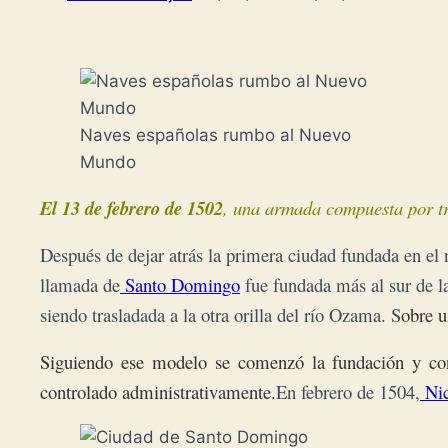
Naves españolas rumbo al Nuevo
Mundo
El 13 de febrero de 1502
, una armada compuesta por tre
Después de dejar atrás la primera ciudad fundada en el
llamada de
Santo Domingo
fue fundada más al sur de la
siendo trasladada a la otra orilla del río Ozama. S
obre u
Siguiendo ese modelo se comenzó la fundación y cons
controlado administrativamente.
En febrero de 1504,
Nic