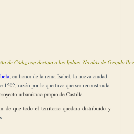
ía de Cádiz con destino a las Indias. Nicolás de Ovando lleva
abela
, en honor de la reina Isabel, la nueva ciudad
e 1502, razón por lo que tuvo que ser reconstruida
royecto urbanístico propio de Castilla
.
 de que todo el territorio quedara distribuido y
s.