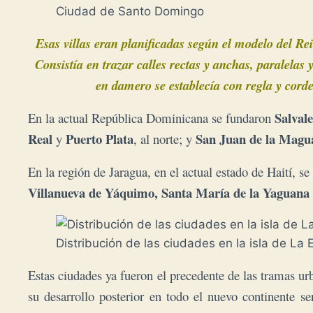
Ciudad de Santo Domingo
Esas villas eran planificadas según el modelo del Re
Consistía en trazar calles rectas y anchas, paralelas
en damero se establecía con regla y cord
Salval
En la actual República Dominicana se fundaron
Real
Puerto Plata
San Juan de la Mag
y
, al norte; y
En la región de Jaragua, en el actual estado de Haití, s
Villanueva de Yáquimo,
Santa María de la Yaguana
Distribución de las ciudades en la isla de La
Estas ciudades ya fueron el precedente de las tramas u
su desarrollo posterior en todo el nuevo continente se