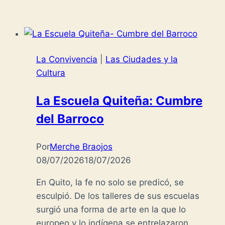
La Convivencia
|
Las Ciudades y la
Cultura
La Escuela Quiteña: Cumbre
del Barroco
Por
Merche Braojos
08/07/2026
18/07/2026
En Quito, la fe no solo se predicó, se
esculpió. De los talleres de sus escuelas
surgió una forma de arte en la que lo
europeo y lo indígena se entrelazaron