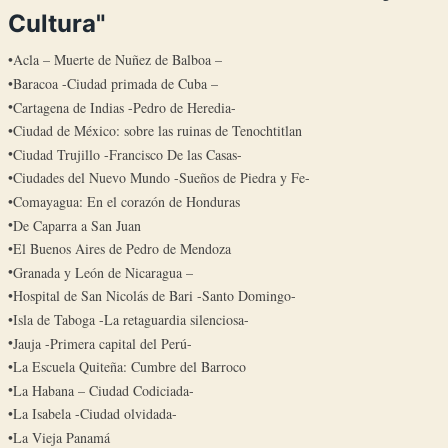
Cultura"
Acla – Muerte de Nuñez de Balboa –
Baracoa -Ciudad primada de Cuba –
Cartagena de Indias -Pedro de Heredia-
Ciudad de México: sobre las ruinas de Tenochtitlan
Ciudad Trujillo -Francisco De las Casas-
Ciudades del Nuevo Mundo -Sueños de Piedra y Fe-
Comayagua: En el corazón de Honduras
De Caparra a San Juan
El Buenos Aires de Pedro de Mendoza
Granada y León de Nicaragua –
Hospital de San Nicolás de Bari -Santo Domingo-
Isla de Taboga -La retaguardia silenciosa-
Jauja -Primera capital del Perú-
La Escuela Quiteña: Cumbre del Barroco
La Habana – Ciudad Codiciada-
La Isabela -Ciudad olvidada-
La Vieja Panamá