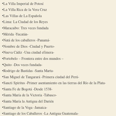
La Villa Imperial de Potosí
La Villa Rica de la Vera Cruz
Las Villas de La Española
Lima: La Ciudad de los Reyes
Maracaibo: Tres veces fundada
Mérida -Yucatán-
Natá de los caballeros -Panamá-
Nombre de Dios -Ciudad y Puerto-
Nueva Cádiz -Una ciudad efímera-
Portobelo – Frontera entre dos mundos –
Quito -Dos veces fundada-
Rodrigo de Bastidas -Santa Marta-
San Miguel de Tangarará -Primera ciudad del Perú-
Sancti Spiritus -Primer asentamiento en las tierras del Río de la Plata-
Santa Fe de Bogotá -Desde 1538-
Santa María de la Victoria -Tabasco-
Santa María la Antigua del Darién
Santiago de la Vega -Jamaica-
Santiago de los Caballeros -La Antigua Guatemala-