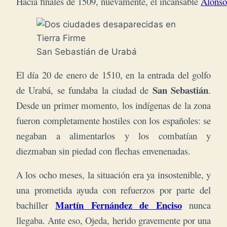
Hacia finales de 1509, nuevamente, el incansable 
Alonso
San Sebastián de Urabá
El día 20 de enero de 1510, en la entrada del golfo
San Sebastián
de Urabá, se fundaba la ciudad de
.
Desde un primer momento, los indígenas de la zona
fueron completamente hostiles con los españoles: se
negaban a alimentarlos y los combatían y
diezmaban sin piedad con flechas envenenadas.
A los ocho meses, la situación era ya insostenible, y
una prometida ayuda con refuerzos por parte del
Martín Fernández de Enciso
bachiller
nunca
llegaba. Ante eso, Ojeda, herido gravemente por una