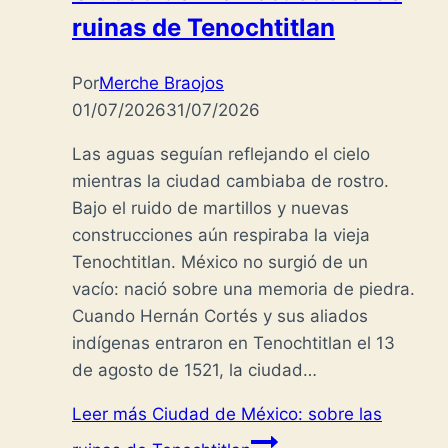
ruinas de Tenochtitlan
Por
Merche Braojos
01/07/2026
31/07/2026
Las aguas seguían reflejando el cielo
mientras la ciudad cambiaba de rostro.
Bajo el ruido de martillos y nuevas
construcciones aún respiraba la vieja
Tenochtitlan. México no surgió de un
vacío: nació sobre una memoria de piedra.
Cuando Hernán Cortés y sus aliados
indígenas entraron en Tenochtitlan el 13
de agosto de 1521, la ciudad…
Leer más
Ciudad de México: sobre las