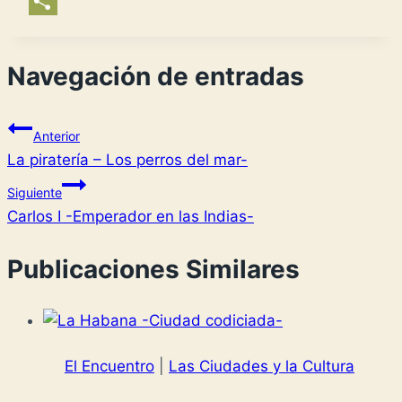
List
Copy
Link
Compartir
Navegación de entradas
Anterior
La piratería – Los perros del mar-
Siguiente
Carlos I -Emperador en las Indias-
Publicaciones Similares
El Encuentro
|
Las Ciudades y la Cultura