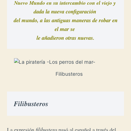
Nuevo Mundo
 en su intercambio con el viejo y 
ada la nueva 
configuración 

d
del mundo, 
a
 las antiguas maneras de robar en 
el mar se 

le añadieron otras nuevas.
Filibusteros
Filibusteros
filibustero
La expresión
pasó al español a través del