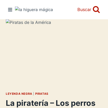
Saltar
al
Buscar
contenido
LEYENDA NEGRA
|
PIRATAS
La piratería – Los perros