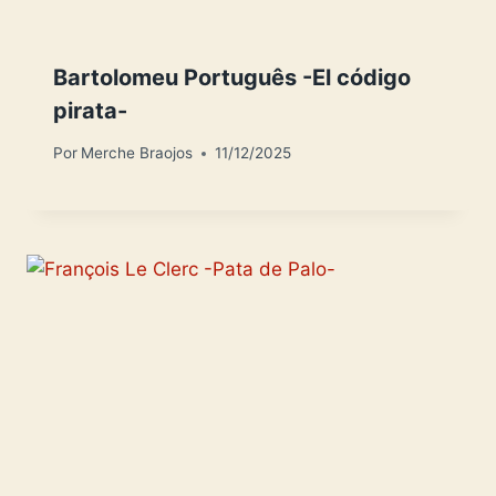
Bartolomeu Português -El código
pirata-
Por
Merche Braojos
11/12/2025