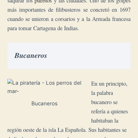
saquear los
pueblos
y las ciudades. Uno de los golpes
más importantes de filibusteros se concretó en 1697
cuando se unieron a corsarios y a la Armada francesa
para tomar Cartagena de Indias.
Bucaneros
En un principio,
la palabra
bucanero se
Bucaneros
refería a quienes
habitaban la
región oeste de la isla La Española. Sus habitantes se