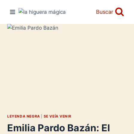
Saltar
al
Buscar
contenido
LEYENDA NEGRA
|
SE VEÍA VENIR
Emilia Pardo Bazán: El