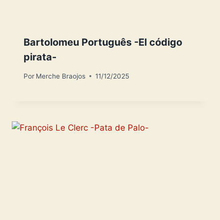
Bartolomeu Português -El código
pirata-
Por
Merche Braojos
11/12/2025