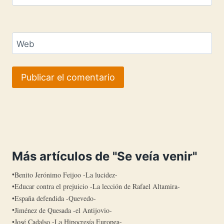
Web
Más artículos de "Se veía venir"
Benito Jerónimo Feijoo -La lucidez-
Educar contra el prejuicio -La lección de Rafael Altamira-
España defendida -Quevedo-
Jiménez de Quesada -el Antijovio-
José Cadalso -La Hipocresía Europea-