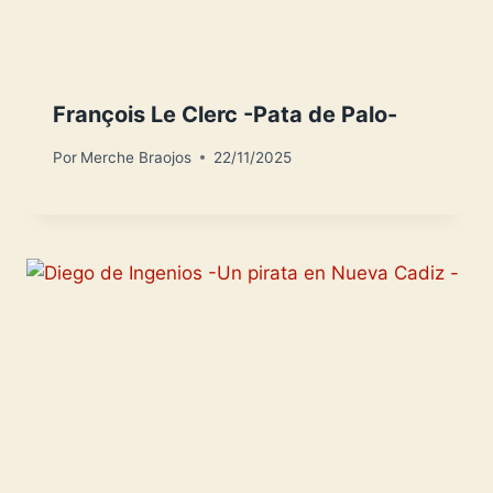
François Le Clerc -Pata de Palo-
Por
Merche Braojos
22/11/2025