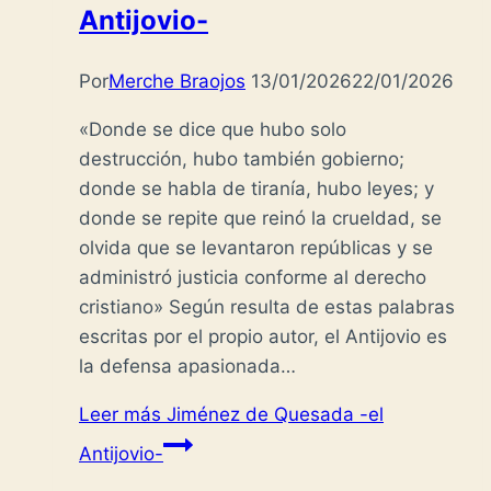
Antijovio-
Por
Merche Braojos
13/01/2026
22/01/2026
«Donde se dice que hubo solo
destrucción, hubo también gobierno;
donde se habla de tiranía, hubo leyes; y
donde se repite que reinó la crueldad, se
olvida que se levantaron repúblicas y se
administró justicia conforme al derecho
cristiano» Según resulta de estas palabras
escritas por el propio autor, el Antijovio es
la defensa apasionada…
Leer más
Jiménez de Quesada -el
Antijovio-