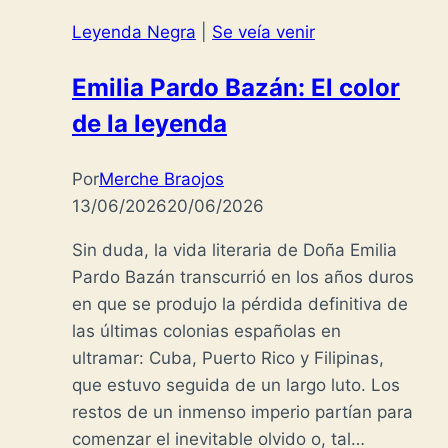
Leyenda Negra
|
Se veía venir
Emilia Pardo Bazán: El color
de la leyenda
Por
Merche Braojos
13/06/2026
20/06/2026
Sin duda, la vida literaria de Doña Emilia
Pardo Bazán transcurrió en los años duros
en que se produjo la pérdida definitiva de
las últimas colonias españolas en
ultramar: Cuba, Puerto Rico y Filipinas,
que estuvo seguida de un largo luto. Los
restos de un inmenso imperio partían para
comenzar el inevitable olvido o, tal…