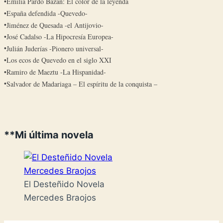
Emilia Pardo Bazán: El color de la leyenda
España defendida -Quevedo-
Jiménez de Quesada -el Antijovio-
José Cadalso -La Hipocresía Europea-
Julián Juderías -Pionero universal-
Los ecos de Quevedo en el siglo XXI
Ramiro de Maeztu -La Hispanidad-
Salvador de Madariaga – El espíritu de la conquista –
**Mi última novela
El Desteñido Novela
Mercedes Braojos