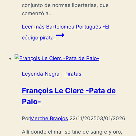
conjunto de normas libertarias, que
comenzó a…
Leer más
Bartolomeu Português -El
código pirata-
Leyenda Negra
|
Piratas
François Le Clerc -Pata de
Palo-
Por
Merche Braojos
22/11/2025
03/01/2026
Allí donde el mar se tiñe de sangre y oro,