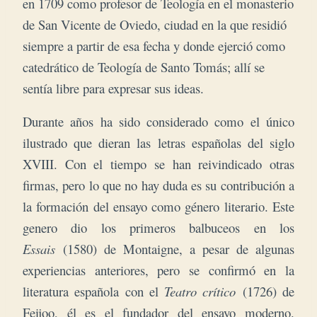
en 1709 como profesor de Teología en el monasterio
de San Vicente de Oviedo, ciudad en la que residió
siempre a partir de esa fecha y donde ejerció como
catedrático de Teología de Santo Tomás; allí se
sentía libre para expresar sus ideas.
Durante años ha sido considerado como el único
ilustrado que dieran las letras españolas del siglo
XVIII. Con el tiempo se han reivindicado otras
firmas, pero lo que no hay duda es su contribución a
la formación del ensayo como género literario. Este
genero dio los primeros balbuceos en los
Essais
(1580) de Montaigne, a pesar de algunas
experiencias anteriores, pero se confirmó en la
literatura española con el
Teatro crítico
(1726) de
Feijoo, él es el fundador del ensayo moderno.