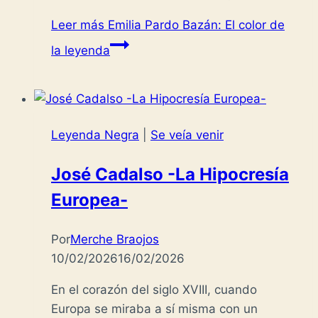
Leer más
Emilia Pardo Bazán: El color de
la leyenda
Leyenda Negra
|
Se veía venir
José Cadalso -La Hipocresía
Europea-
Por
Merche Braojos
10/02/2026
16/02/2026
En el corazón del siglo XVIII, cuando
Europa se miraba a sí misma con un