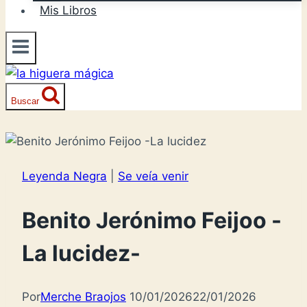
Mis Libros
Buscar
Leyenda Negra
|
Se veía venir
Benito Jerónimo Feijoo -
La lucidez-
Por
Merche Braojos
10/01/2026
22/01/2026