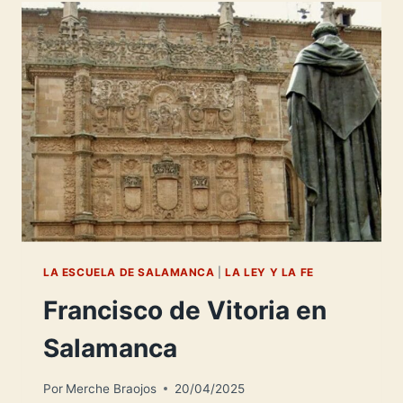
UN
PENSAMIENTO
UNIVERSAL-
LA ESCUELA DE SALAMANCA
|
LA LEY Y LA FE
Francisco de Vitoria en
Salamanca
Por
Merche Braojos
20/04/2025