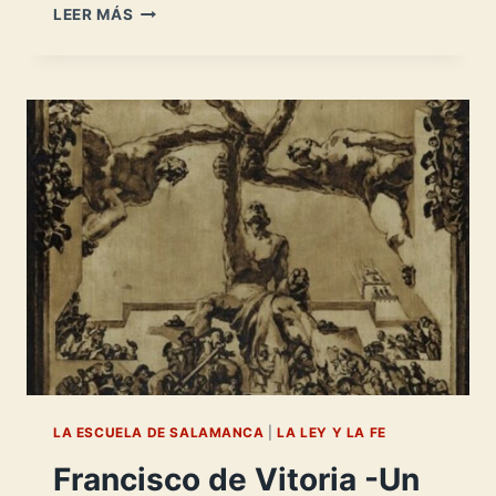
FRANCISCO
LEER MÁS
DE
VITORIA
Y
CARLOS
I
LA ESCUELA DE SALAMANCA
|
LA LEY Y LA FE
Francisco de Vitoria -Un