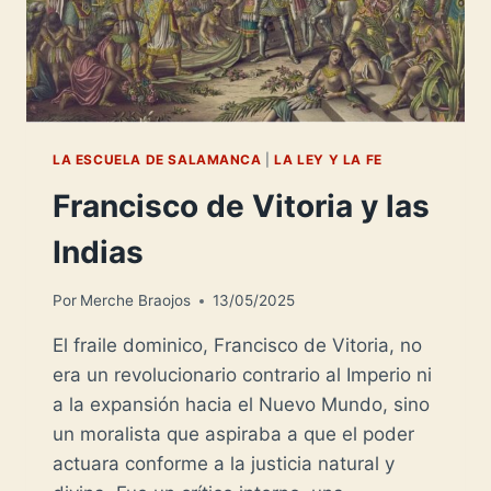
LA ESCUELA DE SALAMANCA
|
LA LEY Y LA FE
Francisco de Vitoria y las
Indias
Por
Merche Braojos
13/05/2025
El fraile dominico, Francisco de Vitoria, no
era un revolucionario contrario al Imperio ni
a la expansión hacia el Nuevo Mundo, sino
un moralista que aspiraba a que el poder
actuara conforme a la justicia natural y