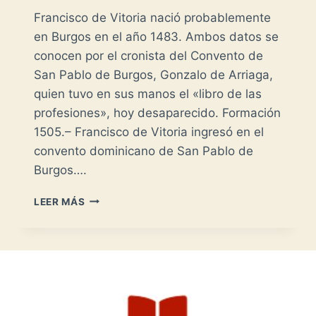
Francisco de Vitoria nació probablemente
en Burgos en el año 1483. Ambos datos se
conocen por el cronista del Convento de
San Pablo de Burgos, Gonzalo de Arriaga,
quien tuvo en sus manos el «libro de las
profesiones», hoy desaparecido. Formación
1505.– Francisco de Vitoria ingresó en el
convento dominicano de San Pablo de
Burgos….
FRANCISCO
LEER MÁS
DE
VITORIA
EN
SALAMANCA