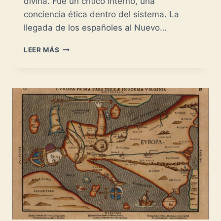
divina. Fue un crítico interno, una
conciencia ética dentro del sistema. La
llegada de los españoles al Nuevo…
FRANCISCO
LEER MÁS
DE
VITORIA
Y
LAS
INDIAS