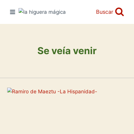
Saltar
al
Buscar
contenido
Se veía venir