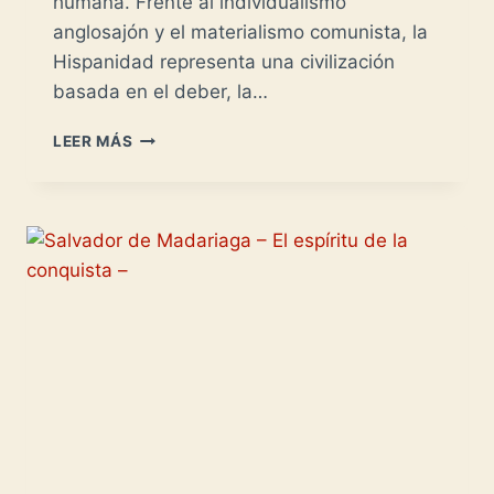
humana. Frente al individualismo
anglosajón y el materialismo comunista, la
Hispanidad representa una civilización
basada en el deber, la…
RAMIRO
LEER MÁS
DE
MAEZTU
-
LA
HISPANIDAD-