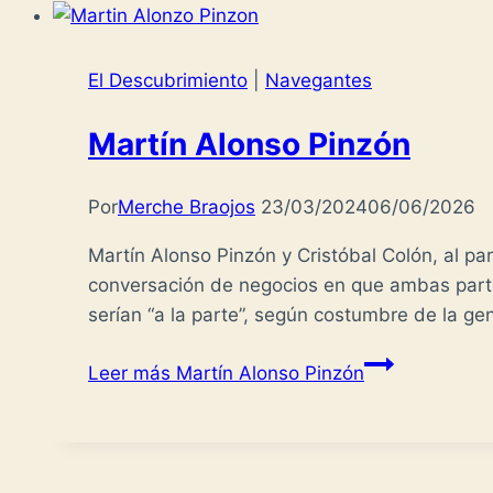
El Descubrimiento
|
Navegantes
Martín Alonso Pinzón
Por
Merche Braojos
23/03/2024
06/06/2026
Martín Alonso Pinzón y Cristóbal Colón, al par
conversación de negocios en que ambas partes
serían “a la parte”, según costumbre de la g
Leer más
Martín Alonso Pinzón