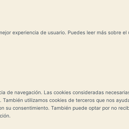
 mejor experiencia de usuario. Puedes leer más sobre el
iencia de navegación. Las cookies consideradas necesar
b. También utilizamos cookies de terceros que nos ayuda
n su consentimiento. También puede optar por no recib
ción.