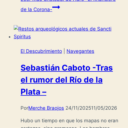
de la Corona-
El Descubrimiento
|
Navegantes
Sebastián Caboto -Tras
el rumor del Río de la
Plata –
Por
Merche Braojos
24/11/2025
11/05/2026
Hubo un tiempo en que los mapas no eran