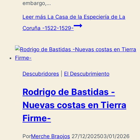
embargo,…
Leer más
La Casa de la Especiería de La
Coruña -1522-1529-
Descubridores
|
El Descubrimiento
Rodrigo de Bastidas -
Nuevas costas en Tierra
Firme-
Por
Merche Braojos
27/12/2025
03/01/2026