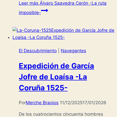
Leer más
Álvaro Saavedra Cerón -La ruta
imposible-
El Descubrimiento
|
Navegantes
Expedición de García
Jofre de Loaísa -La
Coruña 1525-
Por
Merche Braojos
11/12/2025
17/01/2026
De los cuatrocientos cincuenta hombres