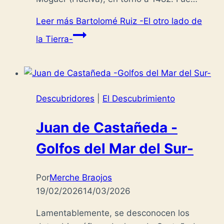
Leer más
Bartolomé Ruiz -El otro lado de
la Tierra-
Descubridores
|
El Descubrimiento
Juan de Castañeda -
Golfos del Mar del Sur-
Por
Merche Braojos
19/02/2026
14/03/2026
Lamentablemente, se desconocen los