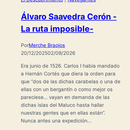
Álvaro Saavedra Cerón -
La ruta imposible-
Por
Merche Braojos
20/12/2025
02/08/2026
Era junio de 1526. Carlos I había mandado
a Hernán Cortés que diera la orden para
que “dos de las dichas carabelas o una de
ellas con un bergantín o como mejor os
pareciese… vayan en demanda de las
dichas islas del Maluco hasta hallar
nuestras gentes que en ellas están”.
Nunca antes una expedición…