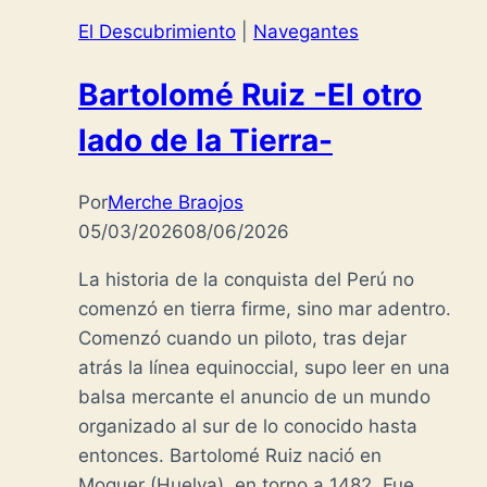
El Descubrimiento
|
Navegantes
Bartolomé Ruiz -El otro
lado de la Tierra-
Por
Merche Braojos
05/03/2026
08/06/2026
La historia de la conquista del Perú no
comenzó en tierra firme, sino mar adentro.
Comenzó cuando un piloto, tras dejar
atrás la línea equinoccial, supo leer en una
balsa mercante el anuncio de un mundo
organizado al sur de lo conocido hasta
entonces. Bartolomé Ruiz nació en
Moguer (Huelva), en torno a 1482. Fue…