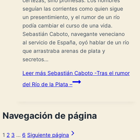
certezas, sino promesas. Los hombres
seguían las corrientes como quien sigue
un presentimiento, y el rumor de un río
podía cambiar el curso de una vida.
Sebastián Caboto, navegante veneciano
al servicio de España, oyó hablar de un río
que arrastraba arenas de plata y
secretos…
Leer más
Sebastián Caboto -Tras el rumor
del Río de la Plata –
Navegación de página
1
2
3
…
6
Siguiente página