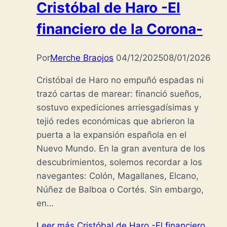
Cristóbal de Haro -El
financiero de la Corona-
Por
Merche Braojos
04/12/2025
08/01/2026
Cristóbal de Haro no empuñó espadas ni
trazó cartas de marear: financió sueños,
sostuvo expediciones arriesgadísimas y
tejió redes económicas que abrieron la
puerta a la expansión española en el
Nuevo Mundo. En la gran aventura de los
descubrimientos, solemos recordar a los
navegantes: Colón, Magallanes, Elcano,
Núñez de Balboa o Cortés. Sin embargo,
en…
Leer más
Cristóbal de Haro -El financiero