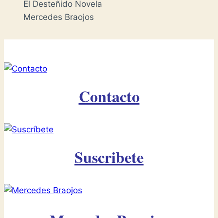
El Desteñido Novela
Mercedes Braojos
Contacto
Suscribete