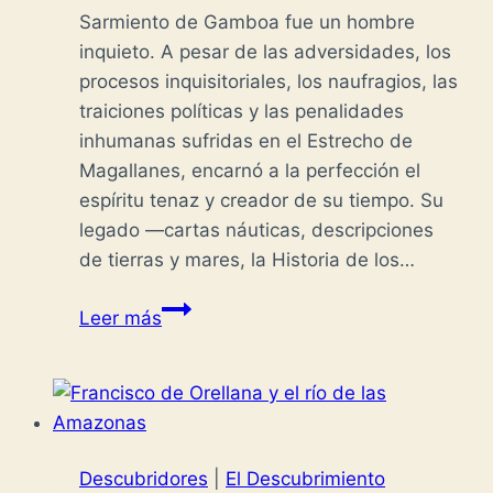
Sarmiento de Gamboa fue un hombre
inquieto. A pesar de las adversidades, los
procesos inquisitoriales, los naufragios, las
traiciones políticas y las penalidades
inhumanas sufridas en el Estrecho de
Magallanes, encarnó a la perfección el
espíritu tenaz y creador de su tiempo. Su
legado —cartas náuticas, descripciones
de tierras y mares, la Historia de los…
Sarmiento
Leer más
de
Gamboa:
Desafiando
mares
y
Descubridores
|
El Descubrimiento
destinos