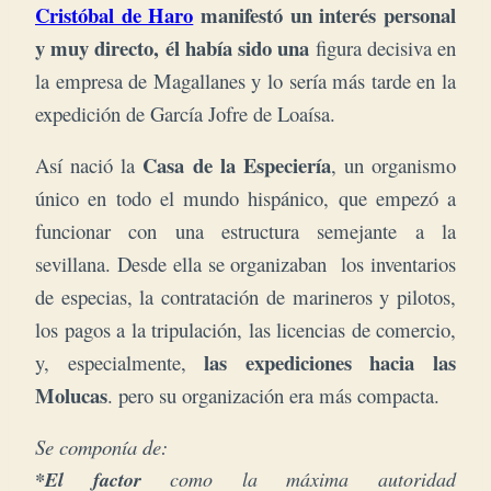
Cristóbal de Haro
manifestó un interés personal
y muy directo, él había sido una
figura decisiva en
la empresa de Magallanes y lo sería más tarde en la
expedición de García Jofre de Loaísa.
Casa de la Especiería
Así nació la
, un organismo
único en todo el mundo hispánico, que
empezó a
funcionar con una estructura semejante a la
sevillana. Desde ella se organizaban los inventarios
de especias, la contratación de marineros y pilotos,
los pagos a la tripulación, las licencias de comercio,
las expediciones hacia las
y, especialmente,
Molucas
. pero su organización era más compacta.
Se componía de:
*El factor
como l
a m
áxima autoridad