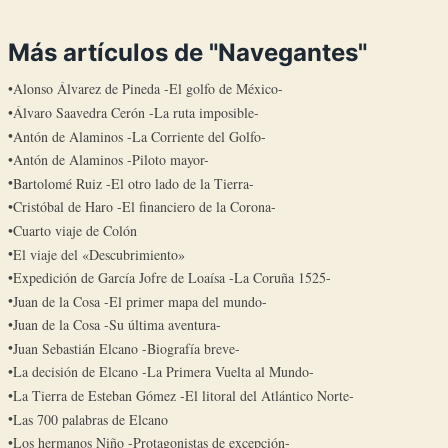
Más artículos de "Navegantes"
Alonso Álvarez de Pineda -El golfo de México-
Álvaro Saavedra Cerón -La ruta imposible-
Antón de Alaminos -La Corriente del Golfo-
Antón de Alaminos -Piloto mayor-
Bartolomé Ruiz -El otro lado de la Tierra-
Cristóbal de Haro -El financiero de la Corona-
Cuarto viaje de Colón
El viaje del «Descubrimiento»
Expedición de García Jofre de Loaísa -La Coruña 1525-
Juan de la Cosa -El primer mapa del mundo-
Juan de la Cosa -Su última aventura-
Juan Sebastián Elcano -Biografía breve-
La decisión de Elcano -La Primera Vuelta al Mundo-
La Tierra de Esteban Gómez -El litoral del Atlántico Norte-
Las 700 palabras de Elcano
Los hermanos Niño -Protagonistas de excepción-