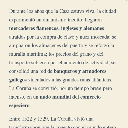
Durante los años que la Casa estuvo viva, la ciudad
experimentó un dinamismo inédito: llegaron
mercaderes flamencos, ingleses y alemanes
atraídos por la compra de clavo y nuez moscada; se
ampliaron los almacenes del puerto y se reforzó la
muralla marítima; los precios del grano y del
transporte subieron por el aumento de actividad; se
banqueros y armadores
consolidó una red de
gallegos
vinculados a las grandes rutas atlánticas.
La Coruña se convirtió, por un tiempo breve pero
nudo mundial del comercio
intenso, en un
especiero
.
Entre 1522 y 1529, La Coruña vivió una
transformación que la conectó con el mundo entero.