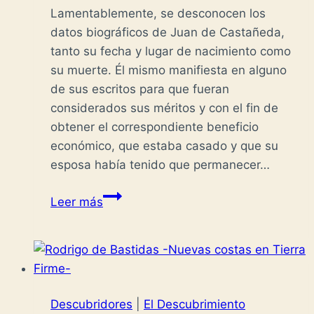
Lamentablemente, se desconocen los
datos biográficos de Juan de Castañeda,
tanto su fecha y lugar de nacimiento como
su muerte. Él mismo manifiesta en alguno
de sus escritos para que fueran
considerados sus méritos y con el fin de
obtener el correspondiente beneficio
económico, que estaba casado y que su
esposa había tenido que permanecer…
Juan
Leer más
de
Castañeda
-
Golfos
del
Descubridores
|
El Descubrimiento
Mar