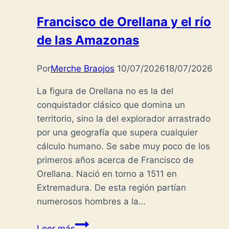
Francisco de Orellana y el río
de las Amazonas
Por
Merche Braojos
10/07/2026
18/07/2026
La figura de Orellana no es la del
conquistador clásico que domina un
territorio, sino la del explorador arrastrado
por una geografía que supera cualquier
cálculo humano. Se sabe muy poco de los
primeros años acerca de Francisco de
Orellana. Nació en torno a 1511 en
Extremadura. De esta región partían
numerosos hombres a la…
Francisco
Leer más