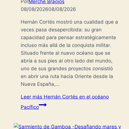
Por
Merche Braojos
08/08/2026
08/08/2026
Hernán Cortés mostró una cualidad que a
veces pasa desapercibida: su gran
capacidad para pensar estratégicamente
incluso más allá de la conquista militar.
Situado frente al nuevo océano que se
abría a sus pies al otro lado del mundo,
uno de sus grandes proyectos consistió
en abrir una ruta hacia Oriente desde la
Nueva España,…
Leer más
Hernán Cortés en el océano
Pacífico