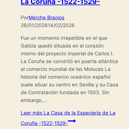
La Coruña -1522-1529-
Por
Merche Braojos
26/01/2026
14/02/2026
Fue un momento irrepetible en el que
Galicia quedó situada en el corazón
mismo del proyecto imperial de Carlos I.
La Coruña se convirtió en puerta atlántica
al comercio mundial de las Molucas La
historia del comercio oceánico español
suele situar su centro en Sevilla y su Casa
de Contratación fundada en 1503. Sin
embargo,…
Leer más
La Casa de la Especiería de La
Coruña -1522-1529-