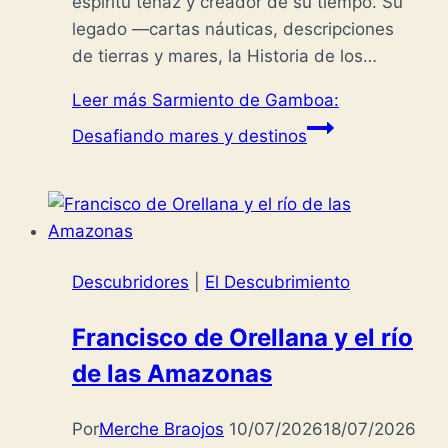
espíritu tenaz y creador de su tiempo. Su
legado —cartas náuticas, descripciones
de tierras y mares, la Historia de los…
Leer más
Sarmiento de Gamboa:
Desafiando mares y destinos
Descubridores
|
El Descubrimiento
Francisco de Orellana y el río
de las Amazonas
Por
Merche Braojos
10/07/2026
18/07/2026