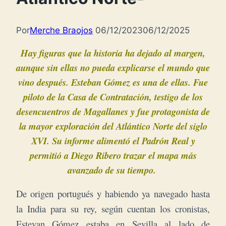
Por
Merche Braojos
06/12/2023
06/12/2025
Hay figuras que la historia ha dejado al margen,
aunque sin ellas no pueda explicarse el mundo que
vino después. Esteban Gómez es una de ellas. Fue
piloto de la Casa de Contratación, testigo de los
desencuentros de Magallanes y fue protagonista de
la mayor exploración del Atlántico Norte del siglo
XVI.
Su informe alimentó el Padrón Real y
permitió a Diego Ribero trazar el mapa más
avanzado de su tiempo.
De origen portugués y habiendo ya navegado hasta
la India para su rey, según cuentan los cronistas,
Estevan Gómez estaba en Sevilla al lado de