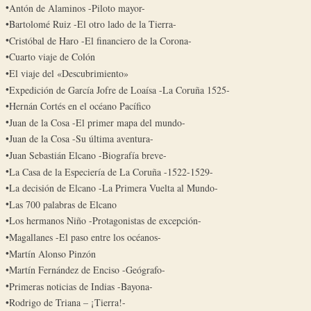
Antón de Alaminos -Piloto mayor-
Bartolomé Ruiz -El otro lado de la Tierra-
Cristóbal de Haro -El financiero de la Corona-
Cuarto viaje de Colón
El viaje del «Descubrimiento»
Expedición de García Jofre de Loaísa -La Coruña 1525-
Hernán Cortés en el océano Pacífico
Juan de la Cosa -El primer mapa del mundo-
Juan de la Cosa -Su última aventura-
Juan Sebastián Elcano -Biografía breve-
La Casa de la Especiería de La Coruña -1522-1529-
La decisión de Elcano -La Primera Vuelta al Mundo-
Las 700 palabras de Elcano
Los hermanos Niño -Protagonistas de excepción-
Magallanes -El paso entre los océanos-
Martín Alonso Pinzón
Martín Fernández de Enciso -Geógrafo-
Primeras noticias de Indias -Bayona-
Rodrigo de Triana – ¡Tierra!-