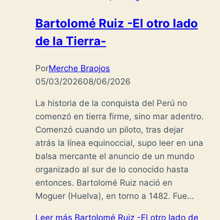
Bartolomé Ruiz -El otro lado
de la Tierra-
Por
Merche Braojos
05/03/2026
08/06/2026
La historia de la conquista del Perú no
comenzó en tierra firme, sino mar adentro.
Comenzó cuando un piloto, tras dejar
atrás la línea equinoccial, supo leer en una
balsa mercante el anuncio de un mundo
organizado al sur de lo conocido hasta
entonces. Bartolomé Ruiz nació en
Moguer (Huelva), en torno a 1482. Fue…
Leer más
Bartolomé Ruiz -El otro lado de