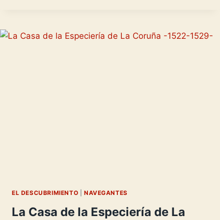
CASTAÑEDA
-
GOLFOS
DEL
MAR
DEL
SUR-
EL DESCUBRIMIENTO
|
NAVEGANTES
La Casa de la Especiería de La