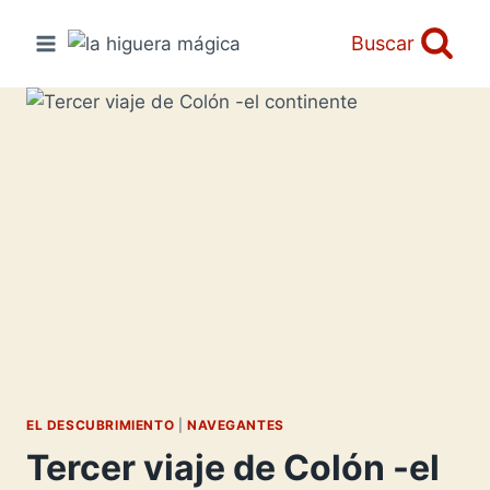
Saltar
al
Buscar
contenido
EL DESCUBRIMIENTO
|
NAVEGANTES
Tercer viaje de Colón -el