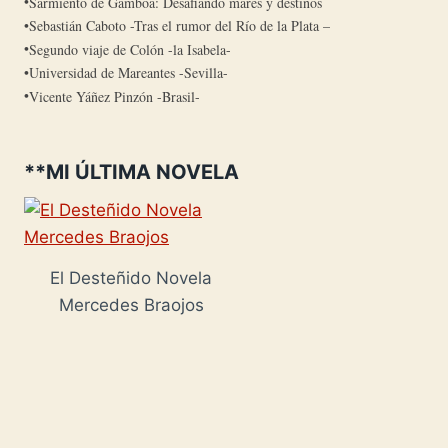
Sarmiento de Gamboa: Desafiando mares y destinos
Sebastián Caboto -Tras el rumor del Río de la Plata –
Segundo viaje de Colón -la Isabela-
Universidad de Mareantes -Sevilla-
Vicente Yáñez Pinzón -Brasil-
**MI ÚLTIMA NOVELA
El Desteñido Novela
Mercedes Braojos