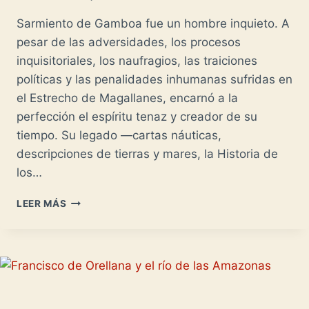
Sarmiento de Gamboa fue un hombre inquieto. A
pesar de las adversidades, los procesos
inquisitoriales, los naufragios, las traiciones
políticas y las penalidades inhumanas sufridas en
el Estrecho de Magallanes, encarnó a la
perfección el espíritu tenaz y creador de su
tiempo. Su legado —cartas náuticas,
descripciones de tierras y mares, la Historia de
los…
SARMIENTO
LEER MÁS
DE
GAMBOA:
DESAFIANDO
MARES
Y
DESTINOS