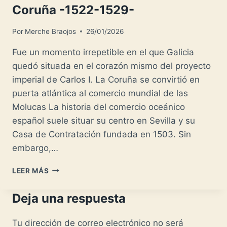
Coruña -1522-1529-
Por
Merche Braojos
26/01/2026
Fue un momento irrepetible en el que Galicia
quedó situada en el corazón mismo del proyecto
imperial de Carlos I. La Coruña se convirtió en
puerta atlántica al comercio mundial de las
Molucas La historia del comercio oceánico
español suele situar su centro en Sevilla y su
Casa de Contratación fundada en 1503. Sin
embargo,…
LA
LEER MÁS
CASA
DE
Deja una respuesta
LA
ESPECIERÍA
DE
Tu dirección de correo electrónico no será