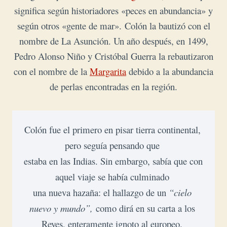
significa según historiadores «peces en abundancia» y
según otros «gente de mar».
Colón la bautizó con el
nombre de La Asunción. Un año después, en 1499,
Pedro Alonso Niño y Cristóbal Guerra la rebautizaron
con el nombre de la
Margarita
debido a la abundancia
de perlas encontradas en la región.
Colón fue el primero en pisar tierra continental, 
pero seguía pensando que 

estaba en las Indias. 
Sin embargo, sabía que con 
aquel viaje se había culminado 

una nueva hazaña: el hallazgo de un 
“cielo 
nuevo y mundo”, 
como dirá en su carta a los 
Reyes, enteramente ignoto al europeo. 