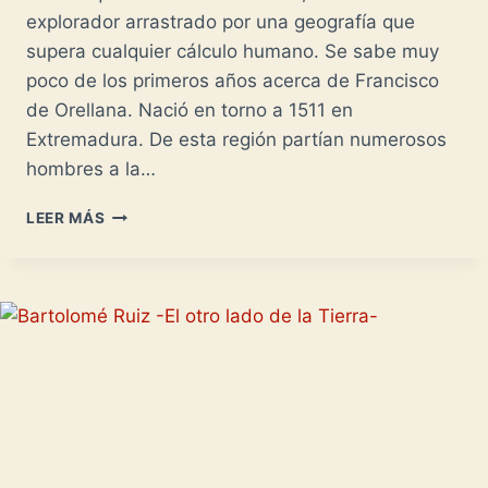
explorador arrastrado por una geografía que
supera cualquier cálculo humano. Se sabe muy
poco de los primeros años acerca de Francisco
de Orellana. Nació en torno a 1511 en
Extremadura. De esta región partían numerosos
hombres a la…
FRANCISCO
LEER MÁS
DE
ORELLANA
Y
EL
RÍO
DE
LAS
AMAZONAS