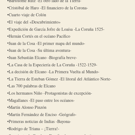
Bartolomé Ruiz -El otro lado de la Tierra-
Cristóbal de Haro -El financiero de la Corona-
Cuarto viaje de Colón
El viaje del «Descubrimiento»
Expedición de García Jofre de Loaísa -La Coruña 1525-
Hernán Cortés en el océano Pacífico
Juan de la Cosa -El primer mapa del mundo-
Juan de la Cosa -Su última aventura-
Juan Sebastián Elcano -Biografía breve-
La Casa de la Especiería de La Coruña -1522-1529-
La decisión de Elcano -La Primera Vuelta al Mundo-
La Tierra de Esteban Gómez -El litoral del Atlántico Norte-
Las 700 palabras de Elcano
Los hermanos Niño -Protagonistas de excepción-
Magallanes -El paso entre los océanos-
Martín Alonso Pinzón
Martín Fernández de Enciso -Geógrafo-
Primeras noticias de Indias -Bayona-
Rodrigo de Triana – ¡Tierra!-