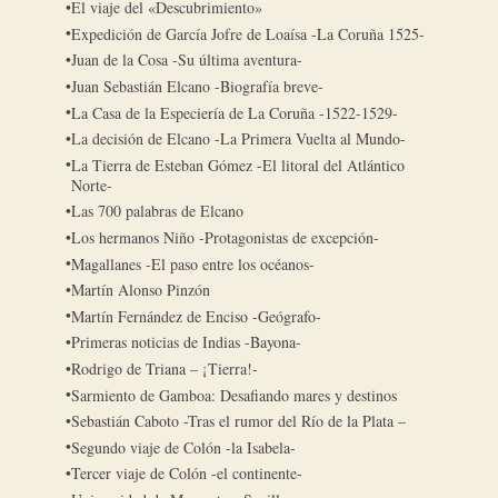
El viaje del «Descubrimiento»
Expedición de García Jofre de Loaísa -La Coruña 1525-
Juan de la Cosa -Su última aventura-
Juan Sebastián Elcano -Biografía breve-
La Casa de la Especiería de La Coruña -1522-1529-
La decisión de Elcano -La Primera Vuelta al Mundo-
La Tierra de Esteban Gómez -El litoral del Atlántico
Norte-
Las 700 palabras de Elcano
Los hermanos Niño -Protagonistas de excepción-
Magallanes -El paso entre los océanos-
Martín Alonso Pinzón
Martín Fernández de Enciso -Geógrafo-
Primeras noticias de Indias -Bayona-
Rodrigo de Triana – ¡Tierra!-
Sarmiento de Gamboa: Desafiando mares y destinos
Sebastián Caboto -Tras el rumor del Río de la Plata –
Segundo viaje de Colón -la Isabela-
Tercer viaje de Colón -el continente-