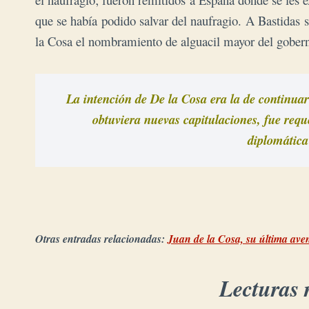
que se había podido salvar del naufragio. A Bastidas s
la Cosa el nombramiento de alguacil mayor del gobern
La intención de De la Cosa era la de continuar
 obtuviera nuevas capitulaciones, fue requerido por los reyes para llevar a cabo una misión 

Otras entradas relacionadas:
Juan de la Cosa, su última ave
Lecturas