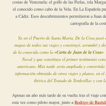
costas de Venezuela: el golfo de las Perlas, isla Mar
el conocido como cabo de la Vela. En La Española pudo
a Cádiz. Esos descubrimientos permitieron a Juan de 
cartografía de la co
Ya en el Puerto de Santa María, De la Cosa pasó 
mapas de todos sus viajes y construyó, arrumbó y de
de la conocida como la
«Carta de Juan de la Cosa»
Naval y que constituye el primer testimonio cono
americano. Más tarde
sería ampliada y convertida
información obtenida
de otros viajes y planos, en el
ibérica del Tratado de Tordesillas
y con l
Apenas un año más tarde de su vuelta tras el viaje co
esta vez como piloto mayor, junto a
Rodrigo de Bastid