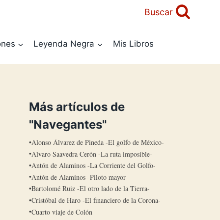
Buscar
ones
Leyenda Negra
Mis Libros
Más artículos de
"Navegantes"
Alonso Álvarez de Pineda -El golfo de México-
Álvaro Saavedra Cerón -La ruta imposible-
Antón de Alaminos -La Corriente del Golfo-
Antón de Alaminos -Piloto mayor-
Bartolomé Ruiz -El otro lado de la Tierra-
Cristóbal de Haro -El financiero de la Corona-
Cuarto viaje de Colón