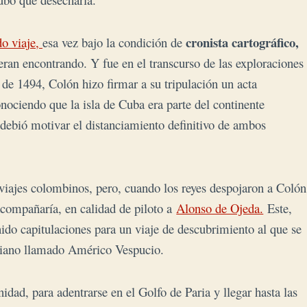
cronista cartográfico,
o viaje,
esa vez bajo la condición de
ueran encontrando. Y fue en el transcurso de las exploraciones
 de 1494, Colón hizo firmar a su tripulación un acta
nociendo que la isla de Cuba era parte del continente
 debió motivar el distanciamiento definitivo de ambos
s viajes colombinos, pero, cuando los reyes despojaron a Colón
acompañaría, en calidad de piloto a
Alonso de Ojeda.
Este,
do capitulaciones para un viaje de descubrimiento al que se
aliano llamado Américo Vespucio.
idad, para adentrarse en el Golfo de Paria y llegar hasta las