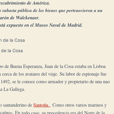
escubrimiento de América
.
 subasta pública de los bienes que pertenecieron a un
barón de Walckenaer.
está expuesto en el Museo Naval de Madrid.
 de la Cosa
o de Buena Esperanza, Juan de la Cosa estaba en Lisboa
 cerca de los avatares del viaje. Su labor de espionaje fue
n 1492, se le conoce como armador y propietario de una nao
a La Gallega.
lo santanderino de
Santoña.
Como otros varios marinos y
zcaíno». En
todo caso, su procedencia era del Norte de la