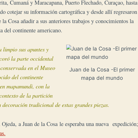
garita, Cumaná y Maracapana, Puerto Flechado, Curaçao, hasta
 cotejar su información cartográfica y desde allí regresaron
la Cosa añadir a sus anteriores trabajos y conocimientos la
sta del continente americano.
a limpio sus apuntes
y
coró la parte occidental
conservada en el Museo
Juan de la Cosa -El primer
cido del continente
mapa del mundo
 en mapamundi, con la
 contexto de la partición
a decoración tradicional de estas grandes piezas.
n Ojeda, a Juan de la Cosa le esperaba una nueva expedición;
as.