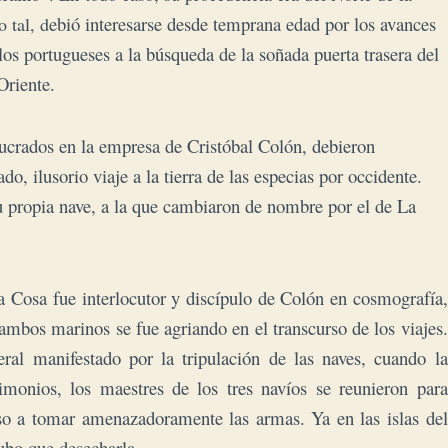
ebió interesarse desde temprana edad por los avances
 tal, d
 los portugueses a la búsqueda de la soñada puerta trasera del
Oriente.
ucrados en la empresa de Cristóbal Colón, debieron
o, ilusorio viaje a la tierra de las especias por occidente.
 propia nave, a la que cambiaron de nombre por el de La
a Cosa fue interlocutor y discípulo de Colón en cosmografía,
ambos marinos se fue agriando en el transcurso de los viajes.
ral manifestado por la tripulación de las naves, cuando la
timonios, los maestres de los tres navíos se reunieron para
luso a tomar amenazadoramente las armas. Ya en las islas del
ubo que desecharla.