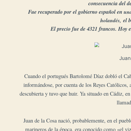
consecuencia del d
Fue recuperado por el gobierno español en
una
el 
holandés,
El precio fue de 4321 francos. Hoy 
Juan
Cuando el portugués Bartolomé Díaz dobló el Cab
informándose, por cuenta de los Reyes Católicos, a
descubierta y tuvo que huir. Ya situado en Cádiz, e
llamad
Juan de la Cosa nació, probablemente, en el pueb
marineros de la época, era conocido como «el vi