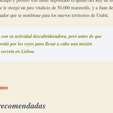
e le otorgó un juro vitalicio de 50.000 maravedís, y a Juan de
ador que se nombrase para los nuevos territorios de Urabá.
 con su actividad descubridoradora, pero antes de que

ntura
 recomendadas