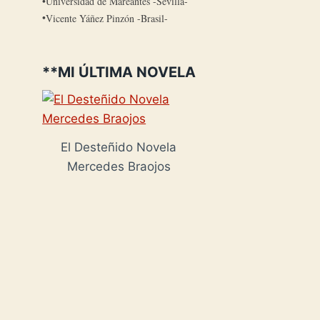
Universidad de Mareantes -Sevilla-
Vicente Yáñez Pinzón -Brasil-
**MI ÚLTIMA NOVELA
El Desteñido Novela
Mercedes Braojos