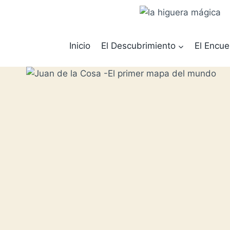
Saltar
al
contenido
Inicio
El Descubrimiento
El Encue