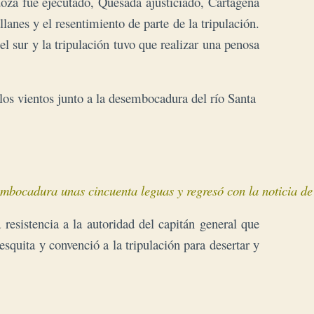
za fue ejecutado, Quesada ajusticiado, Cartagena
lanes y el resentimiento de parte de la tripulación.
l sur y la tripulación tuvo que realizar una penosa
los vientos junto a la desembocadura del río Santa
embocadura unas cincuenta leguas y regresó con la noticia de
 resistencia a la autoridad del capitán general que
quita y convenció a la tripulación para desertar y