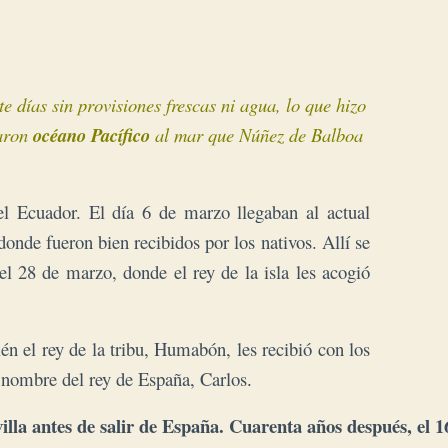
 días sin provisiones frescas ni agua, lo que hizo
naron
océano Pacífico
al mar que Núñez de Balboa
del Ecuador. El día 6 de marzo llegaban al actual
donde fueron bien recibidos por los nativos. Allí se
l 28 de marzo, donde el rey de la isla les acogió
én el rey de la tribu, Humabón, les recibió con los
l nombre del rey de España, Carlos
.
evilla antes de salir de España. Cuarenta años después, el