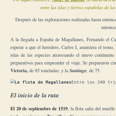
entre las islas y tierras españolas de l
Después de las exploraciones realizadas hasta entonc
entonce
A la llegada a España de Magallanes, Fernando el Cat
esperar a que el heredero, Carlos I, asumiera el trono
islas de las especies atravesando el nuevo continen
preparativos para emprender el viaje. Se prepararon ci
Victoria,
de 85 toneladas; y la
Santiago
,
de 75.
Entre los 240 tri
El inicio de la ruta
El 20 de septiembre de 1519
,
la flota salía del muell