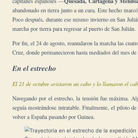
Quesada, Cartagena y Mendo
capitanes españoles —
abandonado en tierra junto a un cura. Este hecho marc
Poco después, durante ese mismo invierno en San Juliá
marcha por tierra para regresar al puerto de San Julián.
Por fin, el 24 de agosto, reanudaron la marcha las cuat
Cruz, donde permanecieron hasta mediados del mes de o
En el estrecho
El 21 de octubre avistaron un cabo y lo llamaron el cab
Navegando por el estrecho, la tensión fue máxima. Alg
seguía mostrándose intratable. Finalmente,
el piloto de
volver a España pasando por Guinea.