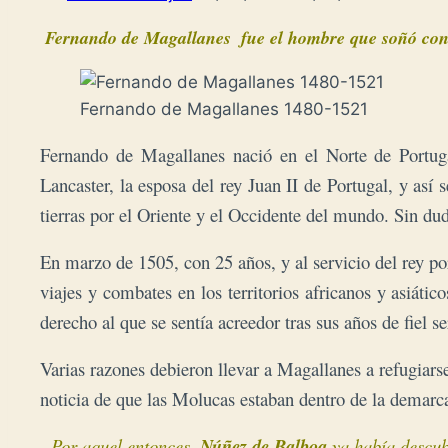
Fernando de Magallanes 1480-1521
Fernando de Magallanes nació en el Norte de Portug
Lancaster, la esposa del rey Juan II de Portugal, y así
tierras por el Oriente y el Occidente del mundo. Sin dud
En marzo de 1505, con 25 años, y al servicio del rey po
viajes y combates en los territorios africanos y asiáti
derecho al que se sentía acreedor tras sus años de fiel se
Varias razones debieron llevar a Magallanes a refugiars
noticia de que las Molucas estaban dentro de la demarc
Por aquel entonces,
Núñez de Balboa
ya había descub