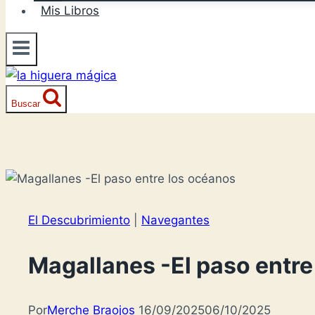
Mis Libros
Buscar
El Descubrimiento
|
Navegantes
Magallanes -El paso entre
Por
Merche Braojos
16/09/2025
06/10/2025