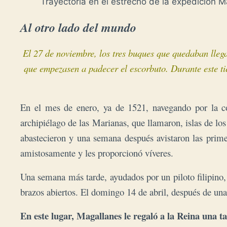
Trayectoria en el estrecho de la expedición 
Al otro lado del mundo
El 27 de noviembre, los tres buques que quedaban llegar
que empezasen a padecer el escorbuto. Durante este 
En el mes de enero, ya de 1521, navegando por la cost
archipiélago de las Marianas, que llamaron, islas de los
abastecieron y una semana después avistaron las primera
amistosamente y les proporcionó víveres.
Una semana más tarde, ayudados por un piloto filipino,
brazos abiertos. El domingo 14 de abril, después de una
En este lugar, Magallanes le regaló a la Reina una t