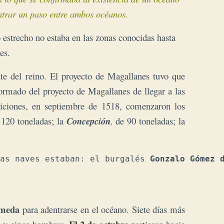
contrar un paso entre ambos océanos.
 estrecho no estaba en las zonas conocidas hasta
es.
te del reino. El proyecto de Magallanes tuvo que
formado del proyecto de Magallanes de llegar a las
ndiciones, en septiembre de 1518, comenzaron los
 120 toneladas; la
Concepción
,
de 90 toneladas; la
as naves estaban: el burgalés 
Gonzalo Gómez 
ameda
para adentrarse en el océano. Siete días más