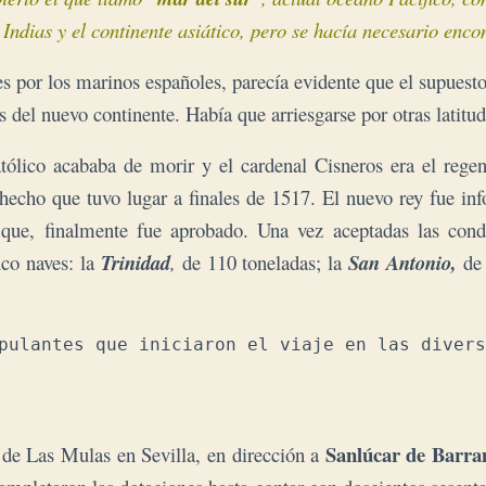
as Indias y el continente asiático, pero se hacía necesario en
es por los marinos españoles,
parecía evidente que el supuesto
s del nuevo continente. Había que arriesgarse por otras latitud
ólico acababa de morir y el cardenal Cisneros era el regen
, hecho que tuvo lugar a finales de 1517. El nuevo rey fue in
te que, finalmente fue aprobado. Una vez aceptadas las co
nco naves: la
Trinidad
,
de 110 toneladas; la
San Antonio,
de
pulantes que iniciaron el viaje en las divers
Sanlúcar de Barr
e de Las Mulas en Sevilla, en dirección a