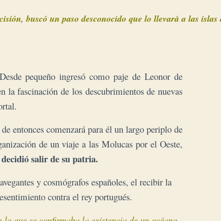
. Desde pequeño ingresó como paje de Leonor de
 en la fascinación de los descubrimientos de nuevas
rtal.
r de entonces comenzará para él un largo periplo de
rganización de un viaje a las Molucas por el Oeste,
decidió salir de su patria.
avegantes y cosmógrafos españoles, el recibir la
esentimiento contra el rey portugués.
n lo que se confirmaba la existencia de un océano