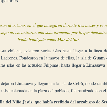
Magallanes
on al océano, en el que navegaron durante tres meses y veinte
tiempo no encontraron una sola tormenta, por lo que denomi
había bautizado como
Mar del Sur
.
a chilena, avistaron varias islas hasta llegar a la línea 
Guam
 Ladrones. Fondearon en la mayor de ellas, la isla de
Limasawa
s islas en las actuales Filipinas, hasta llegar a
e
Cebú
 dejaron Limasawa y llegaron a la isla de
, donde tambi
 misa celebrada en la plaza del poblado, fue bautizado con e
alla del Niño Jesús, que había recibido del arzobispo de S