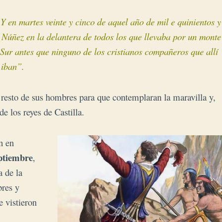
Y en martes veinte y cinco de aquel año de mil e quinientos y
 Núñez en la delantera de todos los que llevaba por un monte
Sur antes que ninguno de los cristianos compañeros que allí
iban”.
resto de sus hombres para que contemplaran la maravilla y,
e los reyes de Castilla.
n en
eptiembre
,
a de la
bres y
e vistieron