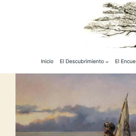
Saltar
al
contenido
Inicio
El Descubrimiento
El Encue