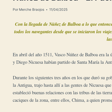
Por
Merche Braojos
11/04/2025
Con la llegada de Núñez de Balboa a lo que entonc
todos los navegantes desde que se iniciaron los viaje
la
En abril del año 1511, Vasco Núñez de Balboa era la ú
y Diego Nicuesa habían partido de Santa María la An
Durante los siguientes tres años en los que duró su go
la Antigua, trajo hasta allí a las gentes de Nicuesa q
estableció buenas relaciones con las tribus de las tier
caciques de la zona, entre ellos, Chima, a quien prom