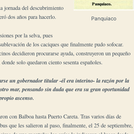
la jornada del descubrimiento
peró dos años para hacerlo.
Panquiaco
iones por la selva, pues
sublevación de los caciques que finalmente pudo sofocar.
vecinos decidieron procurarse ayuda, construyeron un pequeño
n donde solo quedaron ciento sesenta españoles.
arse un gobernador titular -él era interino- la razón por la
 otro mar, pensando sin duda que era su gran oportunidad
propio ascenso.
ron con Balboa hasta Puerto Careta. Tras varios días de
bus que les salieron al paso, finalmente, el 25 de septiembre,