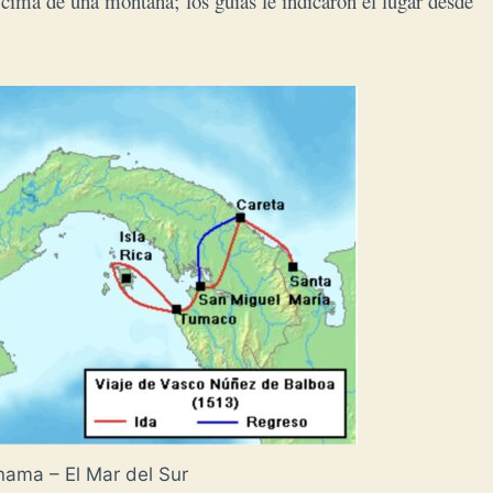
a cima de una montaña; los guías le indicaron el lugar desde
nama – El Mar del Sur