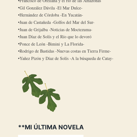
Francisco de Orellana y el río de las Amazonas
Gil González Dávila -El Mar Dulce-
Hernández de Córdoba -En Yucatán-
Juan de Castañeda -Golfos del Mar del Sur-
Juan de Grijalba -Noticias de Moctezuma-
Juan Díaz de Solís y el Río que lo devoró
Ponce de León -Bimini y La Florida-
Rodrigo de Bastidas -Nuevas costas en Tierra Firme-
Yañez Pizón y Díaz de Solís -A la búsqueda de Catay-
**MI ÚLTIMA NOVELA