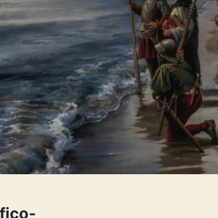
fico-