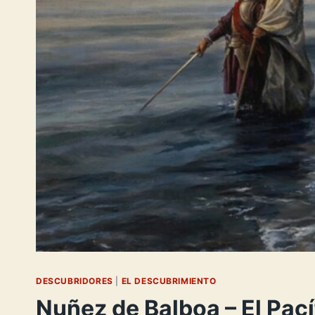
DESCUBRIDORES
|
EL DESCUBRIMIENTO
Nuñez de Balboa – El Pací