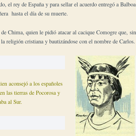
o, el rey de España y para sellar el acuerdo entregó a Balboa
añera hasta el día de su muerte.
de Chima, quien le pidió atacar al cacique Comogre que, sin
la religión cristiana y bautizándose con el nombre de Carlos.
uien aconsejó a los españoles
n las tierras de Pocorosa y
ba al Sur.