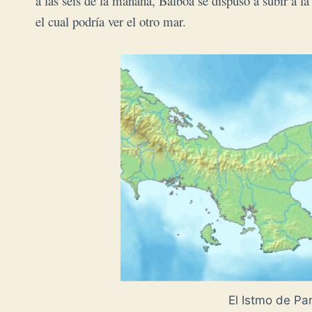
a las seis de la mañana, Balboa se dispuso a subir a l
el cual podría ver el otro mar.
El Istmo de Pa