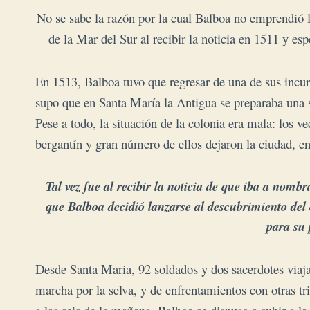
No se sabe la razón por la cual Balboa no emprendió 
de la Mar del Sur al recibir la noticia en 1511 y es
En 1513, Balboa tuvo que regresar de una de sus incurs
supo que en Santa María la Antigua se preparaba una 
Pese a todo, la situación de la colonia era mala: los 
bergantín y gran número de ellos dejaron la ciudad, e
Tal vez fue al recibir la noticia de que iba a nombr
que Balboa decidió lanzarse al descubrimiento del
para su 
Desde Santa Maria, 92 soldados y dos sacerdotes viaja
marcha por la selva, y de enfrentamientos con otras tri