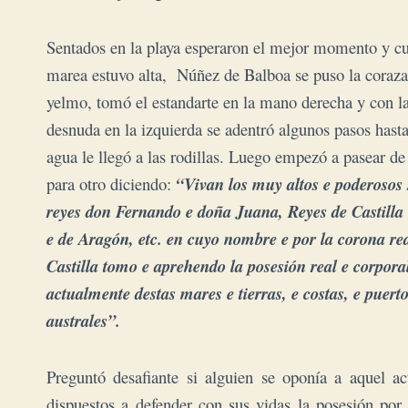
Sentados en la playa esperaron el mejor momento y c
marea estuvo alta, Núñez de Balboa
se puso la coraza
yelmo, tomó el estandarte en la mano derecha y con l
desnuda en la izquierda se adentró algunos pasos hasta
agua le llegó a las rodillas. Luego empezó a pasear de
para otro diciendo:
“Vivan los muy altos e poderosos
reyes don Fernando e doña Juana, Reyes de Castilla
e de Aragón, etc. en cuyo nombre e por la corona re
Castilla tomo e aprehendo la posesión real e corpora
actualmente destas mares e tierras, e costas, e puertos
australes”.
Preguntó desafiante si alguien se oponía a aquel ac
dispuestos a defender con sus vidas la posesión por