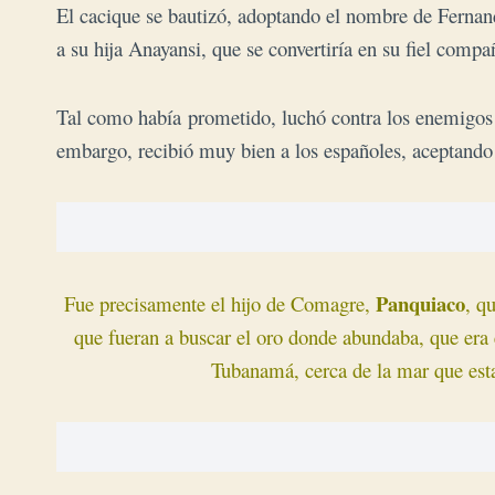
El cacique se bautizó, adoptando el nombre de Fernand
a su hija Anayansi, que se convertiría en su fiel comp
Tal como había prometido, luchó contra los enemigos 
embargo, recibió muy bien a los españoles, aceptando 
Panquiaco
Fue precisamente el hijo de Comagre,
, q
que fueran a buscar el oro donde abundaba, que era e
Tubanamá, cerca de la mar que esta