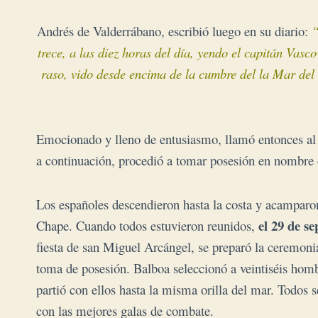
Andrés de Valderrábano, escribió luego en su diario:
“
trece, a las diez horas del día, yendo el
capitán Vasco
raso, vido desde encima de
la cumbre del la Mar del 
Emocionado y lleno de entusiasmo, llamó entonces al 
a
continuación, procedió a tomar posesión en nombre d
Los españoles descendieron hasta la costa y acamparo
el 29 de s
Chape.
Cuando todos estuvieron reunidos,
fiesta de san Miguel Arcángel, se preparó la ceremoni
toma de posesión. Balboa seleccionó a veintiséis hom
partió con ellos hasta la misma orilla del mar. Todos s
con las mejores galas de combate.