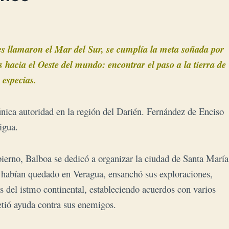
es llamaron el Mar del Sur, se cumplía la
meta soñada por
s hacia el Oeste del mundo: encontrar el paso a la tierra de
s
especias.
nica autoridad en la región del Darién. Fernández de Enciso
tigua.
bierno, Balboa se dedicó a organizar la ciudad de Santa María
ue habían quedado en Veragua, ensanchó sus exploraciones,
ras del istmo continental, estableciendo acuerdos con varios
etió ayuda contra sus enemigos.