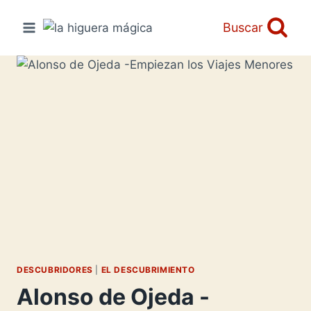
Saltar
al
Buscar
contenido
DESCUBRIDORES
|
EL DESCUBRIMIENTO
Alonso de Ojeda -