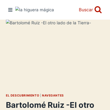
Saltar
al
Buscar
contenido
EL DESCUBRIMIENTO
|
NAVEGANTES
Bartolomé Ruiz -El otro