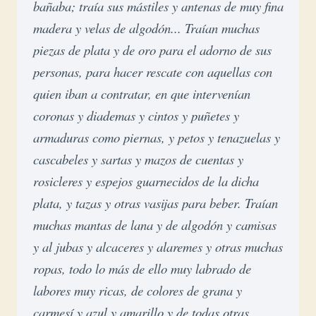
bañaba; traía sus mástiles y antenas de muy fina 
madera y velas de algodón... Traían muchas 
piezas de plata y de oro para el adorno de sus 
personas, para hacer rescate con aquellas con 
quien iban a contratar, en que intervenían 
coronas y diademas y cintos y puñetes y 
armaduras como piernas, y petos y tenazuelas y 
cascabeles y sartas y mazos de cuentas y 
rosicleres y espejos guarnecidos de la dicha 
plata, y tazas y otras vasijas para beber. Traían 
muchas mantas de lana y de algodón y camisas 
y al jubas y alcaceres y alaremes y otras muchas 
ropas, todo lo más de ello muy labrado de 
labores muy ricas, de colores de grana y 
carmesí y azul y amarillo y de todas otras 