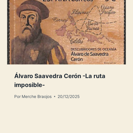
Álvaro Saavedra Cerón -La ruta
imposible-
Por
Merche Braojos
20/12/2025