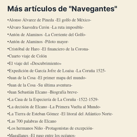
Más artículos de "Navegantes"
Alonso Álvarez de Pineda -El golfo de México-
Álvaro Saavedra Cerón -La ruta imposible-
Antón de Alaminos -La Corriente del Golfo-
Antón de Alaminos -Piloto mayor-
Cristóbal de Haro -El financiero de la Corona-
Cuarto viaje de Colón
El viaje del «Descubrimiento»
Expedición de García Jofre de Loaísa -La Coruña 1525-
Juan de la Cosa -El primer mapa del mundo-
Juan de la Cosa -Su última aventura-
Juan Sebastián Elcano -Biografía breve-
La Casa de la Especiería de La Coruña -1522-1529-
La decisión de Elcano -La Primera Vuelta al Mundo-
La Tierra de Esteban Gómez -El litoral del Atlántico Norte-
Las 700 palabras de Elcano
Los hermanos Niño -Protagonistas de excepción-
Magallanes -El paso entre los océanos-