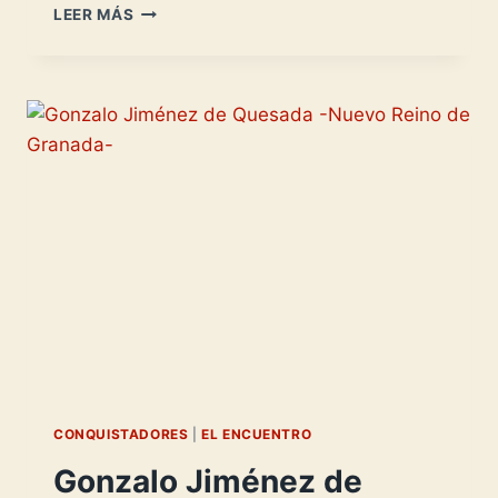
SEBASTIAN
LEER MÁS
DE
BELALCÁZAR:
SUS
ÚLTIMOS
AÑOS
CONQUISTADORES
|
EL ENCUENTRO
Gonzalo Jiménez de