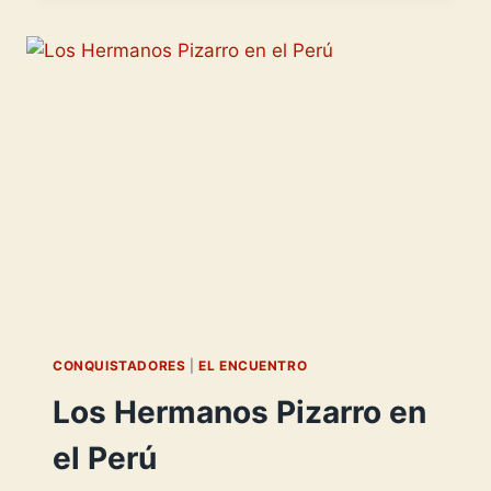
-
DESDE
EL
CORAZÓN
DEL
INCARIO-
CONQUISTADORES
|
EL ENCUENTRO
Los Hermanos Pizarro en
el Perú