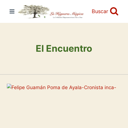
Saltar
al
Buscar
contenido
El Encuentro