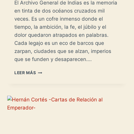
El Archivo General de Indias es la memoria
en tinta de dos océanos cruzados mil
veces. Es un cofre inmenso donde el
tiempo, la ambición, la fe, el júbilo y el
dolor quedaron atrapados en palabras.
Cada legajo es un eco de barcos que
zarpan, ciudades que se alzan, imperios
que se funden y desaparecen….
ARCHIVO
LEER MÁS
DE
INDIAS
-
LA
PROFUNDA
HUELLA
DE
LA
PALABRA