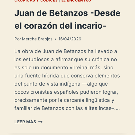
CRÓNICAS Y CÓDICES
|
EL ENCUENTRO
Juan de Betanzos -Desde
el corazón del incario-
Por
Merche Braojos
16/04/2026
La obra de Juan de Betanzos ha llevado a
los estudiosos a afirmar que su crónica no
es solo un documento virreinal más, sino
una fuente híbrida que conserva elementos
del punto de vista indígena —algo que
pocos cronistas españoles pudieron lograr,
precisamente por la cercanía lingüística y
familiar de Betanzos con las élites incas–….
JUAN
LEER MÁS
DE
BETANZOS