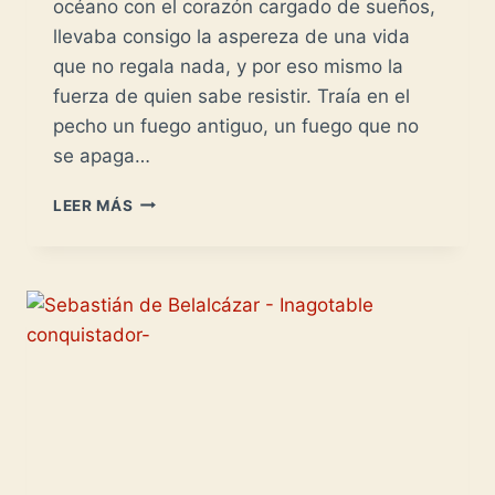
océano con el corazón cargado de sueños,
llevaba consigo la aspereza de una vida
que no regala nada, y por eso mismo la
fuerza de quien sabe resistir. Traía en el
pecho un fuego antiguo, un fuego que no
se apaga…
DIEGO
LEER MÁS
DE
ALMAGRO
EN
CHILE
-1535-