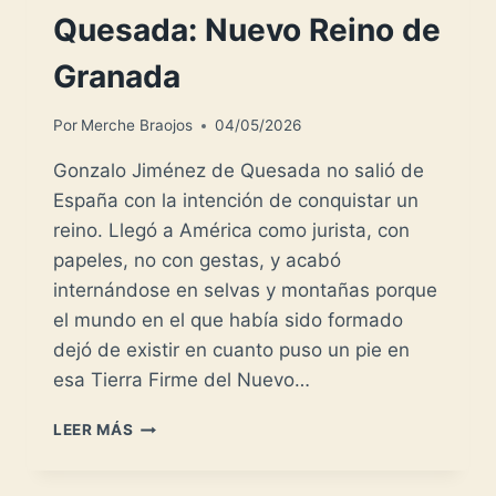
Quesada: Nuevo Reino de
Granada
Por
Merche Braojos
04/05/2026
Gonzalo Jiménez de Quesada no salió de
España con la intención de conquistar un
reino. Llegó a América como jurista, con
papeles, no con gestas, y acabó
internándose en selvas y montañas porque
el mundo en el que había sido formado
dejó de existir en cuanto puso un pie en
esa Tierra Firme del Nuevo…
GONZALO
LEER MÁS
JIMÉNEZ
DE
QUESADA: