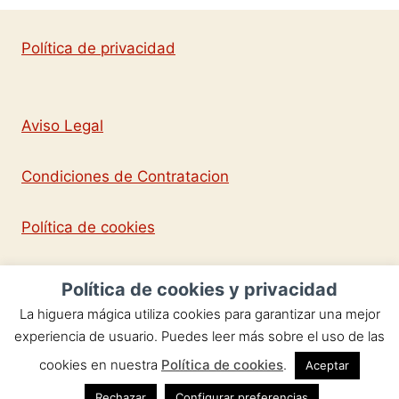
Política de privacidad
Aviso Legal
Condiciones de Contratacion
Política de cookies
Política de cookies y privacidad
La higuera mágica utiliza cookies para garantizar una mejor
Copyright © 2026 La Higuera Mágica -por
experiencia de usuario. Puedes leer más sobre el uso de las
Mercedes Braojos - Todos los derechos
cookies en nuestra
Política de cookies
.
Aceptar
reservados.
Rechazar
Configurar preferencias