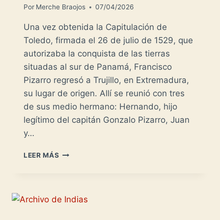
Por
Merche Braojos
07/04/2026
Una vez obtenida la Capitulación de
Toledo, firmada el 26 de julio de 1529, que
autorizaba la conquista de las tierras
situadas al sur de Panamá, Francisco
Pizarro regresó a Trujillo, en Extremadura,
su lugar de origen. Allí se reunió con tres
de sus medio hermano: Hernando, hijo
legítimo del capitán Gonzalo Pizarro, Juan
y…
LOS
LEER MÁS
HERMANOS
PIZARRO
EN
EL
PERÚ