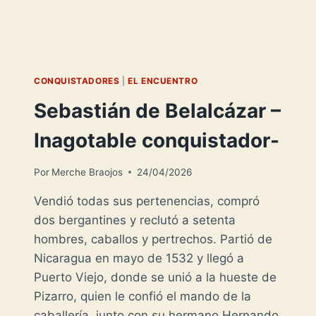
CONQUISTADORES
|
EL ENCUENTRO
Sebastián de Belalcázar –
Inagotable conquistador-
Por
Merche Braojos
24/04/2026
Vendió todas sus pertenencias, compró
dos bergantines y reclutó a setenta
hombres, caballos y pertrechos. Partió de
Nicaragua en mayo de 1532 y llegó a
Puerto Viejo, donde se unió a la hueste de
Pizarro, quien le confió el mando de la
caballería, junto con su hermano Hernando