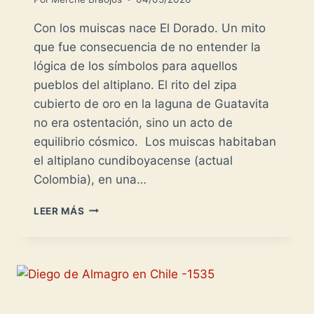
Con los muiscas nace El Dorado. Un mito
que fue consecuencia de no entender la
lógica de los símbolos para aquellos
pueblos del altiplano. El rito del zipa
cubierto de oro en la laguna de Guatavita
no era ostentación, sino un acto de
equilibrio cósmico. Los muiscas habitaban
el altiplano cundiboyacense (actual
Colombia), en una…
LOS
LEER MÁS
MUISCAS:
EL
MITO
DE
EL
DORADO