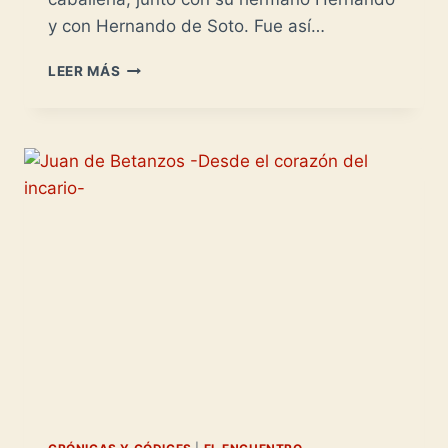
y con Hernando de Soto. Fue así…
SEBASTIÁN
LEER MÁS
DE
BELALCÁZAR
–
INAGOTABLE
CONQUISTADOR-