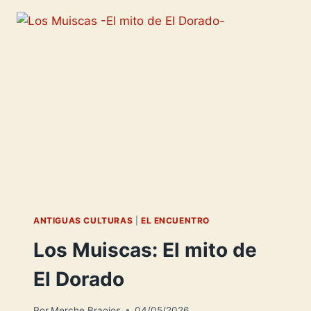
NUEVO
REINO
DE
GRANADA
ANTIGUAS CULTURAS
|
EL ENCUENTRO
Los Muiscas: El mito de
El Dorado
Por
Merche Braojos
04/05/2026