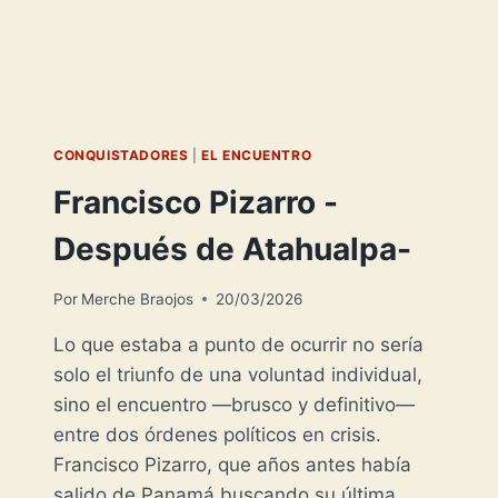
CONQUISTADORES
|
EL ENCUENTRO
Francisco Pizarro -
Después de Atahualpa-
Por
Merche Braojos
20/03/2026
Lo que estaba a punto de ocurrir no sería
solo el triunfo de una voluntad individual,
sino el encuentro —brusco y definitivo—
entre dos órdenes políticos en crisis.
Francisco Pizarro, que años antes había
salido de Panamá buscando su última