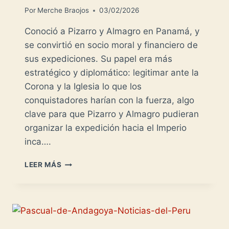
Por
Merche Braojos
03/02/2026
Conoció a Pizarro y Almagro en Panamá, y
se convirtió en socio moral y financiero de
sus expediciones. Su papel era más
estratégico y diplomático: legitimar ante la
Corona y la Iglesia lo que los
conquistadores harían con la fuerza, algo
clave para que Pizarro y Almagro pudieran
organizar la expedición hacia el Imperio
inca….
HERNANDO
LEER MÁS
DE
LUQUE
–
EL
ACUERDO
DEL