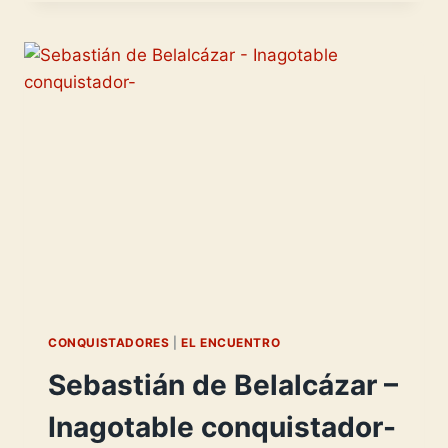
ALMAGRO
EN
CHILE
-1535-
CONQUISTADORES
|
EL ENCUENTRO
Sebastián de Belalcázar –
Inagotable conquistador-