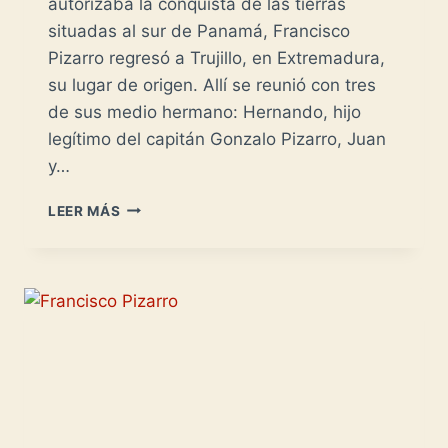
autorizaba la conquista de las tierras
situadas al sur de Panamá, Francisco
Pizarro regresó a Trujillo, en Extremadura,
su lugar de origen. Allí se reunió con tres
de sus medio hermano: Hernando, hijo
legítimo del capitán Gonzalo Pizarro, Juan
y…
LOS
LEER MÁS
HERMANOS
PIZARRO
EN
EL
PERÚ