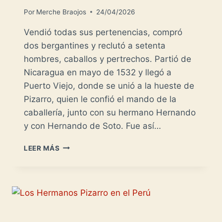
Por
Merche Braojos
24/04/2026
Vendió todas sus pertenencias, compró
dos bergantines y reclutó a setenta
hombres, caballos y pertrechos. Partió de
Nicaragua en mayo de 1532 y llegó a
Puerto Viejo, donde se unió a la hueste de
Pizarro, quien le confió el mando de la
caballería, junto con su hermano Hernando
y con Hernando de Soto. Fue así…
SEBASTIÁN
LEER MÁS
DE
BELALCÁZAR
–
INAGOTABLE
CONQUISTADOR-