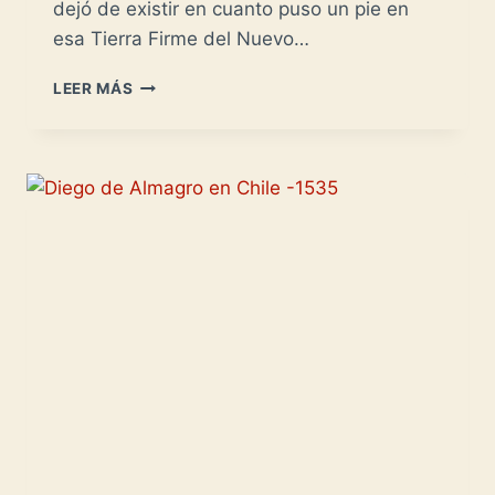
dejó de existir en cuanto puso un pie en
esa Tierra Firme del Nuevo…
GONZALO
LEER MÁS
JIMÉNEZ
DE
QUESADA:
NUEVO
REINO
DE
GRANADA