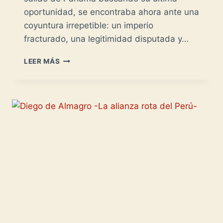
oportunidad, se encontraba ahora ante una
coyuntura irrepetible: un imperio
fracturado, una legitimidad disputada y…
FRANCISCO
LEER MÁS
PIZARRO
-
DESPUÉS
DE
ATAHUALPA-