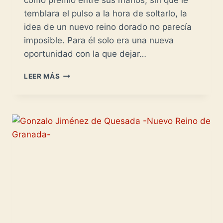
como premio entre sus manos, sin que le
temblara el pulso a la hora de soltarlo, la
idea de un nuevo reino dorado no parecía
imposible. Para él solo era una nueva
oportunidad con la que dejar…
SEBASTIAN
LEER MÁS
DE
BELALCÁZAR:
SUS
ÚLTIMOS
AÑOS