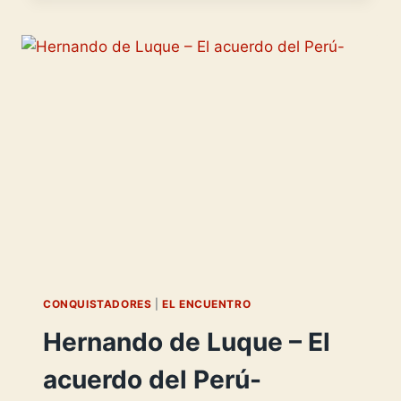
EL
ENCUENTRO
CON
UN
IMPERIO-
CONQUISTADORES
|
EL ENCUENTRO
Hernando de Luque – El
acuerdo del Perú-