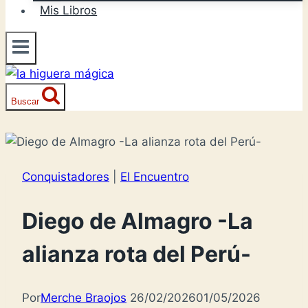
Mis Libros
Buscar
Conquistadores
|
El Encuentro
Diego de Almagro -La
alianza rota del Perú-
Por
Merche Braojos
26/02/2026
01/05/2026