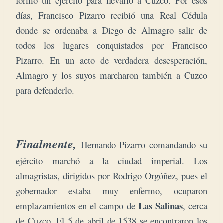
formó un ejército para llevarlo a Cuzco. Por esos
días, Francisco Pizarro recibió una Real Cédula
donde se ordenaba a Diego de Almagro salir de
todos los lugares conquistados por Francisco
Pizarro. En un acto de verdadera desesperación,
Almagro y los suyos marcharon también a Cuzco
para defenderlo.
Finalmente,
Hernando Pizarro comandando su
ejército marchó a la ciudad imperial. Los
almagristas, dirigidos por Rodrigo Orgóñez, pues el
gobernador estaba muy enfermo, ocuparon
Las Salinas
emplazamientos en el campo de
, cerca
de Cuzco. El 5 de abril de 1538 se encontraron los