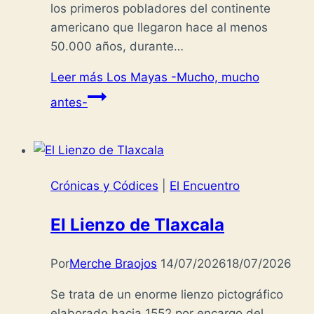
los primeros pobladores del continente
americano que llegaron hace al menos
50.000 años, durante…
Leer más
Los Mayas -Mucho, mucho
antes-
Crónicas y Códices
|
El Encuentro
El Lienzo de Tlaxcala
Por
Merche Braojos
14/07/2026
18/07/2026
Se trata de un enorme lienzo pictográfico
elaborado hacia 1552 por encargo del