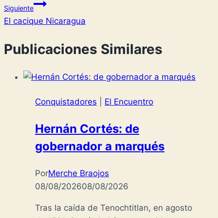
Siguiente
El cacique Nicaragua
Publicaciones Similares
Conquistadores
|
El Encuentro
Hernán Cortés: de
gobernador a marqués
Por
Merche Braojos
08/08/2026
08/08/2026
Tras la caída de Tenochtitlan, en agosto