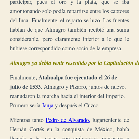
participar, pues el oro y la plata, que se iba
amontonando solo podía repartirse entre los captores
del Inca. Finalmente, e
l reparto se hizo. Las fuentes
hablan de que Almagro también recibió una suma
considerable, pero claramente inferior a lo que le
hubiese correspondido como socio de la empresa.
Almagro ya debía venir resentido por la Capitulación de
, Atahualpa fue ejecutado el 26 de
Finalmente
julio de 1533.
Almagro y Pizarro, juntos de nuevo,
reanudaron la marcha hacia el interior del imperio.
Primero sería
Jauja
y después el Cuzco.
Mientras tanto
Pedro de Alvarado,
lugarteniente de
Hernán Cortés en la conquista de México, había
llegado a las costas con ambiciosos proyectos y