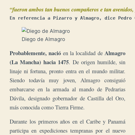
“fueron ambos tan buenos compañeros e tan avenidos, y
En referencia a Pizarro y Almagro, dice P
edro 
Diego de Almagro
Probablemente, nació
Almagro
en la localidad de
(La Mancha) hacia 1475
. De origen humilde, sin
linaje ni fortuna, pronto entra en el mundo militar.
Siendo todavía muy joven, Almagro consiguió
embarcarse en la armada al mando de Pedrarias
Dávila, designado gobernador de Castilla del Oro,
más conocida como Tierra Firme.
Durante los primeros años en el Caribe y Panamá
participa en expediciones tempranas por el nuevo