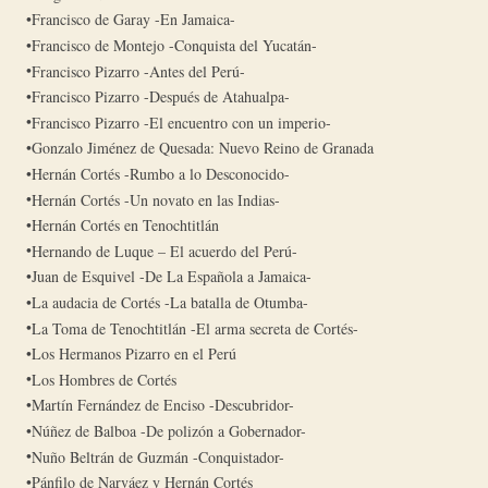
Francisco de Garay -En Jamaica-
Francisco de Montejo -Conquista del Yucatán-
Francisco Pizarro -Antes del Perú-
Francisco Pizarro -Después de Atahualpa-
Francisco Pizarro -El encuentro con un imperio-
Gonzalo Jiménez de Quesada: Nuevo Reino de Granada
Hernán Cortés -Rumbo a lo Desconocido-
Hernán Cortés -Un novato en las Indias-
Hernán Cortés en Tenochtitlán
Hernando de Luque – El acuerdo del Perú-
Juan de Esquivel -De La Española a Jamaica-
La audacia de Cortés -La batalla de Otumba-
La Toma de Tenochtitlán -El arma secreta de Cortés-
Los Hermanos Pizarro en el Perú
Los Hombres de Cortés
Martín Fernández de Enciso -Descubridor-
Núñez de Balboa -De polizón a Gobernador-
Nuño Beltrán de Guzmán -Conquistador-
Pánfilo de Narváez y Hernán Cortés