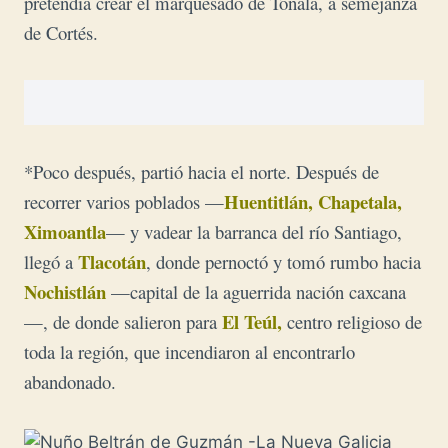
pretendía crear el marquesado de Tonalá, a semejanza
de Cortés.
*Poco después, partió hacia el norte. Después de
Huentitlán, Chapetala,
recorrer varios poblados —
Ximoantla
— y vadear la barranca del río Santiago,
Tlacotán
llegó a
, donde pernoctó y tomó rumbo hacia
Nochistlán
—capital de la aguerrida nación caxcana
El Teúl,
—, de donde salieron para
centro religioso de
toda la región, que incendiaron al encontrarlo
abandonado.