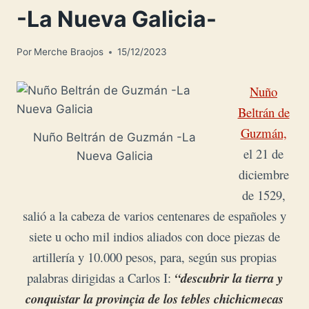
-La Nueva Galicia-
Por
Merche Braojos
15/12/2023
Nuño
Beltrán de
Guzmán,
Nuño Beltrán de Guzmán -La
el 21 de
Nueva Galicia
diciembre
de 1529,
salió a la cabeza de varios centenares de españoles y
siete u ocho mil indios aliados con doce piezas de
artillería y 10.000 pesos, para, según sus propias
palabras dirigidas a Carlos I:
“descubrir la tierra y
conquistar la provinçia de los tebles chichicmecas