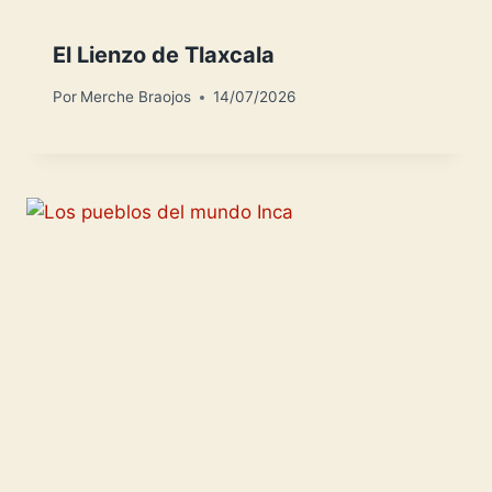
El Lienzo de Tlaxcala
Por
Merche Braojos
14/07/2026