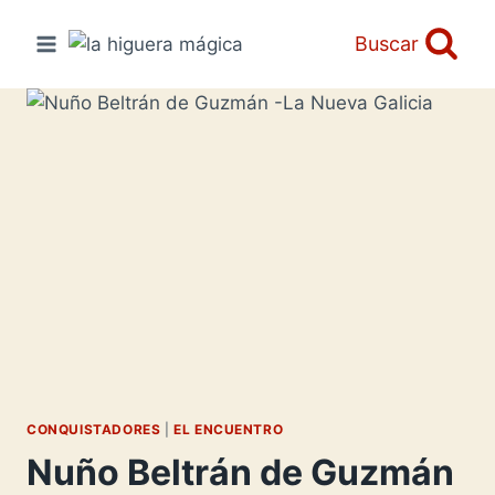
Saltar
al
Buscar
contenido
CONQUISTADORES
|
EL ENCUENTRO
Nuño Beltrán de Guzmán