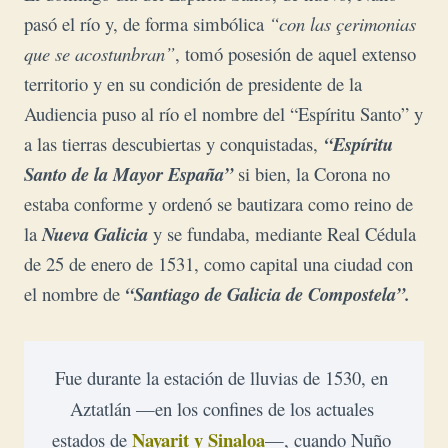
pasó el río y, de forma simbólica
“con las çerimonias
que se acostunbran”
, tomó posesión de aquel extenso
territorio y en su condición de presidente de la
Audiencia puso al río el nombre del “Espíritu Santo” y
a las tierras descubiertas y conquistadas,
“Espíritu
Santo de la Mayor España”
si bien, la Corona no
estaba conforme y ordenó se bautizara como reino de
la
Nueva Galicia
y se fundaba, mediante Real Cédula
de 25 de enero de 1531, como capital una ciudad con
el nombre de
“Santiago de Galicia de Compostela”.
Fue durante la estación de lluvias de 1530, en 
Aztatlán —en los confines de los actuales 
 Nayarit y Sinaloa
estados de
—, cuando Nuño 