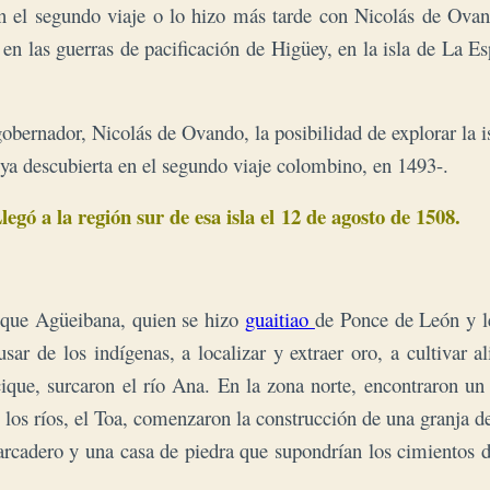
en el segundo viaje o lo hizo más tarde con Nicolás de Ov
 en las guerras de pacificación de Higüey, en la isla de La 
obernador, Nicolás de Ovando, la posibilidad de explorar la i
ya descubierta en el segundo viaje colombino, en 1493-.
legó a la región sur de esa isla el 
12 de agosto de 1508.
acique Agüeibana, quien se hizo
guaitiao
de Ponce de León y le
r de los indígenas, a localizar y extraer oro, a cultivar a
ique, surcaron
el río Ana. En la zona norte, encontraron un
 los ríos, el Toa, comenzaron la construcción de una granja d
barcadero y una casa de piedra que supondrían los cimientos 