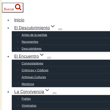
Buscar
Inicio
El Descubrimiento
Antes de la partida
Navegantes
Descubridores
El Encuentro
Conquistadores
Crónicas y Códices
Antiguas Culturas
Mestizos
La Convivencia
Frailes
Virreinatos