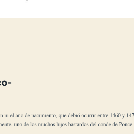
co-
ni el año de nacimiento, que debió ocurrir entre 1460 y 147
ente, uno de los muchos hijos bastardos del conde de Ponce