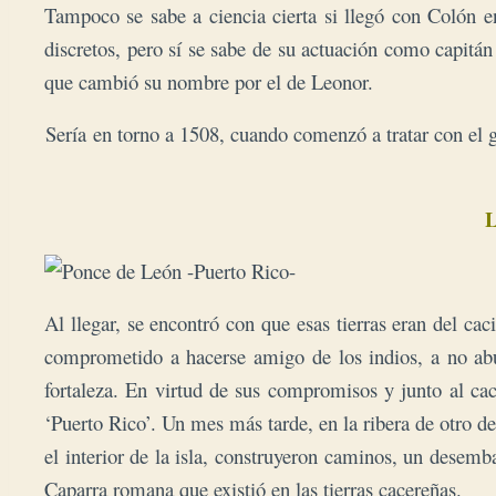
Tampoco se sabe a ciencia cierta si llegó con Colón 
discretos, pero sí se sabe de su actuación como capitán
que cambió su nombre por el de Leonor.
Sería
en torno a 1508, cuando comenzó a tratar con el g
L
Al llegar, se encontró con que esas tierras eran del c
comprometido a hacerse amigo de los indios, a no abusa
fortaleza. En virtud de sus compromisos y junto al cac
‘Puerto Rico’. Un mes más tarde, en la ribera de otro de
el interior de la isla, construyeron caminos, un desem
Caparra romana que existió en las tierras cacereñas.