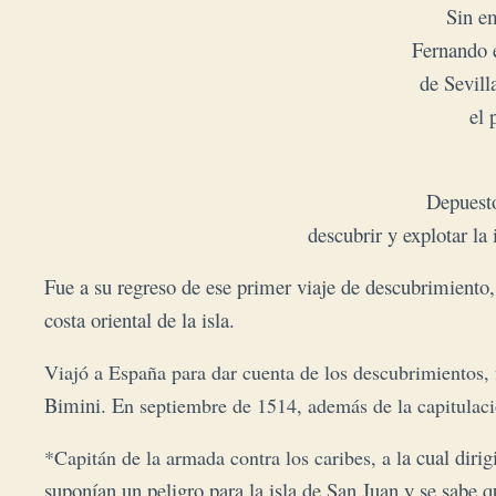
Sin em
Fernando e
de Sevill
el 
Depuesto
descubrir y explotar la
Fue a su regreso de ese primer viaje de descubrimiento,
costa oriental de la isla.
Viajó a España para dar cuenta de los descubrimientos,
Bimini. E
n septiembre de 1514, además de la capitulac
a cual diri
*Capitán de la armada contra los caribes, a l
suponían un peligro para la isla de San Juan y se sabe q