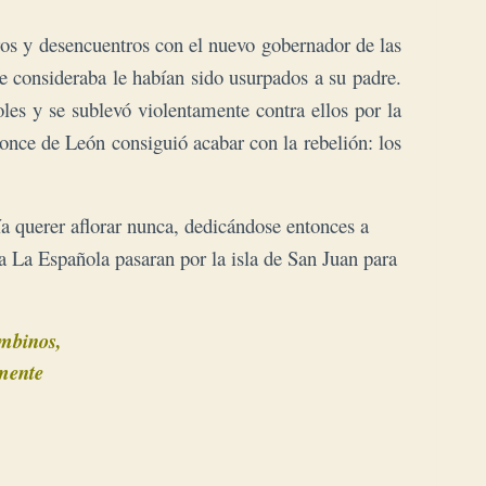
os y desencuentros con el nuevo gobernador de las
 consideraba le habían sido usurpados a su padre.
es y se sublevó violentamente contra ellos por la
once de León consiguió acabar con la rebelión:
los
 querer aflorar nunca, dedicándose entonces a
a La Española pasaran por la isla de San Juan para
mbinos, 

ente 
