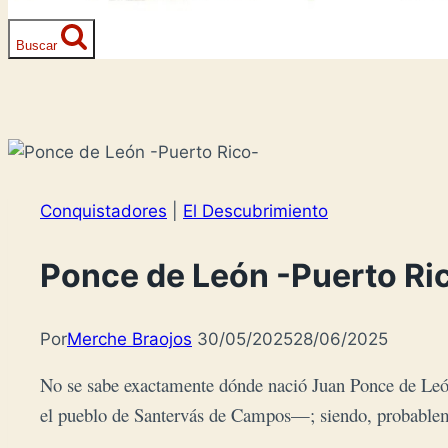
Buscar
Conquistadores
|
El Descubrimiento
Ponce de León -Puerto Ri
Por
Merche Braojos
30/05/2025
28/06/2025
No se sabe exactamente dónde nació Juan Ponce de León 
el pueblo de Santervás de Campos—; siendo, probablem