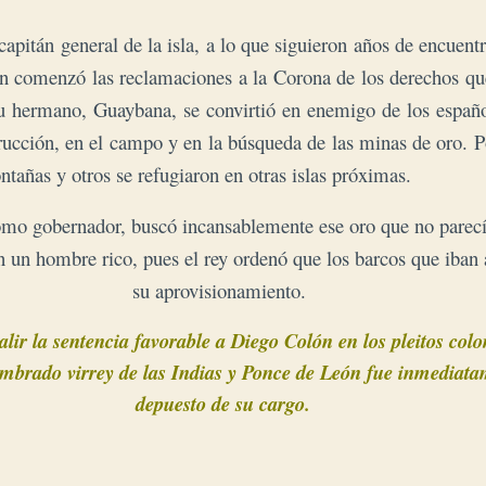
pitán general de la isla, a lo que
siguieron años de encuentr
en comenzó las reclamaciones a la Corona de los derechos que
u hermano, Guaybana, se convirtió en enemigo de los español
strucción, en el campo y en la búsqueda de las minas de oro.
P
ntañas y otros se refugiaron en otras islas próximas.
mo gobernador, buscó incansablemente ese oro que no parecía
n un hombre rico, pues el rey ordenó que los barcos que iban 
su aprovisionamiento.
alir la sentencia favorable a Diego Colón en los pleitos colo
mbrado virrey de las Indias y 
Ponce de León fue inmediatam
depuesto de su cargo.