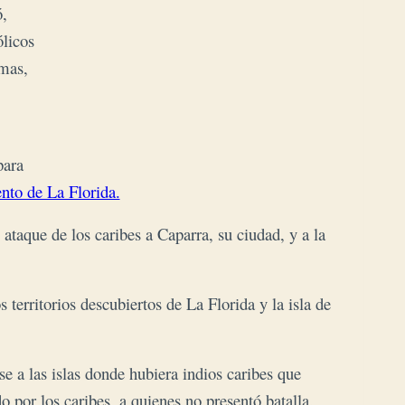
ó,
ólicos
rmas,
para
nto de La Florida.
taque de los caribes a Caparra, su ciudad, y a la
s territorios descubiertos de La Florida y la isla de
se a las islas donde hubiera indios caribes que
o por los caribes, a quienes no presentó batalla.