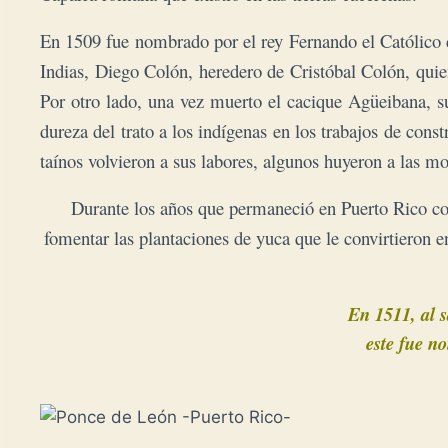
En 1509 fue nombrado por el rey Fernando el Católico ca
Indias, Diego Colón, heredero de Cristóbal Colón, qui
Por otro lado, una vez muerto el cacique Agüeibana, s
dureza del trato a los indígenas en los trabajos de con
taínos volvieron a sus labores, algunos huyeron a las mo
Durante los años que permaneció en Puerto Rico co
fomentar las plantaciones de yuca que le convirtieron e
En 1511, al s
este fue no