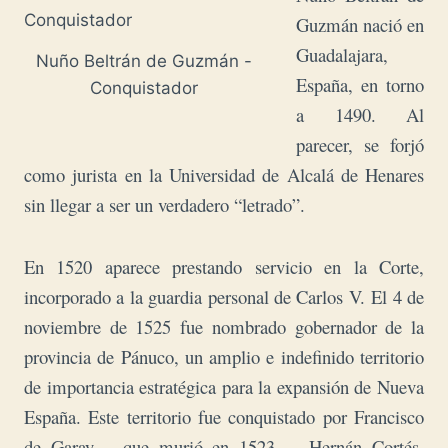
Guzmán nació en
Guadalajara,
Nuño Beltrán de Guzmán -
España, en torno
Conquistador
a 1490. Al
parecer, se forjó
como jurista en la Universidad de Alcalá de Henares
sin llegar a ser un verdadero “letrado”.
En 1520 aparece prestando servicio en la Corte,
incorporado a la guardia personal de Carlos V.
El 4 de
noviembre de 1525 fue nombrado gobernador de la
provincia de Pánuco, un amplio e indefinido territorio
de importancia estratégica para la expansión de Nueva
España. Este territorio fue conquistado por Francisco
de Garay —que murió en 1523—. Hernán Cortés,