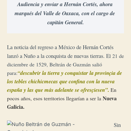
Audiencia y enviar a Hernán Cortés, ahora 
marqués del Valle de Oaxaca, con el cargo de 
capitán General.
La noticia del regreso a México de Hernán Cortés
lanzó a Nuño a la conquista de nuevas tierras. E
l 21 de
diciembre de 1529, Beltrán de Guzmán salió
“descubrir la tierra y conquistar la provinçia de
para:
los tebles chichicmecas que confina con la nueva
españa y las que más adelante se ofresçiesen”
.
En
Nueva
pocos años, esos territorios l
leg
arían
a ser la
Galicia.
Sin