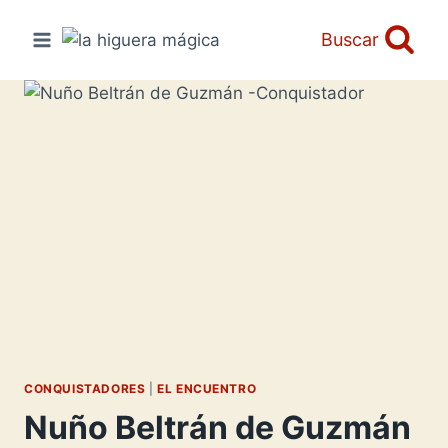
Saltar
al
Buscar
contenido
CONQUISTADORES
|
EL ENCUENTRO
Nuño Beltrán de Guzmán