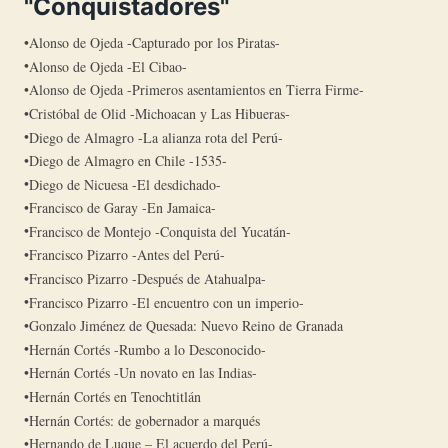
"Conquistadores"
Alonso de Ojeda -Capturado por los Piratas-
Alonso de Ojeda -El Cibao-
Alonso de Ojeda -Primeros asentamientos en Tierra Firme-
Cristóbal de Olid -Michoacan y Las Hibueras-
Diego de Almagro -La alianza rota del Perú-
Diego de Almagro en Chile -1535-
Diego de Nicuesa -El desdichado-
Francisco de Garay -En Jamaica-
Francisco de Montejo -Conquista del Yucatán-
Francisco Pizarro -Antes del Perú-
Francisco Pizarro -Después de Atahualpa-
Francisco Pizarro -El encuentro con un imperio-
Gonzalo Jiménez de Quesada: Nuevo Reino de Granada
Hernán Cortés -Rumbo a lo Desconocido-
Hernán Cortés -Un novato en las Indias-
Hernán Cortés en Tenochtitlán
Hernán Cortés: de gobernador a marqués
Hernando de Luque – El acuerdo del Perú-