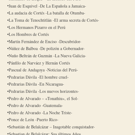
Juan de Esquivel -De La Española a Jamaica-
La audacia de Cortés -La batalla de Otumba-
La Toma de Tenochtitlán -El arma secreta de Cortés-
Los Hermanos Pizarro en el Perú
Los Hombres de Cortés
Martín Fernández de Enciso -Descubridor-
Núñez de Balboa -De polizón a Gobernador-
Nuño Beltrán de Guzmán -La Nueva Galicia-
Pánfilo de Narváez y Hernán Cortés
Pascual de Andagoya -Noticias del Perú-
Pedrarias Dávila -El hombre cruel-
Pedrarias Dávila -En Nicaragua-
Pedrarias Dávila -Los nuevos horizontes-
Pedro de Alvarado – «Tonathiu», el Sol-
Pedro de Alvarado -Guatemala-
Pedro de Alvarado -La Noche Triste-
Ponce de León -Puerto Rico-
Sebastián de Belalcázar – Inagotable conquistador-
Sebastian de Belalcázar: Sus últimos Años