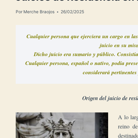
Por
Merche Braojos
26/02/2025
Cualquier persona que ejerciera un cargo en las
juicio en su mis
Cualquier
 persona, español o nativo, podía prese
considerará 
pertinentes
Origen del juicio de res
A lo lar
reino de
destinad