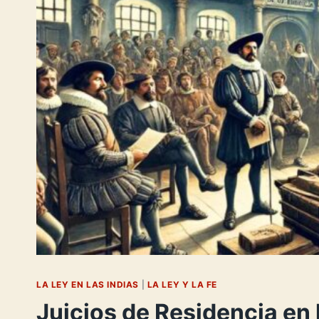
LA LEY EN LAS INDIAS
|
LA LEY Y LA FE
Juicios de Residencia en 