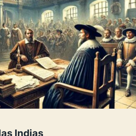
las Indias