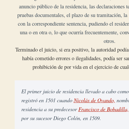
anuncio público de la residencia, las declaraciones tes
pruebas documentales, el plazo de su tramitación, la 
con la correspondiente sentencia, pudiendo el reside
una o en otra o, lo que ocurría frecuentemente, con
otros.
Terminado el juicio, si era positivo, la autoridad podí
había cometido errores o ilegalidades, podía ser s
prohibición de por vida en el ejercicio de cua
El primer juicio de residencia llevado a cabo com
registró en 1501 cuando 
Nicolás de Ovando,
 nombr
residencia a su predecesor 
Francisco de Bobadilla,
por su sucesor Diego Colón, en 1509.