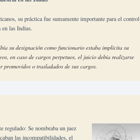
ericanos, su práctica fue sumamente importante para el control
 en las Indias.
bía su designación como funcionario estaba implícita su
os, en caso de cargos perpetuos, el juicio debía realizarse
ser promovidos o trasladados de sus cargos.
te regulado:
Se nombraba
un juez
icaban las incompatibilidades, el