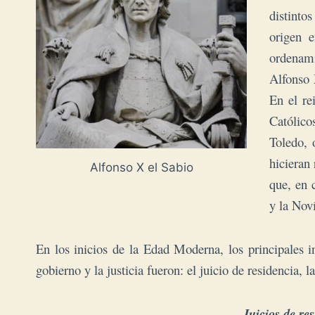
distinto
origen e
ordenam
Alfonso 
En el re
Católico
Toledo, 
hicieran
Alfonso X el Sabio
que, en 
y la Nov
En los inicios de la Edad Moderna, los principales in
gobierno y la justicia fueron:
el juicio de residencia, la
Juicios de res