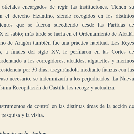
s oficiales encargados de regir las instituciones.
Tienen su
n el derecho bizantino, siendo recogidos en los distintos
ientos que se fueron sucediendo desde las Partidas de
X el sabio; más tarde se haría en el Ordenamiento de Alcalá.
ino de Aragón también fue una práctica habitual. Los Reyes
s, a finales del siglo XV, lo perfilaron en las Cortes de
ordenando a los corregidores, alcaldes, alguaciles y merinos
 residencia por 30 días, asegurándola mediante fianzas con las
caso necesario, se indemnizaría a los perjudicados. La Nueva
ísima Recopilación de Castilla los recoge y actualiza.
strumentos de control en las distintas áreas de la acción de
 pesquisa y la visita.
idencia en las Indias