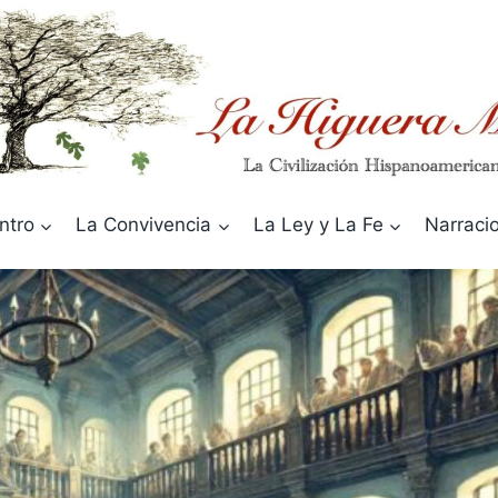
ntro
La Convivencia
La Ley y La Fe
Narraci