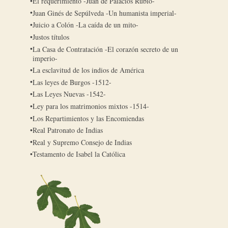
El requerimiento -Juan de Palacios Rubio-
Juan Ginés de Sepúlveda -Un humanista imperial-
Juicio a Colón -La caída de un mito-
Justos títulos
La Casa de Contratación -El corazón secreto de un
imperio-
La esclavitud de los indios de América
Las leyes de Burgos -1512-
Las Leyes Nuevas -1542-
Ley para los matrimonios mixtos -1514-
Los Repartimientos y las Encomiendas
Real Patronato de Indias
Real y Supremo Consejo de Indias
Testamento de Isabel la Católica