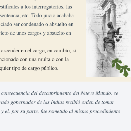
tificales a los interrogatorios, las
sentencia, etc. Todo juicio acababa
nciado ser condenado o absuelto en
victo de unos cargos y absuelto en
a ascender en el cargo; en cambio, si
ancionado con una multa o con la
lquier tipo de
cargo público
.
o consecuencia del descubrimiento del Nuevo Mundo, se 
ado gobernador de las Indias recibió orden de tomar 
 y él, por su parte, fue sometido al mismo procedimiento 