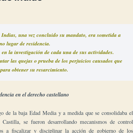
 Indias, una vez 
concluido
 su mandato, era sometida a 
mo lugar de residencia. 
Dicho juicio era sumario y público. Consistía en la investigación de cada una de sus actividades. 
ntar las quejas o prueba de los perjuicios causados que 
 para obtener su resarcimiento.
idencia en el derecho castellano
go de la baja Edad Media y a medida que se consolidaba el
 Castilla, se fueron desarrollando mecanismos de control
os a fiscalizar y disciplinar la acción de gobierno de los