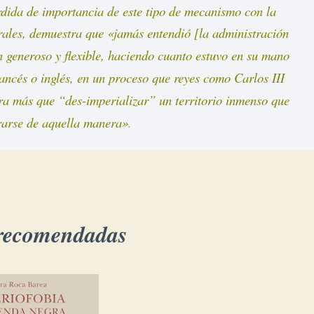
érdida de importancia de este tipo de mecanismo con la 
rales, demuestra que 
«jamás entendió [la administración 
 generoso y flexible, haciendo cuanto estuvo en su mano 
ancés o inglés, en un proceso que reyes como Carlos III
a más que “des-imperializar” un territorio inmenso que 
rarse de aquella manera»
.
 recomendadas