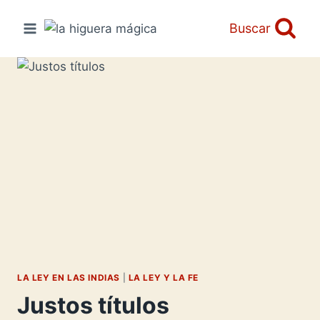
Saltar
al
Buscar
contenido
LA LEY EN LAS INDIAS
|
LA LEY Y LA FE
Justos títulos