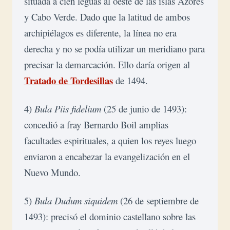
situada a cien leguas al oeste de las islas Azores 
y Cabo Verde. Dado que la latitud de ambos 
archipiélagos es diferente, la línea no era 
derecha y no se podía utilizar un meridiano para 
precisar la demarcación. Ello daría origen al 
Tratado de Tordesillas
 de 1494.
4) 
Bula Piis fidelium
 (25 de junio de 1493): 
concedió a fray Bernardo Boil amplias 
facultades espirituales, a quien los reyes luego 
enviaron a encabezar la evangelización en el 
Nuevo Mundo.
5) 
Bula Dudum siquidem
 (26 de septiembre de 
1493): precisó el dominio castellano sobre las 