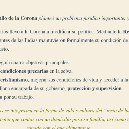
allo de la Corona
planteó un problema jurídico importante, y
Re
rios llevó a la Corona a modificar su política. Mediante la
tantes de las Indias mantuvieron formalmente su condición de
usto.
seguía cuatro objetivos principales:
condiciones precarias
n
en la selva.
 cristianismo,
mejorar sus condiciones de vida y acceder a la
protección y supervisión
llana encargada de su gobierno,
.
to
por su trabajo.
os se integrasen en la forma de vida y cultura
del “resto de h
 tenía que contar con un domicilio para su familia, así como 
ganado con el que alimentarse.