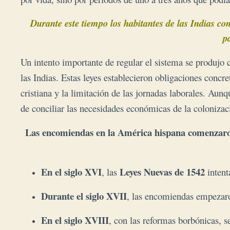
Durante este tiempo los habitantes de las Indias co
p
Un intento importante de regular el sistema se produjo 
las Indias. Estas leyes establecieron obligaciones concr
cristiana y la limitación de las jornadas laborales. Aun
de conciliar las necesidades económicas de la colonizaci
Las encomiendas en la América hispana comenzaron 
En el siglo XVI
Leyes Nuevas de 1542
, las 
 inten
Durante el siglo XVII
, las encomiendas empezaron
En el siglo XVIII
, con las reformas borbónicas, s