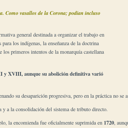
ica. Como vasallos de la Corona; podían incluso
mativa general destinada a organizar el trabajo en
 para los indígenas, la enseñanza de la doctrina
de los primeros intentos de la monarquía castellana
 y XVIII, aunque su abolición definitiva varió
denando su desaparición progresiva, pero en la práctica no se 
y a la consolidación del sistema de tributo directo.
1720
mplo, la encomienda fue oficialmente suprimida en 
, aunq