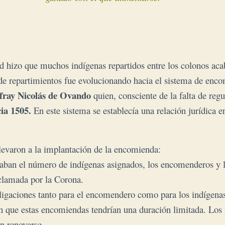
ad hizo que muchos indígenas repartidos entre los colonos aca
a de repartimientos fue evolucionando hacia el sistema de enc
fray Nicolás de Ovando
quien, consciente de la falta de reg
ia 1505.
En este sistema se establecía una relación jurídica 
levaron a la implantación de la encomienda:
ban el número de indígenas asignados, los encomenderos y l
clamada por la Corona.
ligaciones tanto para el encomendero como para los indígena
on que estas encomiendas tendrían una duración limitada. Lo
an renovarse.