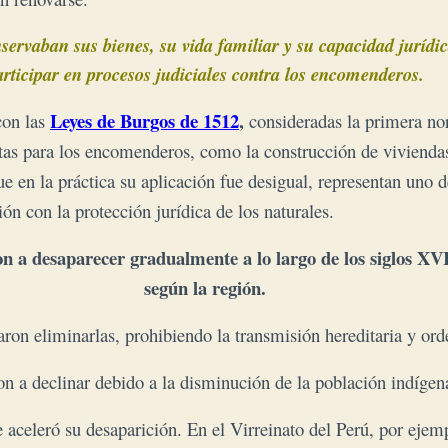
nservaban sus bienes, su vida familiar y su capacidad juríd
articipar en procesos judiciales contra los encomenderos.
Leyes de Burgos de 1512
,
con las
consideradas la primera nor
etas para los encomenderos, como la construcción de viviendas
que en la práctica su aplicación fue desigual, representan uno 
ón con la protección jurídica de los naturales.
a desaparecer gradualmente a lo largo de los siglos XVII
según la región.
taron eliminarlas, prohibiendo la transmisión hereditaria y or
 a declinar debido a la disminución de la población indígena 
e aceleró su desaparición. En el Virreinato del Perú, por eje