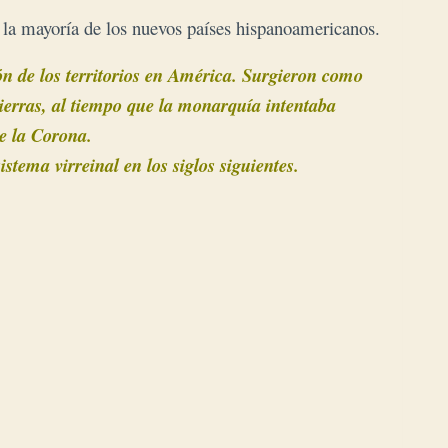
 la mayoría de los nuevos países hispanoamericanos.
ión de los territorios en América. Surgieron como
tierras, al tiempo que la monarquía intentaba
de la Corona.
tema virreinal en los siglos siguientes.