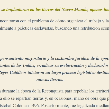
se implantaron en las tierras del Nuevo Mundo, apenas los
 encontraron con el problema de cómo organizar el trabajo y la
ialmente a prácticas esclavistas, buscando una retribución ec
pensamiento mayoritario y la costumbre jurídica de la époc
ntes de las Indias, erradicar su esclavización y declararlos
Reyes Católicos iniciaron un largo proceso legislativo destin
nuevas tierras.
a durante la época de la Reconquista para repoblar los territori
a ello se repartían tierras y, en ocasiones, mano de obra que 
istóbal Colón
en 1496. Posteriormente, fue legalizada median