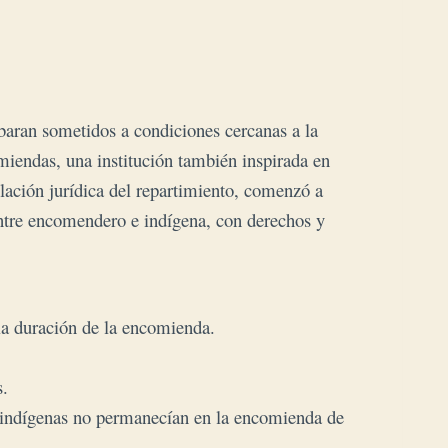
baran sometidos a condiciones cercanas a la
omiendas, una institución también inspirada en
ulación jurídica del repartimiento, comenzó a
entre encomendero e indígena, con derechos y
a duración de la encomienda.
s.
s indígenas no permanecían en la encomienda de