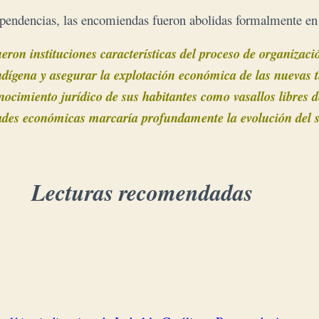
dependencias, las encomiendas fueron abolidas formalmente en
ueron instituciones características del proceso de organizac
indígena y asegurar la explotación económica de las nuevas 
ocimiento jurídico de sus habitantes como vasallos libres 
dades económicas marcaría profundamente la evolución del sis
Lecturas recomendadas