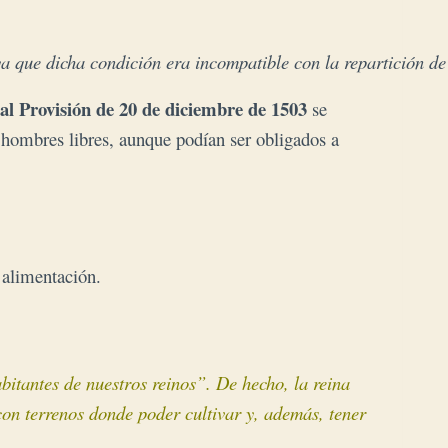
a que dicha condición era incompatible con la repartición de
al Provisión de 20 de diciembre de 1503
se
 hombres libres, aunque podían ser obligados a
 alimentación.
abitantes de nuestros reinos”. De hecho, la reina
con terrenos
donde poder cultivar y, además, tener