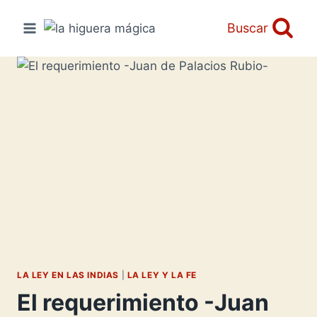
Saltar
al
Buscar
contenido
LA LEY EN LAS INDIAS
|
LA LEY Y LA FE
El requerimiento -Juan