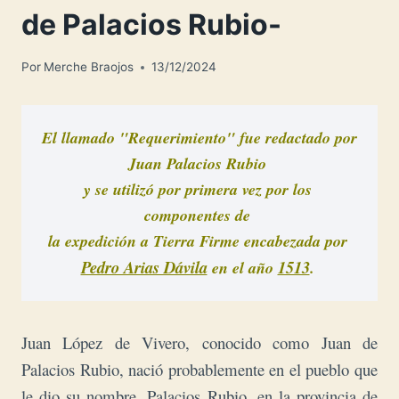
de Palacios Rubio-
Por
Merche Braojos
13/12/2024
El llamado "Requerimiento" fue redactado por 
Juan Palacios Rubio 

y se 
utilizó por primera vez por los 
componentes
 de 
la expedición a Tierra Firme encabezada por 
Pedro Arias Dávila
1513
 en el año 
. 
Juan López de Vivero, conocido como Juan de
Palacios Rubio, nació probablemente en el pueblo que
le dio su nombre, Palacios Rubio, en la provincia de