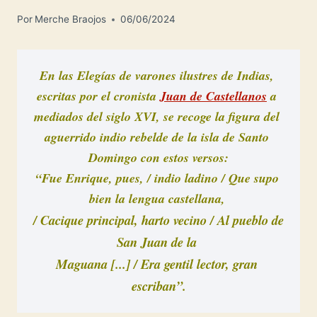
Por
Merche Braojos
06/06/2024
En las 
Elegías de varones ilustres de Indias,
escritas por el cronista 
Juan de Castellanos
 a 
mediados del siglo XVI, se 
recoge
 la figura del 
aguerrido indio rebelde de la isla de Santo 
Domingo con estos versos:

“Fue Enrique, pues, / indio ladino / Que supo 
bien la lengua castellana, 
/ Cacique principal, harto vecino / Al pueblo de 
San Juan de la 

Maguana [...] 
/ Era gentil lector, gran 
escriban”.