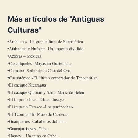
Más artículos de "Antiguas
Culturas"
Arahuacos -La gran cultura de Suramérica-
Atahualpa y Huáscar -Un imperio dividido-
Aztecas – Mexicas
Cakchiqueles -Mayas en Guatemala-
Caonabo -Señor de la Casa del Oro-
Cuauhtémoc -El último emperador de Tenochtitlan
El cacique Nicaragua
El cacique Quibián y Santa María de Belén
El imperio Inca -Tahuantinsuyo-
El imperio Tarasco -Los purépechas-
El Tzompantli -Muro de Cráneos-
Guaiqueríes -Caballeros del mar-
Guanajatabeyes -Cuba-
Hatuey – Un taino en Cuba –