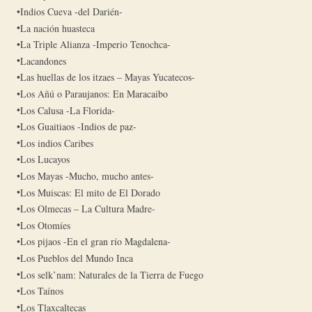
Indios Cueva -del Darién-
La nación huasteca
La Triple Alianza -Imperio Tenochca-
Lacandones
Las huellas de los itzaes – Mayas Yucatecos-
Los Añú o Paraujanos: En Maracaibo
Los Calusa -La Florida-
Los Guaitiaos -Indios de paz-
Los indios Caribes
Los Lucayos
Los Mayas -Mucho, mucho antes-
Los Muiscas: El mito de El Dorado
Los Olmecas – La Cultura Madre-
Los Otomíes
Los pijaos -En el gran río Magdalena-
Los Pueblos del Mundo Inca
Los selk’nam: Naturales de la Tierra de Fuego
Los Taínos
Los Tlaxcaltecas