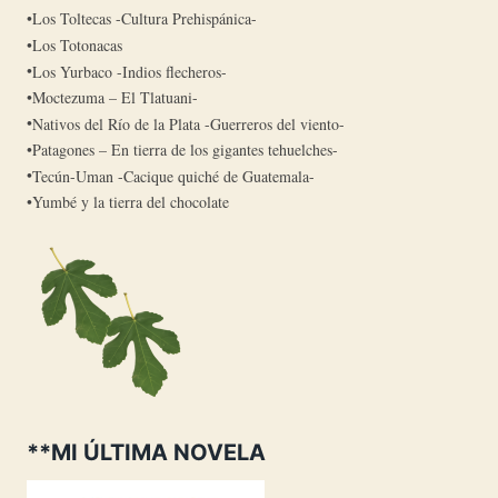
Los Toltecas -Cultura Prehispánica-
Los Totonacas
Los Yurbaco -Indios flecheros-
Moctezuma – El Tlatuani-
Nativos del Río de la Plata -Guerreros del viento-
Patagones – En tierra de los gigantes tehuelches-
Tecún-Uman -Cacique quiché de Guatemala-
Yumbé y la tierra del chocolate
**MI ÚLTIMA NOVELA