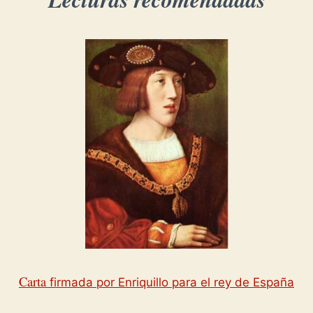
Carta
firmada por Enriquillo para el rey de España