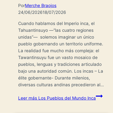
Por
Merche Braojos
24/06/2026
18/07/2026
Cuando hablamos del Imperio inca, el
Tahuantinsuyo —“las cuatro regiones
unidas”— solemos imaginar un único
pueblo gobernando un territorio uniforme.
La realidad fue mucho más compleja: el
Tawantinsuyu fue un vasto mosaico de
pueblos, lenguas y tradiciones articulado
bajo una autoridad común. Los incas – La
élite gobernante- Durante milenios,
diversas culturas andinas precedieron al…
Leer más
Los Pueblos del Mundo Inca