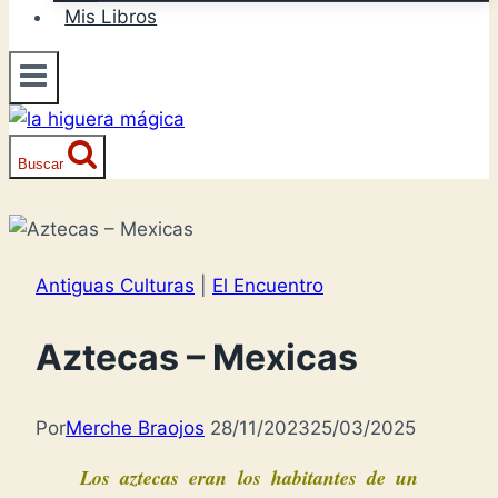
Mis Libros
Buscar
Antiguas Culturas
|
El Encuentro
Aztecas – Mexicas
Por
Merche Braojos
28/11/2023
25/03/2025
Los aztecas eran los habitantes de un