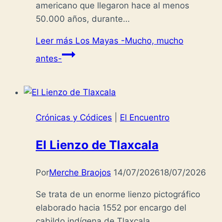
americano que llegaron hace al menos
50.000 años, durante…
Leer más
Los Mayas -Mucho, mucho
antes-
Crónicas y Códices
|
El Encuentro
El Lienzo de Tlaxcala
Por
Merche Braojos
14/07/2026
18/07/2026
Se trata de un enorme lienzo pictográfico
elaborado hacia 1552 por encargo del
cabildo indígena de Tlaxcala,