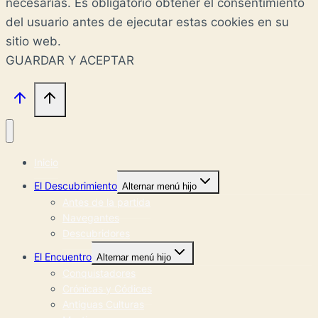
necesarias. Es obligatorio obtener el consentimiento
del usuario antes de ejecutar estas cookies en su
sitio web.
GUARDAR Y ACEPTAR
Inicio
El Descubrimiento
Alternar menú hijo
Antes de la partida
Navegantes
Descubridores
El Encuentro
Alternar menú hijo
Conquistadores
Crónicas y Códices
Antiguas Culturas