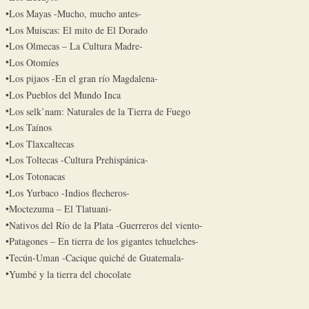
Los Mayas -Mucho, mucho antes-
Los Muiscas: El mito de El Dorado
Los Olmecas – La Cultura Madre-
Los Otomíes
Los pijaos -En el gran río Magdalena-
Los Pueblos del Mundo Inca
Los selk’nam: Naturales de la Tierra de Fuego
Los Taínos
Los Tlaxcaltecas
Los Toltecas -Cultura Prehispánica-
Los Totonacas
Los Yurbaco -Indios flecheros-
Moctezuma – El Tlatuani-
Nativos del Río de la Plata -Guerreros del viento-
Patagones – En tierra de los gigantes tehuelches-
Tecún-Uman -Cacique quiché de Guatemala-
Yumbé y la tierra del chocolate