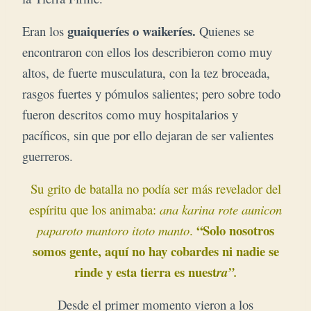
guaiqueríes o waikeríes.
Eran los
Quienes se
encontraron con ellos los describieron como muy
altos, de fuerte musculatura, con la tez broceada,
rasgos fuertes y pómulos salientes; pero sobre todo
fueron descritos como muy hospitalarios y
pacíficos, sin que por ello dejaran de ser valientes
guerreros.
Su grito de batalla no podía ser más revelador del
espíritu que los animaba:
ana karina rote aunicon
“Solo nosotros
paparoto mantoro itoto manto
.
somos gente, aquí no hay cobardes ni nadie se
rinde y esta tierra es nuest
ra”.
Desde el primer momento vieron a los