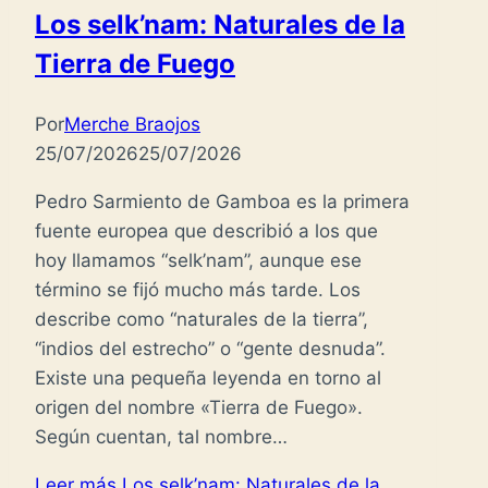
Los selk’nam: Naturales de la
Tierra de Fuego
Por
Merche Braojos
25/07/2026
25/07/2026
Pedro Sarmiento de Gamboa es la primera
fuente europea que describió a los que
hoy llamamos “selk’nam”, aunque ese
término se fijó mucho más tarde. Los
describe como “naturales de la tierra”,
“indios del estrecho” o “gente desnuda”.
Existe una pequeña leyenda en torno al
origen del nombre «Tierra de Fuego».
Según cuentan, tal nombre…
Leer más
Los selk’nam: Naturales de la