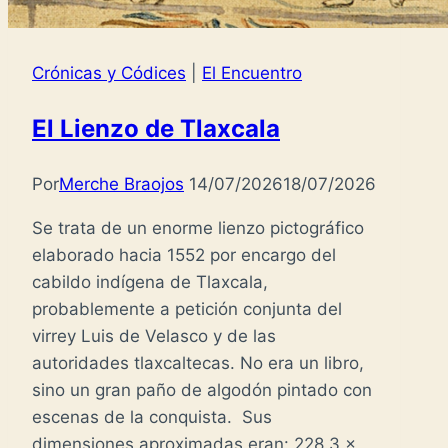
Crónicas y Códices
|
El Encuentro
El Lienzo de Tlaxcala
Por
Merche Braojos
14/07/2026
18/07/2026
Se trata de un enorme lienzo pictográfico
elaborado hacia 1552 por encargo del
cabildo indígena de Tlaxcala,
probablemente a petición conjunta del
virrey Luis de Velasco y de las
autoridades tlaxcaltecas. No era un libro,
sino un gran paño de algodón pintado con
escenas de la conquista. Sus
dimensiones aproximadas eran: 228.3 x