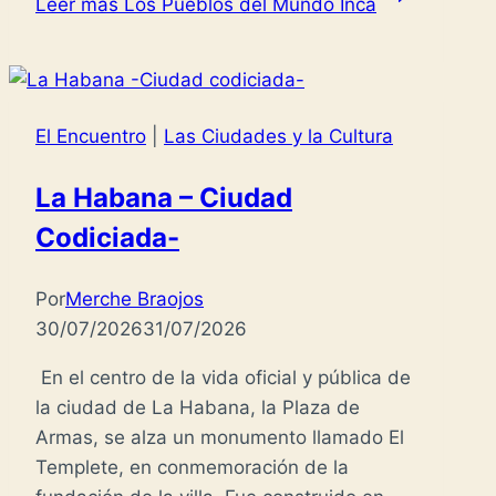
Leer más
Los Pueblos del Mundo Inca
El Encuentro
|
Las Ciudades y la Cultura
La Habana – Ciudad
Codiciada-
Por
Merche Braojos
30/07/2026
31/07/2026
En el centro de la vida oficial y pública de
la ciudad de La Habana, la Plaza de
Armas, se alza un monumento llamado El
Templete, en conmemoración de la