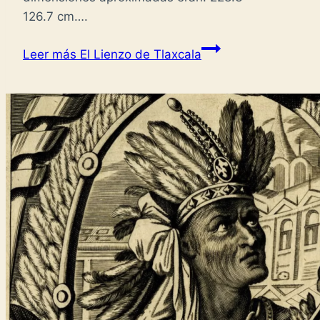
126.7 cm….
Leer más
El Lienzo de Tlaxcala