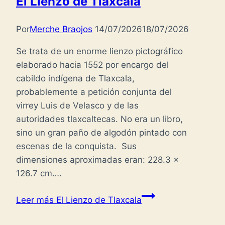
El Lienzo de Tlaxcala
Por
Merche Braojos
14/07/2026
18/07/2026
Se trata de un enorme lienzo pictográfico
elaborado hacia 1552 por encargo del
cabildo indígena de Tlaxcala,
probablemente a petición conjunta del
virrey Luis de Velasco y de las
autoridades tlaxcaltecas. No era un libro,
sino un gran paño de algodón pintado con
escenas de la conquista. Sus
dimensiones aproximadas eran: 228.3 x
126.7 cm….
Leer más
El Lienzo de Tlaxcala