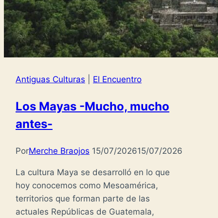
Antiguas Culturas
|
El Encuentro
Los Mayas -Mucho, mucho
antes-
Por
Merche Braojos
15/07/2026
15/07/2026
La cultura Maya se desarrolló en lo que
hoy conocemos como Mesoamérica,
territorios que forman parte de las
actuales Repúblicas de Guatemala,