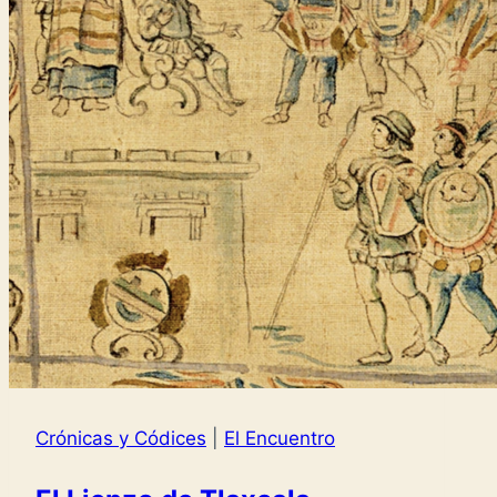
Crónicas y Códices
|
El Encuentro