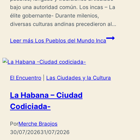
bajo una autoridad común. Los incas – La
élite gobernante- Durante milenios,
diversas culturas andinas precedieron al…
Leer más
Los Pueblos del Mundo Inca
El Encuentro
|
Las Ciudades y la Cultura
La Habana – Ciudad
Codiciada-
Por
Merche Braojos
30/07/2026
31/07/2026