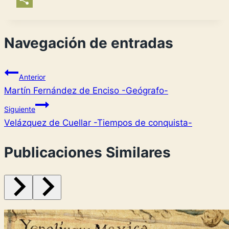
Link
Compartir
Navegación de entradas
Anterior
Martín Fernández de Enciso -Geógrafo-
Siguiente
Velázquez de Cuellar -Tiempos de conquista-
Publicaciones Similares