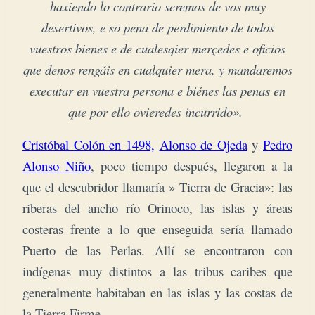
haxiendo lo contrario seremos de vos muy
desertivos, e so pena de perdimiento de todos
vuestros bienes e de cualesqier merçedes e oficios
que denos rengáis en cualquier mera, y mandaremos
executar en vuestra persona e biénes las penas en
que por ello ovieredes incurrido».
Cristóbal Colón en 1498,
Alonso de Ojeda
y
Pedro
Alonso Niño
, poco tiempo después, llegaron a la
que el descubridor llamaría » Tierra de Gracia»: las
riberas del ancho río Orinoco, las islas y áreas
costeras frente a lo que enseguida sería llamado
Puerto de las Perlas. Allí se encontraron con
indígenas muy distintos a las tribus caribes que
generalmente habitaban en las islas y las costas de
la Tierra Firme.