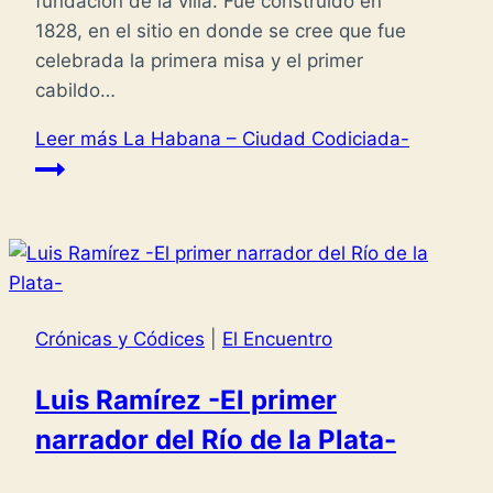
fundación de la villa. Fue construido en
1828, en el sitio en donde se cree que fue
celebrada la primera misa y el primer
cabildo…
Leer más
La Habana – Ciudad Codiciada-
Crónicas y Códices
|
El Encuentro
Luis Ramírez -El primer
narrador del Río de la Plata-