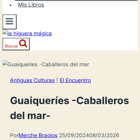
Mis Libros
Buscar
Antiguas Culturas
|
El Encuentro
Guaiqueríes -Caballeros
del mar-
Por
Merche Braojos
25/09/2024
08/03/2026