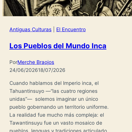
Antiguas Culturas
|
El Encuentro
Los Pueblos del Mundo Inca
Por
Merche Braojos
24/06/2026
18/07/2026
Cuando hablamos del Imperio inca, el
Tahuantinsuyo —“las cuatro regiones
unidas”— solemos imaginar un único
pueblo gobernando un territorio uniforme.
La realidad fue mucho más compleja: el
Tawantinsuyu fue un vasto mosaico de
pueblos, lenguas y tradiciones articulado