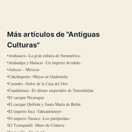
Más artículos de "Antiguas
Culturas"
Arahuacos -La gran cultura de Suramérica-
Atahualpa y Huáscar -Un imperio dividido-
Aztecas – Mexicas
Cakchiqueles -Mayas en Guatemala-
Caonabo -Señor de la Casa del Oro-
Cuauhtémoc -El último emperador de Tenochtitlan
El cacique Nicaragua
El cacique Quibián y Santa María de Belén
El imperio Inca -Tahuantinsuyo-
El imperio Tarasco -Los purépechas-
El Tzompantli -Muro de Cráneos-