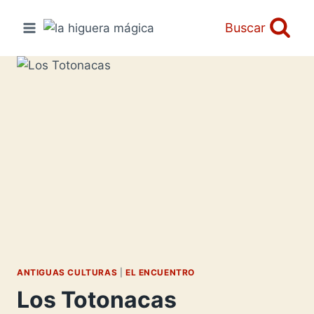
Saltar
al
Buscar
contenido
ANTIGUAS CULTURAS
|
EL ENCUENTRO
Los Totonacas