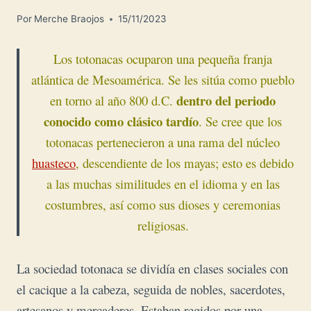
Por
Merche Braojos
15/11/2023
Los totonacas ocuparon una pequeña franja
atlántica de Mesoamérica. Se les sitúa como pueblo
dentro del periodo
en torno al año 800 d.C.
conocido como clásico tardío
.
Se cree que los
totonacas pertenecieron a una rama del núcleo
huasteco
, descendiente de los mayas; esto es debido
a las muchas similitudes en el idioma y en las
costumbres, así como sus dioses y ceremonias
religiosas.
La sociedad totonaca se dividía en clases sociales con
el cacique a la cabeza, seguida de nobles, sacerdotes,
artesanos y mercaderes. Estaban regidos por una