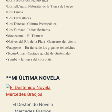
Los Pueblos del Mundo Inca
Los selk’nam: Naturales de la Tierra de Fuego
Los Taínos
Los Tlaxcaltecas
Los Toltecas -Cultura Prehispánica-
Los Yurbaco -Indios flecheros-
Moctezuma – El Tlatuani-
Nativos del Río de la Plata -Guerreros del viento-
Patagones – En tierra de los gigantes tehuelches-
Tecún-Uman -Cacique quiché de Guatemala-
Yumbé y la tierra del chocolate
**MI ÚLTIMA NOVELA
El Desteñido Novela
Mercedes Braojos