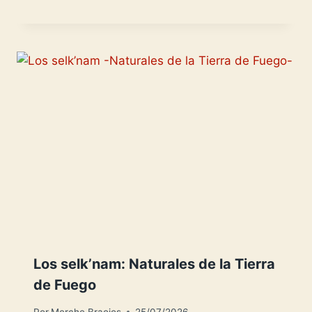
Los selk’nam: Naturales de la Tierra
de Fuego
Por
Merche Braojos
25/07/2026