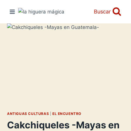
Saltar
al
Buscar
contenido
ANTIGUAS CULTURAS
|
EL ENCUENTRO
Cakchiqueles -Mayas en