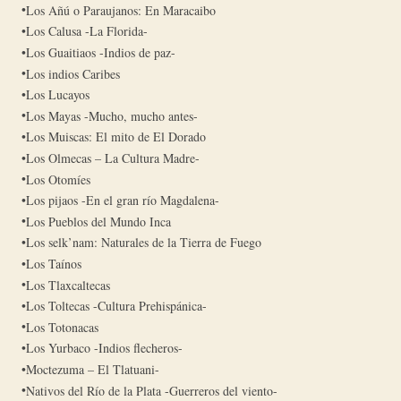
Los Añú o Paraujanos: En Maracaibo
Los Calusa -La Florida-
Los Guaitiaos -Indios de paz-
Los indios Caribes
Los Lucayos
Los Mayas -Mucho, mucho antes-
Los Muiscas: El mito de El Dorado
Los Olmecas – La Cultura Madre-
Los Otomíes
Los pijaos -En el gran río Magdalena-
Los Pueblos del Mundo Inca
Los selk’nam: Naturales de la Tierra de Fuego
Los Taínos
Los Tlaxcaltecas
Los Toltecas -Cultura Prehispánica-
Los Totonacas
Los Yurbaco -Indios flecheros-
Moctezuma – El Tlatuani-
Nativos del Río de la Plata -Guerreros del viento-