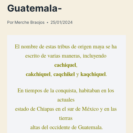
Guatemala-
Por
Merche Braojos
25/01/2024
El nombre de estas tribus de origen maya se ha 

escrito de varias maneras, incluyendo 
cachiquel
cakchiquel
caqchikel
kaqchiquel
, 
 y 
.
En tiempos de la conquista, habitaban en los 
actuales 

estado de Chiapas en el sur de México y en las 
tierras 

altas del occidente de Guatemala.