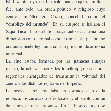
El Tawantinsuyu no fue solo una conquista militar:
fue, ante todo, un orden político y religioso cuyo
centro simbólico era Cuzco, concebida como el
“ombligo del mundo”
. En su cúspide se hallaba el
Sapa Inca
, hijo del Sol, cuya autoridad tenía una
dimensión tanto terrenal como cósmica. Su palabra no
era únicamente ley humana, sino principio de armonía
universal.
panacas
La élite estaba formada por las
(linajes
tokrikoq
reales), la nobleza inca y los
, gobernadores
regionales encargados de transmitir la voluntad del
centro a las distintas regiones del imperio.
La sociedad se articulaba en estratos claros: la
curacas
nobleza, los
o jefes locales y el pueblo común
de campesinos y artesanos. En la base de todo se