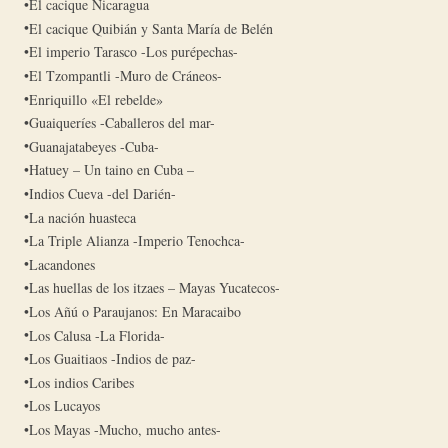
El cacique Nicaragua
El cacique Quibián y Santa María de Belén
El imperio Tarasco -Los purépechas-
El Tzompantli -Muro de Cráneos-
Enriquillo «El rebelde»
Guaiqueríes -Caballeros del mar-
Guanajatabeyes -Cuba-
Hatuey – Un taino en Cuba –
Indios Cueva -del Darién-
La nación huasteca
La Triple Alianza -Imperio Tenochca-
Lacandones
Las huellas de los itzaes – Mayas Yucatecos-
Los Añú o Paraujanos: En Maracaibo
Los Calusa -La Florida-
Los Guaitiaos -Indios de paz-
Los indios Caribes
Los Lucayos
Los Mayas -Mucho, mucho antes-