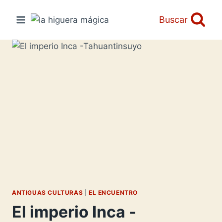
Saltar
al
Buscar
contenido
ANTIGUAS CULTURAS
|
EL ENCUENTRO
El imperio Inca -