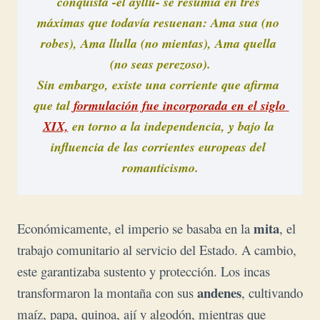
conquista -el ayllu- se resumía en tres 
máximas que todavía resuenan: Ama sua (no 
robes), Ama llulla (no mientas), Ama quella 
(no seas perezoso).

Sin embargo, existe una corriente que afirma 
que tal 
formulación fue incorporada en el siglo 
XIX,
 en torno a la independencia, y bajo la 
influencia de las corrientes europeas del 
mita
Económicamente, el imperio se basaba en la
, el
trabajo comunitario al servicio del Estado. A cambio,
este garantizaba sustento y protección. Los incas
andenes
transformaron la montaña con sus
, cultivando
maíz, papa, quinoa, ají y algodón, mientras que