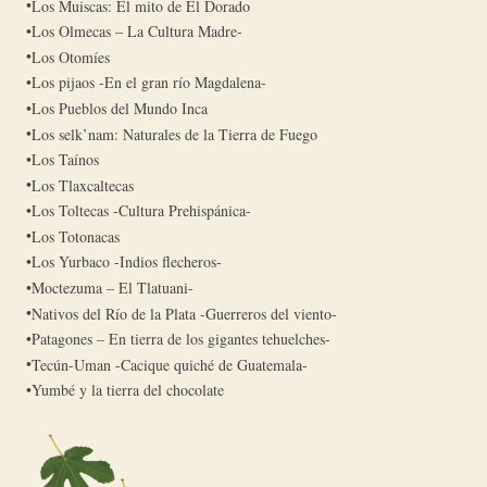
Los Muiscas: El mito de El Dorado
Los Olmecas – La Cultura Madre-
Los Otomíes
Los pijaos -En el gran río Magdalena-
Los Pueblos del Mundo Inca
Los selk’nam: Naturales de la Tierra de Fuego
Los Taínos
Los Tlaxcaltecas
Los Toltecas -Cultura Prehispánica-
Los Totonacas
Los Yurbaco -Indios flecheros-
Moctezuma – El Tlatuani-
Nativos del Río de la Plata -Guerreros del viento-
Patagones – En tierra de los gigantes tehuelches-
Tecún-Uman -Cacique quiché de Guatemala-
Yumbé y la tierra del chocolate