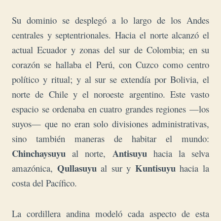
S
u dominio se desplegó a lo largo de los Andes
centrales y septentrionales. Hacia el norte alcanzó el
actual Ecuador y zonas del sur de Colombia; en su
corazón se hallaba el Perú, con Cuzco como centro
político y ritual; y al sur se extendía por Bolivia, el
norte de Chile y el noroeste argentino. Este vasto
espacio se ordenaba en cuatro grandes regiones —los
suyos— que no eran solo divisiones administrativas,
sino también maneras de habitar el mundo:
Chinchaysuyu
Antisuyu
al norte,
hacia la selva
Qullasuyu
Kuntisuyu
amazónica,
al sur y
hacia la
costa del Pacífico.
La cordillera andina modeló cada aspecto de esta