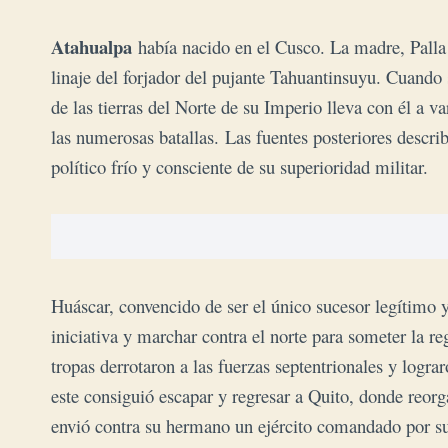
Atahualpa
había nacido en el Cusco.
La madre, Palla 
linaje del forjador del pujante Tahuantinsuyu.
Cuando s
de las tierras del Norte de su Imperio lleva con él a va
las numerosas batallas.
Las fuentes posteriores descri
político frío y consciente de su superioridad militar.
Huáscar, convencido de ser el único sucesor legítimo 
iniciativa y marchar contra el norte para someter la 
tropas derrotaron a las fuerzas septentrionales y logr
este consiguió escapar y regresar a Quito, donde reorg
envió contra su hermano un ejército comandado por s