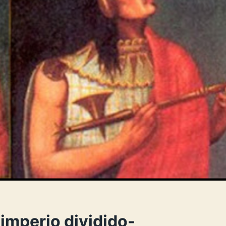
imperio dividido-