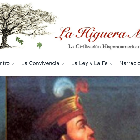
ntro
La Convivencia
La Ley y La Fe
Narraci