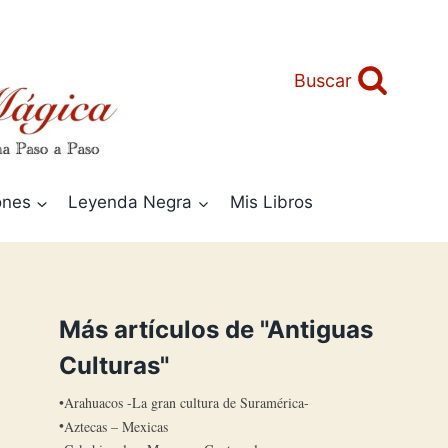
Buscar
ones
Leyenda Negra
Mis Libros
Más artículos de "Antiguas
Culturas"
Arahuacos -La gran cultura de Suramérica-
Aztecas – Mexicas