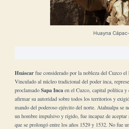
Huayna Cápac-
Huáscar
fue considerado por la nobleza del Cuzco el hi
Vinculado al núcleo tradicional del poder inca, represe
Sapa Inca
proclamado
en el Cuzco, capital política y
afirmar su autoridad sobre todos los territorios y exi
mando del poderoso ejército del norte. Atahualpa se n
un hombre impulsivo y rígido, fue incapaz de aceptar 
que se prolongó entre los años 1529 y 1532. No fue una