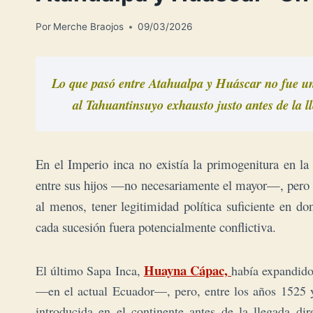
Por
Merche Braojos
09/03/2026
Lo que pasó entre Atahualpa y Huáscar no fue una 
al Tahuantinsuyo exhausto justo antes de la ll
En el Imperio inca no existía la primogenitura en la s
entre sus hijos —no necesariamente el mayor—, pero sí 
al menos, tener legitimidad política suficiente en d
cada sucesión fuera potencialmente conflictiva.
Huayna Cápac,
El último Sapa Inca,
había expandido
—en el actual Ecuador—, pero, entre los años 1525 y
introducida en el continente antes de la llegada d