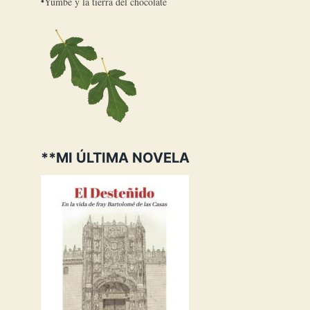
Yumbé y la tierra del chocolate
**MI ÚLTIMA NOVELA