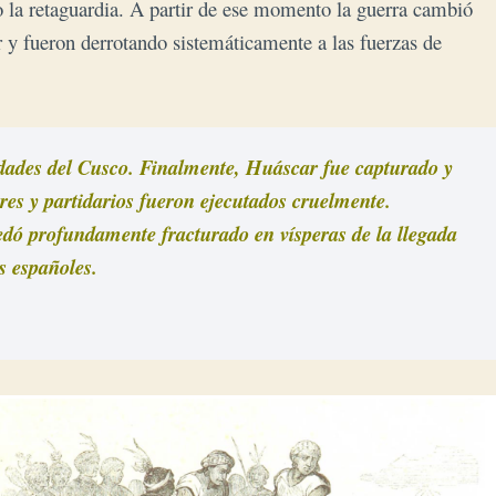
la retaguardia. A partir de ese momento la guerra cambió
ur y fueron derrotando sistemáticamente a las fuerzas de
midades del Cusco. Finalmente, Huáscar fue capturado y 
es y partidarios fueron ejecutados cruelmente. 
edó profundamente fracturado en vísperas de la llegada 
s españoles.