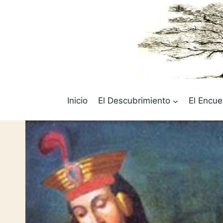
Saltar
al
contenido
Inicio
El Descubrimiento
El Encue