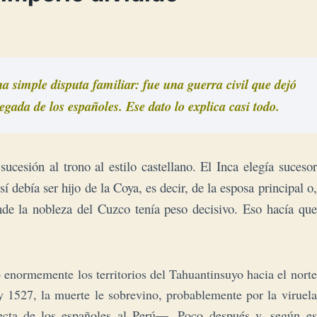
simple disputa familiar: fue una guerra civil que dejó 
egada de los españoles. Ese dato lo explica casi todo.
ucesión al trono al estilo castellano. El Inca elegía sucesor
debía ser hijo de la Coya, es decir, de la esposa principal o,
onde la nobleza del Cuzco tenía peso decisivo. Eso hacía que
 enormemente los territorios del Tahuantinsuyo hacia el norte
 1527, la muerte le sobrevino, probablemente por la viruela
irecta de los españoles al Perú—. Poco después y, según es