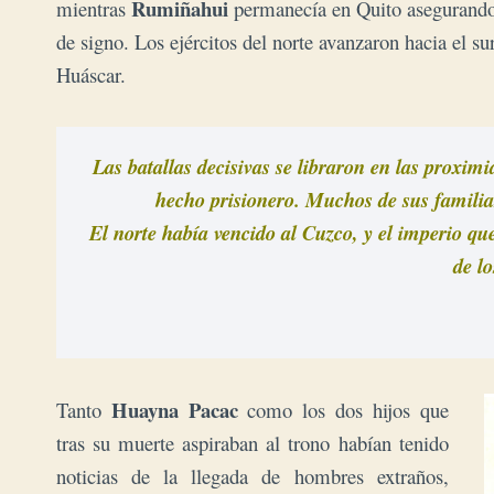
Rumiñahui
mientras
permanecía en Quito asegurando 
de signo. Los ejércitos del norte avanzaron hacia el s
Huáscar.
Las batallas decisivas se libraron en las proxi
hecho prisionero. Muchos de sus familiar
El norte había vencido al Cuzco, y el imperio qu
de lo
Huayna Pacac
Tanto
como los dos hijos que
tras su muerte aspiraban al trono habían tenido
noticias de la llegada de hombres extraños,