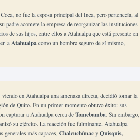
Coca, no fue la esposa principal del Inca, pero pertenecía, al
u padre acomete la empresa de reorganizar las instituciones
rios de sus hijos, entre ellos a Atahual
pa que está presente en
Atahualpa
ben a
como un hombre seguro de sí mismo,
y viendo en Atahualpa una amenaza directa, decidió tomar la
región de Quito. En un primer momento obtuvo éxito: sus
Tomebamba
aron capturar a Atahualpa cerca de
. Sin embargo,
anizó su ejército. La reacción fue fulminante. Atahualpa
Chalcuchímac
Quisquis,
us generales más capaces,
y