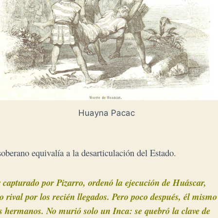
Huayna Pacac
 soberano equivalía a la desarticulación del Estado.
er capturado por Pizarro, ordenó la ejecución de Huáscar,
 rival por los recién llegados. Pero poco después, él mismo
s hermanos. No murió solo un Inca: se quebró la clave de