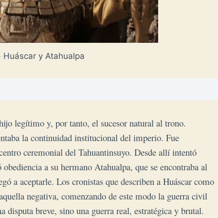
 Huáscar y Atahualpa
jo legítimo y, por tanto, el sucesor natural al trono.
ntaba la continuidad institucional del imperio. Fue
 centro ceremonial del Tahuantinsuyo. Desde allí intentó
gió obediencia a su hermano Atahualpa, que se encontraba al
egó a aceptarle. Los cronistas que describen a Huáscar como
aquella negativa, comenzando de este modo la guerra civil
 disputa breve, sino una guerra real, estratégica y brutal.