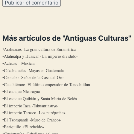
Más artículos de "Antiguas Culturas"
Arahuacos -La gran cultura de Suramérica-
Atahualpa y Huáscar -Un imperio dividido-
Aztecas – Mexicas
Cakchiqueles -Mayas en Guatemala-
Caonabo -Señor de la Casa del Oro-
Cuauhtémoc -El último emperador de Tenochtitlan
El cacique Nicaragua
El cacique Quibián y Santa María de Belén
El imperio Inca -Tahuantinsuyo-
El imperio Tarasco -Los purépechas-
El Tzompantli -Muro de Cráneos-
Enriquillo «El rebelde»
Guaiqueríes -Caballeros del mar-