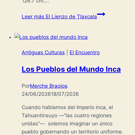
126.7 cm….
Leer más
El Lienzo de Tlaxcala
Antiguas Culturas
|
El Encuentro
Los Pueblos del Mundo Inca
Por
Merche Braojos
24/06/2026
18/07/2026
Cuando hablamos del Imperio inca, el
Tahuantinsuyo —“las cuatro regiones
unidas”— solemos imaginar un único
pueblo gobernando un territorio uniforme.