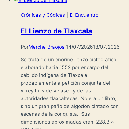
Crónicas y Códices
|
El Encuentro
El Lienzo de Tlaxcala
Por
Merche Braojos
14/07/2026
18/07/2026
Se trata de un enorme lienzo pictográfico
elaborado hacia 1552 por encargo del
cabildo indígena de Tlaxcala,
probablemente a petición conjunta del
virrey Luis de Velasco y de las
autoridades tlaxcaltecas. No era un libro,
sino un gran paño de algodón pintado con
escenas de la conquista. Sus
dimensiones aproximadas eran: 228.3 x