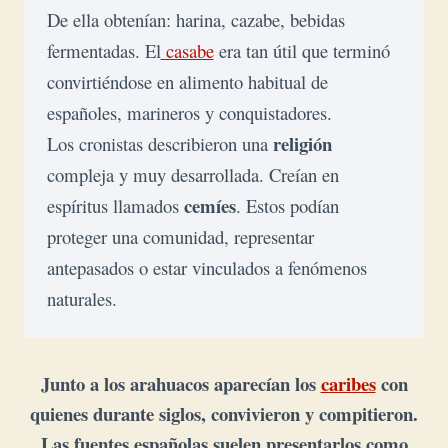
De ella obtenían: harina, cazabe, bebidas 
fermentadas. El
 casabe
 era tan útil que terminó 
convirtiéndose en alimento habitual de 
españoles, marineros y conquistadores.
religión
Los cronistas describieron una 
compleja y muy desarrollada. Creían en 
cemíes
espíritus llamados 
. Estos podían 
proteger una comunidad, representar 
antepasados o estar vinculados a fenómenos 
naturales.
Junto a los arahuacos aparecían los
caribes
con
quienes durante siglos, convivieron y compitieron
.
Las fuentes españolas suelen presentarlos como