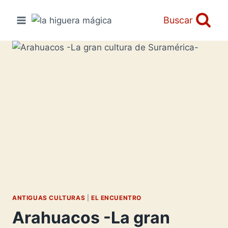
Saltar
al
Buscar
contenido
ANTIGUAS CULTURAS
|
EL ENCUENTRO
Arahuacos -La gran