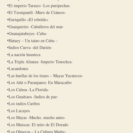
El imperio Tarasco -Los purépechas-
El Tzompantli -Muro de Cráneos-
Enriquillo «El rebelde»
Guaiqueríes -Caballeros del mar-
Guanajatabeyes -Cuba-
Hatuey – Un taino en Cuba –
Indios Cueva -del Darién-
La nación huasteca
La Triple Alianza -Imperio Tenochca-
Lacandones
Las huellas de los itzaes – Mayas Yucatecos-
Los Añú o Paraujanos: En Maracaibo
Los Calusa -La Florida-
Los Guaitiaos -Indios de paz-
Los indios Caribes
Los Lucayos
Los Mayas -Mucho, mucho antes-
Los Muiscas: El mito de El Dorado
Los Olmecas – La Cultura Madre-