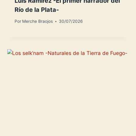
Luis Ramírez -El primer narrador del
Río de la Plata-
Por
Merche Braojos
30/07/2026