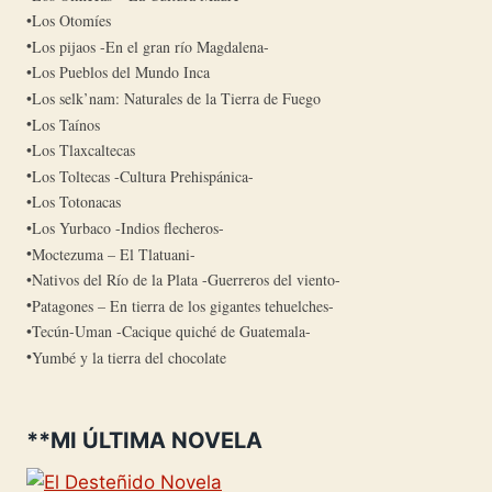
Los Otomíes
Los pijaos -En el gran río Magdalena-
Los Pueblos del Mundo Inca
Los selk’nam: Naturales de la Tierra de Fuego
Los Taínos
Los Tlaxcaltecas
Los Toltecas -Cultura Prehispánica-
Los Totonacas
Los Yurbaco -Indios flecheros-
Moctezuma – El Tlatuani-
Nativos del Río de la Plata -Guerreros del viento-
Patagones – En tierra de los gigantes tehuelches-
Tecún-Uman -Cacique quiché de Guatemala-
Yumbé y la tierra del chocolate
**MI ÚLTIMA NOVELA