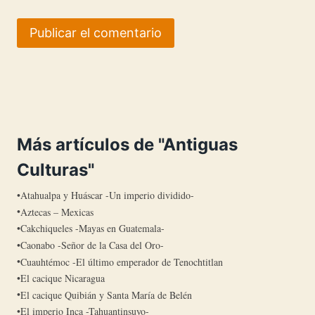
Más artículos de "Antiguas
Culturas"
Atahualpa y Huáscar -Un imperio dividido-
Aztecas – Mexicas
Cakchiqueles -Mayas en Guatemala-
Caonabo -Señor de la Casa del Oro-
Cuauhtémoc -El último emperador de Tenochtitlan
El cacique Nicaragua
El cacique Quibián y Santa María de Belén
El imperio Inca -Tahuantinsuyo-