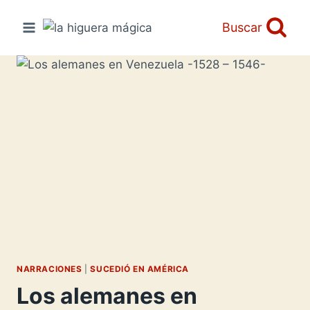
Saltar
al
Buscar
contenido
NARRACIONES
|
SUCEDIÓ EN AMÉRICA
Los alemanes en