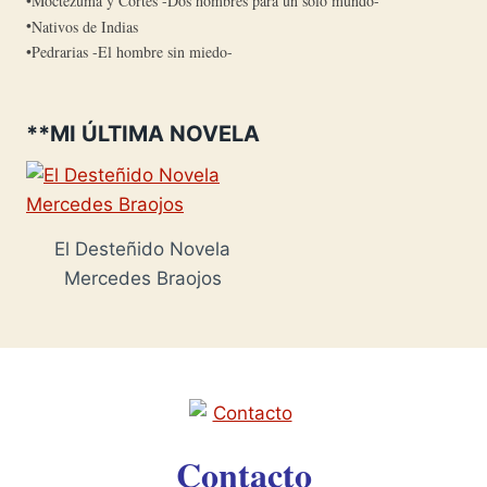
Moctezuma y Cortés -Dos hombres para un solo mundo-
Nativos de Indias
Pedrarias -El hombre sin miedo-
**MI ÚLTIMA NOVELA
El Desteñido Novela
Mercedes Braojos
Contacto