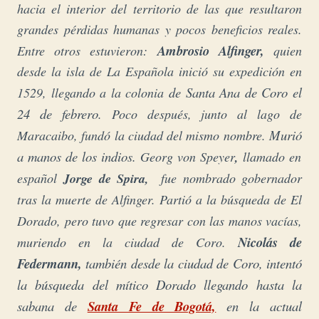
hacia el interior del territorio de las que resultaron
grandes pérdidas humanas y pocos beneficios reales.
Ambrosio Alfinger,
Entre otros estuvieron:
quien
desde la isla de La Española inició su expedición en
de
Santa Ana de Coro
el
1529, llegando a la colonia
24 de febrero
. Poco después, junto al lago de
Murió
Maracaibo, fundó la ciudad del mismo nombre.
a manos de los indios.
Georg von Speyer
,
llamado en
español
Jorge de Spira,
fue nombrado gobernador
tras la muerte de Alfinger.
Partió a la búsqueda de El
Dorado, pero tuvo que regresar con las manos vacías,
Nicolás de
muriendo en la ciudad de Coro.
Federmann,
también desde la ciudad de Coro, intentó
la búsqueda del mítico Dorado llegando hasta la
sabana de
Santa Fe de Bogotá,
en la actual