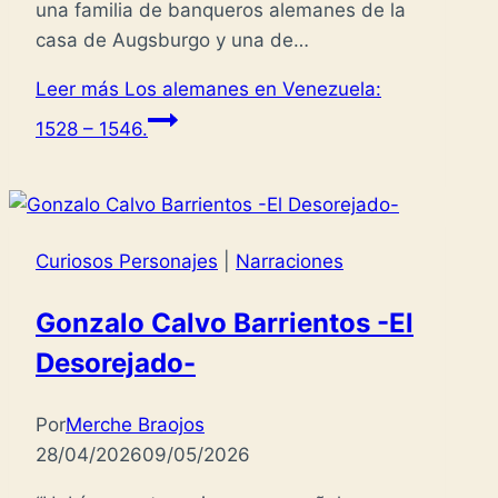
una familia de banqueros alemanes de la
casa de Augsburgo y una de…
Leer más
Los alemanes en Venezuela:
1528 – 1546.
Curiosos Personajes
|
Narraciones
Gonzalo Calvo Barrientos -El
Desorejado-
Por
Merche Braojos
28/04/2026
09/05/2026