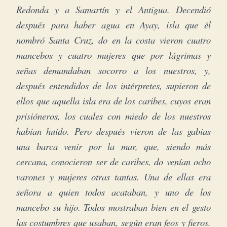
Redonda y a Samartín y el Antigua. Decendió
después para haber agua en Ayay, isla que él
nombró Santa Cruz, do en la costa vieron cuatro
mancebos y cuatro mujeres que por lágrimas y
señas demandaban socorro a los nuestros, y,
después entendidos de los intérpretes, supieron de
ellos que aquella isla era de los caribes, cuyos eran
prisióneros, los cuales con miedo de los nuestros
habían huído. Pero después vieron de las gabias
una barca venir por la mar, que, siendo más
cercana, conocieron ser de caribes, do venían ocho
varones y mujeres otras tantas. Una de ellas era
señora a quien todos acataban, y uno de los
mancebo su hijo. Todos mostraban bien en el gesto
las costumbres que usaban, según eran feos y fieros.