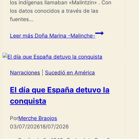
los indígenas llamaban «Malintzin» . Con
los datos conocidos a través de las
fuentes…
Leer más
Doña Marina -Malinche-
Narraciones
|
Sucedió en América
El día que España detuvo la
conquista
Por
Merche Braojos
03/07/2026
18/07/2026