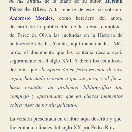
de las Yndias
Hernán
de la mano de su autor,
Pérez de Oliva.
A la muerte de este, s
u sobrino,
Ambrosio Morales,
como heredero del autor,
descartó de la publicación de las obras completas
de Pérez de Oliva las incluidas en la Historia de
la invención de las Yndias, aquí mencionadas.
Más
tarde, el documento que las contenía desapareció,
seguramente en el siglo XVI. Y dicen los estudiosos
«
la aparición en fecha reciente de otra
del tema que
copia, han dado ocasión a que surgiera, y al fin se
haya resuelto, un problema bibliográfico tan
complejo y apasionante que en ciertos momentos
cobra visos de novela policial».
La versión presentada en el libro aquí descrito y que
fue editada a finales del siglo XX por Pedro Ruiz