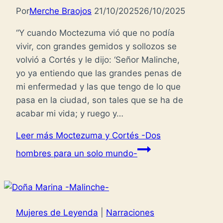
Por
Merche Braojos
21/10/2025
26/10/2025
“Y cuando Moctezuma vió que no podía
vivir, con grandes gemidos y sollozos se
volvió a Cortés y le dijo: ‘Señor Malinche,
yo ya entiendo que las grandes penas de
mi enfermedad y las que tengo de lo que
pasa en la ciudad, son tales que se ha de
acabar mi vida; y ruego y…
Leer más
Moctezuma y Cortés -Dos
hombres para un solo mundo-
Mujeres de Leyenda
|
Narraciones