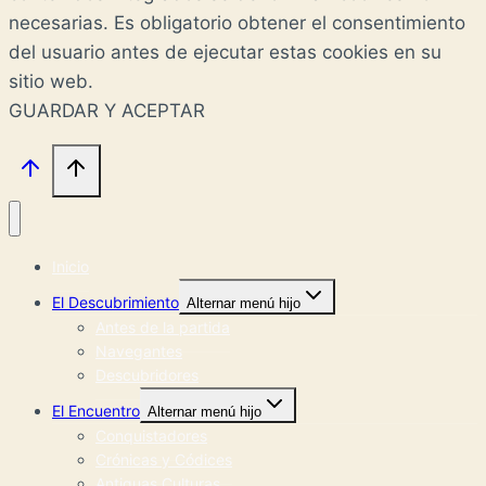
necesarias. Es obligatorio obtener el consentimiento
del usuario antes de ejecutar estas cookies en su
sitio web.
GUARDAR Y ACEPTAR
Inicio
El Descubrimiento
Alternar menú hijo
Antes de la partida
Navegantes
Descubridores
El Encuentro
Alternar menú hijo
Conquistadores
Crónicas y Códices
Antiguas Culturas