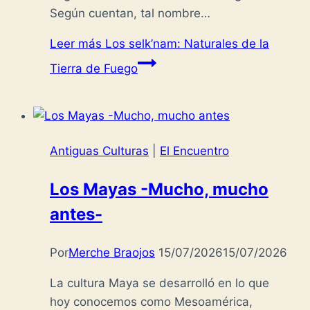
Según cuentan, tal nombre…
Leer más
Los selk’nam: Naturales de la
Tierra de Fuego
Antiguas Culturas
|
El Encuentro
Los Mayas -Mucho, mucho
antes-
Por
Merche Braojos
15/07/2026
15/07/2026
La cultura Maya se desarrolló en lo que
hoy conocemos como Mesoamérica,