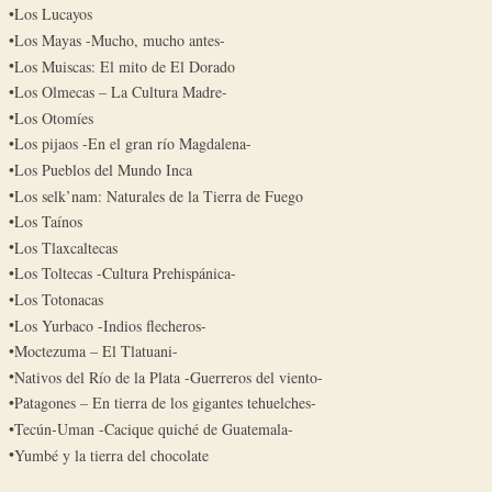
Los Lucayos
Los Mayas -Mucho, mucho antes-
Los Muiscas: El mito de El Dorado
Los Olmecas – La Cultura Madre-
Los Otomíes
Los pijaos -En el gran río Magdalena-
Los Pueblos del Mundo Inca
Los selk’nam: Naturales de la Tierra de Fuego
Los Taínos
Los Tlaxcaltecas
Los Toltecas -Cultura Prehispánica-
Los Totonacas
Los Yurbaco -Indios flecheros-
Moctezuma – El Tlatuani-
Nativos del Río de la Plata -Guerreros del viento-
Patagones – En tierra de los gigantes tehuelches-
Tecún-Uman -Cacique quiché de Guatemala-
Yumbé y la tierra del chocolate