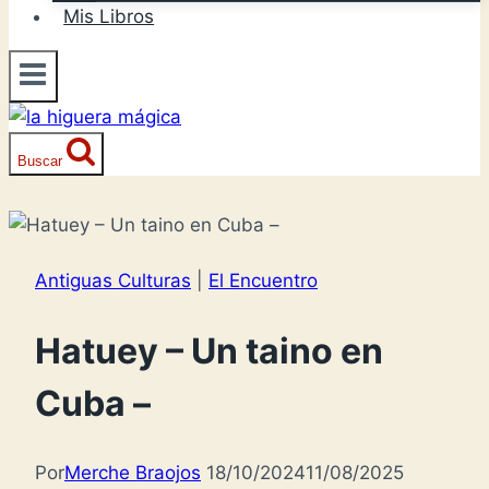
Mis Libros
Buscar
Antiguas Culturas
|
El Encuentro
Hatuey – Un taino en
Cuba –
Por
Merche Braojos
18/10/2024
11/08/2025