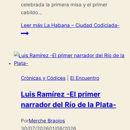
celebrada la primera misa y el primer
cabildo…
Leer más
La Habana – Ciudad Codiciada-
Crónicas y Códices
|
El Encuentro
Luis Ramírez -El primer
narrador del Río de la Plata-
Por
Merche Braojos
30/07/2026
01/08/2026