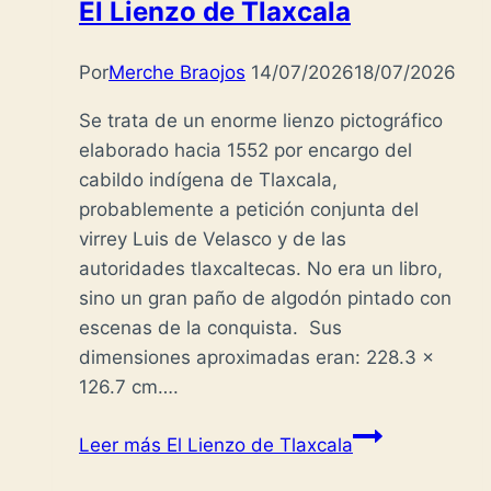
El Lienzo de Tlaxcala
Por
Merche Braojos
14/07/2026
18/07/2026
Se trata de un enorme lienzo pictográfico
elaborado hacia 1552 por encargo del
cabildo indígena de Tlaxcala,
probablemente a petición conjunta del
virrey Luis de Velasco y de las
autoridades tlaxcaltecas. No era un libro,
sino un gran paño de algodón pintado con
escenas de la conquista. Sus
dimensiones aproximadas eran: 228.3 x
126.7 cm….
Leer más
El Lienzo de Tlaxcala